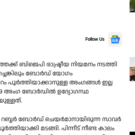
Follow Us
്ക് ബിജെപി രാഷ്ട്രീയ നിയമനം നടത്തി
ചെങ്കിലും ബോർഡ് യോഗം
വാറം പൂർത്തിയാക്കാനുള്ള അംഗങ്ങൾ ഇല്ല
. 29 അംഗ ബോർഡിൽ ഉദ്യോഗസ്ഥ
ള്ളത്‌.
ിയ റബ്ബർ ബോർഡ് ചെയർമാനായിരുന്ന സാവർ
്തിയാക്കി മടങ്ങി. പിന്നീട്‌ നീണ്ട കാലം