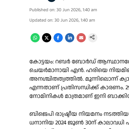
Published on
:
30 Jun 2026, 1:40 am
Updated on
:
30 Jun 2026, 1:40 am
കോട്ടയം: റബർ ബോർഡ് ആസ്ഥാനത്തേക
ചെയർമാനായി എൻ. ഹരിയെ നിയമിച്
അനശ്ചിതത്വത്തിൽ. മൂന്നിലൊന്ന് ക്
എന്നതാണ് പ്രതിസന്ധിക്ക് കാരണം
നോമിനികൾ മാത്രമാണ് ഇനി ബാക്കിയു
ബിജെപി രാഷ്ട്രീയ നിയമനം നടത്ത
ധനാനിയ 2024 ജൂൺ 30ന്‌ കാലാവധി പൂർത