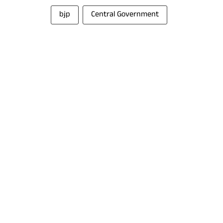
bjp
Central Government