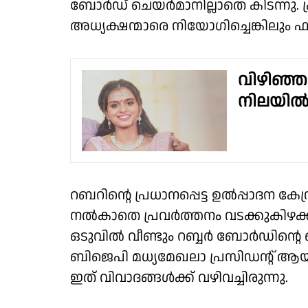
ബോർഡ്‌ ചെയർമാനില്ലാതെ കിടന്നു.
അധ്യക്ഷന്മാരെ നിയോഗിച്ചെങ്കിലും ഫല
വിഴിഞ്ഞത
നിലയി
റബറിൻ്റെ പ്രധാനപ്പെട്ട ഉൽപ്പാദന കേ
നൽകാതെ പ്രവർത്തനം വടക്കുകിഴക്കൻ 
ഒടുവിൽ വീണ്ടും റബ്ബർ ബോർഡിൻ്റെ 
ബിജെപി മധ്യമേഖലാ പ്രസിഡൻ്റ് ആ
ഇത് വിവാദങ്ങൾക്ക് വഴിവച്ചിരുന്നു.