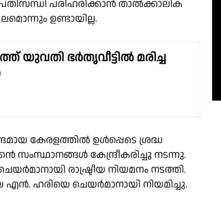
 പ്രതിസന്ധി പരിഹരിക്കാൻ താൽക്കാലിക
മൊന്നും ഉണ്ടായില്ല.
്ത് യുവതി ഭർതൃവീട്ടിൽ മരിച്ച
ൽ
ന്ദ്രമായ കേരളത്തിൽ ഉൾപ്പെടെ ശ്രദ്ധ
സംസ്ഥാനങ്ങൾ കേന്ദ്രീകരിച്ചു നടന്നു.
ചെയർമാനായി രാഷ്ട്രീയ നിയമനം നടത്തി.
യ എൻ. ഹരിയെ ചെയർമാനായി നിയമിച്ചു.