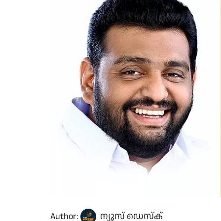
Author:
ന്യൂസ് ഡെസ്ക്