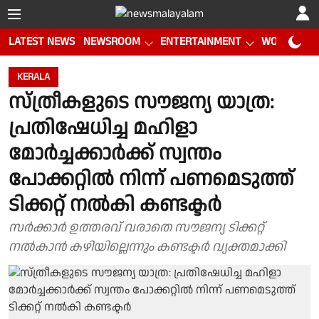
LATEST NEWS
NEWSROOM
ENTERTAINMENT
WORLD CUP
KERALA
സ്ത്രീകളുടെ സൗജന്യ യാത്ര:
പ്രതിഷേധിച്ച മഹിളാ
മോര്‍ച്ചക്കാര്‍ക്ക് സ്വന്തം
പോക്കറ്റില്‍ നിന്ന് പണമെടുത്ത്
ടിക്കറ്റ് നല്‍കി കണ്ടക്ടര്‍
സർക്കാർ ഉത്തരവ് വരാതെ സൗജന്യ ടിക്കറ്റ്
നൽകാൻ കഴിയില്ലെന്നും കണ്ടക്ടർ വ്യക്തമാക്കി