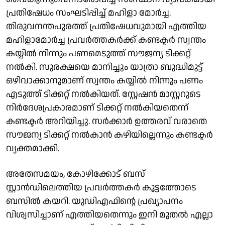
പ്രതിഷേധം സം​ഘടിപ്പിച്ച് മഹിളാ മോർച്ച.
തിരുവനന്തപുരത്ത് പ്രതിഷേധവുമായി എത്തിയ
മഹിളാമോർച്ച പ്രവർത്തകർക്ക് കണ്ടക്ടർ സ്വന്തം
കയ്യിൽ നിന്നും പണമെടുത്ത് സൗജന്യ ടിക്കറ്റ്
നൽകി. സുരക്ഷയെ മാനിച്ചും യാത്രാ ബുദ്ധിമുട്ട്
ഒഴിവാക്കാനുമാണ് സ്വന്തം കയ്യിൽ നിന്നും പണം
എടുത്ത് ടിക്കറ്റ് നൽകിയത്. സ്റ്റേഷൻ മാസ്റ്ററുടെ
നിർദേശപ്രകാരമാണ് ടിക്കറ്റ് നൽകിയതെന്ന്
കണ്ടക്ടർ അറിയിച്ചു. സർക്കാർ ഉത്തരവ് വരാതെ
സൗജന്യ ടിക്കറ്റ് നൽകാൻ കഴിയില്ലെന്നും കണ്ടക്ടർ
വ്യക്തമാക്കി.
അതേസമയം, കോഴിക്കോട് ബസ്
സ്റ്റാൻഡിലെത്തിയ പ്രവർത്തകർ കൂട്ടത്തോടെ
ബസിൽ കയറി. യുഡിഎഫിന്റെ പ്രഖ്യാപനം
വിശ്വസിച്ചാണ് എത്തിയതെന്നും ഇനി മുതൽ എല്ലാ