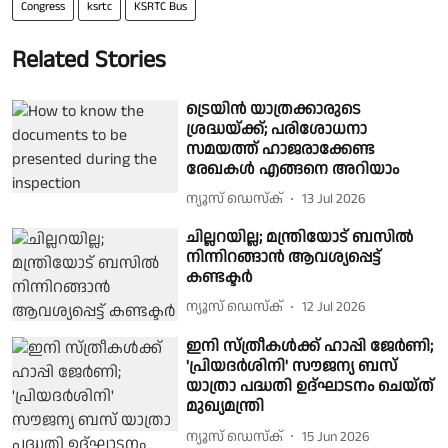
Congress
ksrtc
KSRTC Bus
Related Stories
ട്രെയിൻ യാത്രക്കാരുടെ
ശ്രദ്ധയ്ക്ക്; പരിശോധനാ
സമയത്ത് ഹാജരാക്കേണ്ട
രേഖകൾ എങ്ങനെ അറിയാം
ന്യൂസ് ഡെസ്ക്
13 Jul 2026
ചില്ലറയില്ല; മന്ത്രിയോട് ബസിൽ
നിന്നിറങ്ങാൻ ആവശ്യപ്പെട്ട്
കണ്ടക്ടർ
ന്യൂസ് ഡെസ്ക്
12 Jul 2026
ഇനി സ്ത്രീകൾക്ക് ഹാപ്പി ജേർണി;
'പ്രിയദർശിനി' സൗജന്യ ബസ്
യാത്രാ പദ്ധതി ഉദ്ഘാടനം ചെയ്ത്
മുഖ്യമന്ത്രി
ന്യൂസ് ഡെസ്ക്
15 Jun 2026