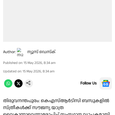
Author:
ന്യൂസ് ഡെസ്ക്
Published on
:
15 May 2026, 8:34 am
Updated on
:
15 May 2026, 8:34 am
Follow Us
തിരുവനന്തപുരം: കെഎസ്ആർടിസി ബസുകളിൽ
സ്ത്രീകൾക്ക് സൗജന്യ യാത്ര
വൈകുന്നുവെന്നാരോപിച്ച് സംസ്ഥാന വ്യാപകമായി