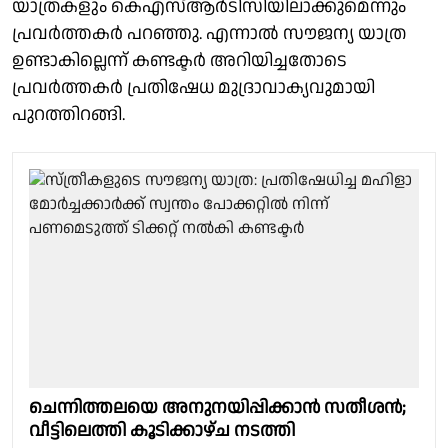
യാത്രകളും കെഎസ്ആർടിസിയിലാക്കുമെന്നും
പ്രവർത്തകർ പറഞ്ഞു. എന്നാൽ സൗജന്യ യാത്ര
ഉണ്ടാകില്ലെന്ന് കണ്ടക്ടർ അറിയിച്ചതോടെ
പ്രവർത്തകർ പ്രതിഷേധ മുദ്രാവാക്യവുമായി
പുറത്തിറങ്ങി.
ചെന്നിത്തലയെ അനുനയിപ്പിക്കാൻ സതീശൻ;
വീട്ടിലെത്തി കൂടിക്കാഴ്ച നടത്തി