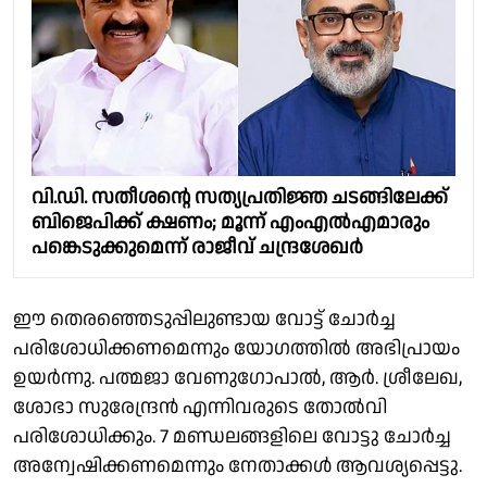
വി.ഡി. സതീശൻ്റെ സത്യപ്രതിജ്ഞ ചടങ്ങിലേക്ക്
ബിജെപിക്ക് ക്ഷണം; മൂന്ന് എംഎൽഎമാരും
പങ്കെടുക്കുമെന്ന് രാജീവ് ചന്ദ്രശേഖർ
ഈ തെരഞ്ഞെടുപ്പിലുണ്ടായ വോട്ട് ചോർച്ച
പരിശോധിക്കണമെന്നും യോഗത്തിൽ അഭിപ്രായം
ഉയർന്നു. പത്മജാ വേണുഗോപാൽ, ആർ. ശ്രീലേഖ,
ശോഭാ സുരേന്ദ്രൻ എന്നിവരുടെ തോൽവി
പരിശോധിക്കും. 7 മണ്ഡലങ്ങളിലെ വോട്ടു ചോർച്ച
അന്വേഷിക്കണമെന്നും നേതാക്കൾ ആവശ്യപ്പെട്ടു.