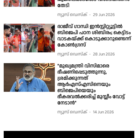
തേടി
ന്യൂസ് ഡെസ്ക്
29 Jun 2026
രാജീവ് ഗാന്ധി ഇൻസ്റ്റിറ്റ്യൂട്ടിൽ
ബിജെപി പഠന ശിബിരം; കെട്ടിടം
വാടകയ്ക്ക് കൊടുക്കാറുണ്ടെന്ന്
കോൺഗ്രസ്
ന്യൂസ് ഡെസ്ക്
28 Jun 2026
"മുഖ്യമന്ത്രി വിസിമാരെ
ഭീഷണിപ്പെടുത്തുന്നു,
ശ്രമിക്കുന്നത്
ആർഎസ്എസിനെയും
ബിജെപിയെയും
ഭീകരവൽക്കരിച്ച് മുസ്ലീം വോട്ട്
നേടാൻ"
ന്യൂസ് ഡെസ്ക്
14 Jun 2026