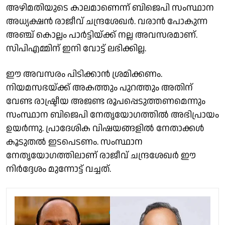
അഴിമതിയുടെ കാലമാണെന്ന് ബിജെപി സംസ്ഥാന
അധ്യക്ഷൻ രാജീവ് ചന്ദ്രശേഖർ. വരാൻ പോകുന്ന
അഞ്ച് കൊല്ലം പാർട്ടിയ്ക്ക് നല്ല അവസരമാണ്.
സിപിഎമ്മിന് ഇനി വോട്ട് ലഭിക്കില്ല.
ഈ അവസരം പിടിക്കാൻ ശ്രമിക്കണം.
നിയമസഭയ്ക്ക് അകത്തും പുറത്തും അതിന്
വേണ്ട രാഷ്ട്രീയ അജണ്ട രൂപപ്പെടുത്തണമെന്നും
സംസ്ഥാന ബിജെപി നേതൃയോഗത്തിൽ അഭിപ്രായം
ഉയർന്നു. പ്രാദേശിക വിഷയങ്ങളിൽ നേതാക്കൾ
കൂടുതൽ ഇടപെടണം. സംസ്ഥാന
നേതൃയോഗത്തിലാണ് രാജീവ് ചന്ദ്രശേഖർ ഈ
നിർദ്ദേശം മുന്നോട്ട് വച്ചത്.