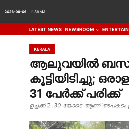
2026-08-06
11:38 AM
LATEST NEWS
NEWSROOM
ENTERTAI
IN DEPTH
OPINION
PHOTO GALLERY
VID
KERALA
ആലുവയിൽ ബസു
കൂട്ടിയിടിച്ചു; ഒ
31 പേർക്ക് പരിക്ക്
ഉച്ചക്ക് 2 .30 യോടെ ആണ് അപകടം 