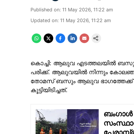
Published on
:
11 May 2026, 11:22 am
Updated on
:
11 May 2026, 11:22 am
കൊച്ചി: ആലുവ എടത്തലയിൽ ബസും ടോ
പരിക്ക്. ആലുവയിൽ നിന്നും കോലഞ്
തോമസ് ബസും ആലുവ ഭാഗത്തേക്ക്
കൂട്ടിയിടിച്ചത്.
ബംഗാൾ 
സംസ്ഥാന
പേരാമ്പ്