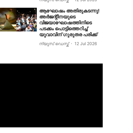
ആഘോഷം അതിരുകടന്നു!
അർജന്റീനയുടെ
വിജയാഘോഷത്തിനിടെ
പടക്കം പൊട്ടിത്തെറിച്ച്
യുവാവിന് ഗുരുതര പരിക്ക്
ന്യൂസ് ഡെസ്ക്
12 Jul 2026