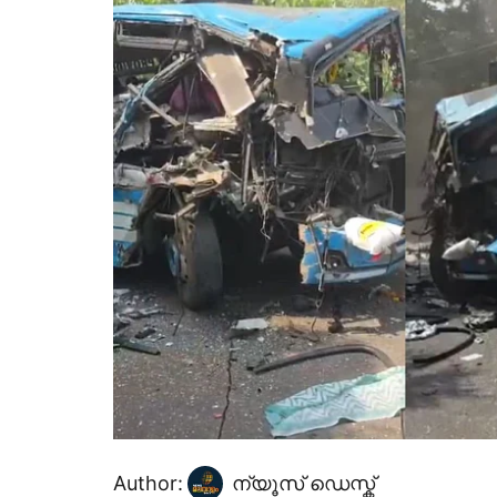
Author:
ന്യൂസ് ഡെസ്ക്