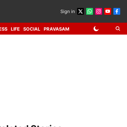
Sign in
ESS
LIFE
SOCIAL
PRAVASAM