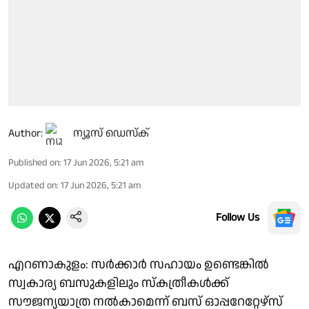
Author:
ന്യൂസ് ഡെസ്ക്
Published on
:
17 Jun 2026, 5:21 am
Updated on
:
17 Jun 2026, 5:21 am
Follow Us
എറണാകുളം: സർക്കാർ സഹായം ഉണ്ടെങ്കിൽ
സ്വകാര്യ ബസുകളിലും സ്കത്രീകൾക്ക്
സൗജന്യയാത്ര നൽകാമെന്ന് ബസ് ഓപ്പറേറ്റേഴ്‌സ്