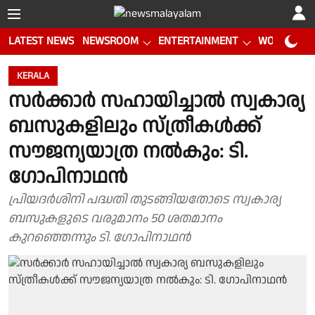
LATEST NEWS
NEWSROOM
ENTERTAINMENT
WORLD CUP
KERALA
സർക്കാർ സഹായിച്ചാൽ സ്വകാര്യ
ബസുകളിലും സ്ത്രീകൾക്ക്
സൗജന്യയാത്ര നൽകും: ടി.
ഗോപിനാഥൻ
പ്രിയദർശിനി പദ്ധതി തുടങ്ങിയതോടെ സ്വകാര്യ
ബസുകളുടെ വരുമാനം 50 ശതമാനം
കുറഞ്ഞെന്നും ടി. ഗോപിനാഥൻ