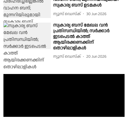
സ്വകാര്യ ബസ് ഉടമകൾ
ന്യൂസ് ഡെസ്ക്
30 Jun 2026
സ്വകാര്യ ബസ് മേഖല വൻ
പ്രതിസന്ധിയിൽ; സർക്കാർ
ഇടപെടൽ കാത്ത്
ആയിരക്കണക്കിന്
തൊഴിലാളികൾ
ന്യൂസ് ഡെസ്ക്
20 Jun 2026