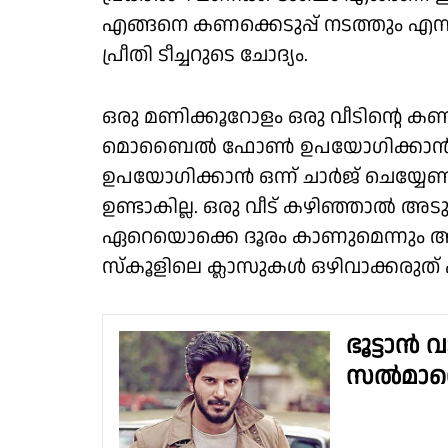
എങ്ങനെ കണക്കെടുപ്പ് നടത്തും എന
പ്രീതി ടീച്ചറുടെ ചോദ്യം.
ഒരു മണിക്കൂറോളം ഒരു വീടിൻ്റെ കണ
മൊബൈൽ ഫോൺ ഉപയോഗിക്കാൻ റേഞ്
ഉപയോഗിക്കാൻ ഒന്ന് ചാർജ് ചെയ്യേണ്ട
ഉണ്ടാകില്ല. ഒരു വീട് കഴിഞ്ഞാൽ അടുത
ഏറെയൊക്കെ ദൂരം കാണുമെന്നും അധ
സ്കൂളിലെ ക്ലാസുകൾ ഒഴിവാക്കരുത് 
ഭൂട്ടാൻ
സൽമാനെ 