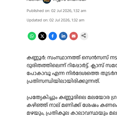
Published on
:
02 Jul 2026, 1:32 am
Updated on
:
02 Jul 2026, 1:32 am
കണ്ണൂർ: സംസ്ഥാനത്ത് സെൻസസ് നടപ
ദുരിതത്തിലെന്ന് റിപ്പോർട്ട്. ക്ലാസ്
പോകാവൂ എന്ന നിർദേശത്തെ തുടർന
പ്രതിസന്ധിയിലായിരിക്കുന്നത്.
പ്രത്യേകിച്ചും കണ്ണൂരിലെ മലയോര 
കഴിഞ്ഞ് നാല് മണിക്ക് ശേഷം കണക്ക
മഴയും, പ്രതികൂല കാലാവസ്ഥയും മ