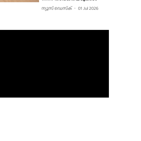
ന്യൂസ് ഡെസ്ക്
01 Jul 2026