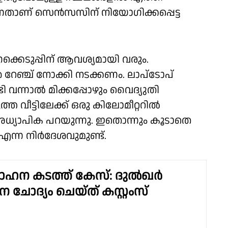
്നതാണ് സെൻസസിന് നിയോഗിക്കപ്പെട്ട
ക്കെടുപ്പിന് ആവശ്യമായി വരും.
ച് നോക്കി നടക്കണം. ലാപ്ടോപ്
ി വന്നാൽ മിക്കപ്പോഴും വൈദ്യുതി
്ത വീട്ടിലേക്ക് ഒരു കിലോമീറ്ററിൽ
്യാപിക പറയുന്നു. ഇതൊന്നും കൂടാതെ
എന്ന നിർദേശവുമുണ്ട്.
 വാഹന കടത്ത് കേസ്: ദുൽഖർ
ചോദ്യം ചെയ്ത് കസ്റ്റംസ്