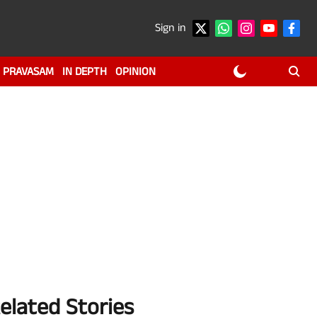
Sign in
PRAVASAM
IN DEPTH
OPINION
elated Stories