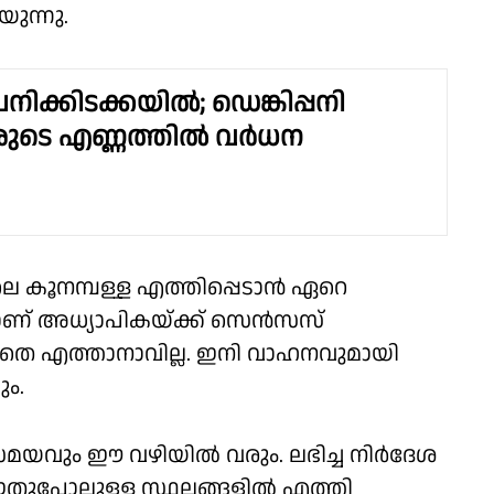
ുന്നു.
ിക്കിടക്കയിൽ; ഡെങ്കിപ്പനി
ുടെ എണ്ണത്തിൽ വർധന
ലെ കൂനമ്പള്ള എത്തിപ്പെടാൻ ഏറെ
യാണ് അധ്യാപികയ്ക്ക് സെൻസസ്
ല്ലാതെ എത്താനാവില്ല. ഇനി വാഹനവുമായി
ം.
മയവും ഈ വഴിയിൽ വരും. ലഭിച്ച നിർദേശ
 ഇതുപോലുള്ള സ്ഥലങ്ങളിൽ എത്തി