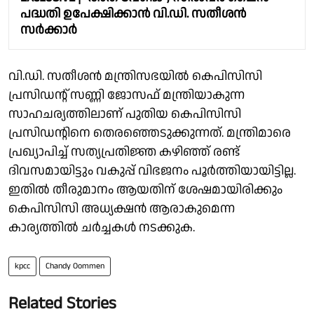
പദ്ധതി ഉപേക്ഷിക്കാൻ വി.ഡി. സതീശൻ
സർക്കാർ
വി.ഡി. സതീശൻ മന്ത്രിസഭയിൽ കെപിസിസി
പ്രസിഡൻ്റ് സണ്ണി ജോസഫ് മന്ത്രിയാകുന്ന
സാഹചര്യത്തിലാണ് പുതിയ കെപിസിസി
പ്രസിഡൻ്റിനെ തെരഞ്ഞെടുക്കുന്നത്. മന്ത്രിമാരെ
പ്രഖ്യാപിച്ച് സത്യപ്രതിജ്ഞ കഴിഞ്ഞ് രണ്ട്
ദിവസമായിട്ടും വകുപ്പ് വിഭജനം പൂർത്തിയായിട്ടില്ല.
ഇതിൽ തീരുമാനം ആയതിന് ശേഷമായിരിക്കും
കെപിസിസി അധ്യക്ഷൻ ആരാകുമെന്ന
കാര്യത്തിൽ ചർച്ചകൾ നടക്കുക.
kpcc
Chandy Oommen
Related Stories