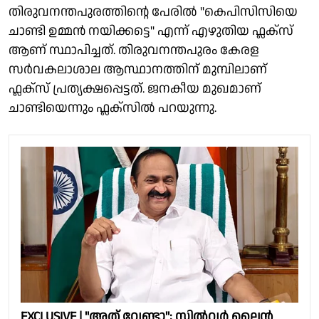
തിരുവനന്തപുരത്തിൻ്റെ പേരിൽ "കെപിസിസിയെ
ചാണ്ടി ഉമ്മൻ നയിക്കട്ടെ" എന്ന് എഴുതിയ ഫ്ലക്സ്
ആണ് സ്ഥാപിച്ചത്. തിരുവനന്തപുരം കേരള
സർവകലാശാല ആസ്ഥാനത്തിന് മുമ്പിലാണ്
ഫ്ലക്സ് പ്രത്യക്ഷപ്പെട്ടത്. ജനകീയ മുഖമാണ്
ചാണ്ടിയെന്നും ഫ്ലക്സിൽ പറയുന്നു.
EXCLUSIVE | "അത് വേണ്ടാ"; സിൽവർ ലൈൻ