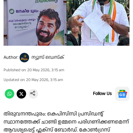
Author:
ന്യൂസ് ഡെസ്ക്
Published on
:
20 May 2026, 3:15 am
Updated on
:
20 May 2026, 3:15 am
Follow Us
തിരുവനന്തപുരം: കെപിസിസി പ്രസിഡൻ്റ്
സ്ഥാനത്തേക്ക് ചാണ്ടി ഉമ്മനെ പരിഗണിക്കണമെന്ന്
ആവശ്യപ്പെട്ട് ഫ്ലക്സ് ബോർഡ്. കോൺഗ്രസ്