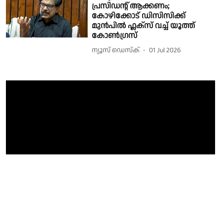
പ്രസിഡന്റ് ആക്കണം;
കോഴിക്കോട് ഡിസിസിക്ക്
മുൻപിൽ ഫ്ലക്സ് വച്ച് യൂത്ത്
കോൺഗ്രസ്
ന്യൂസ് ഡെസ്ക്
01 Jul 2026