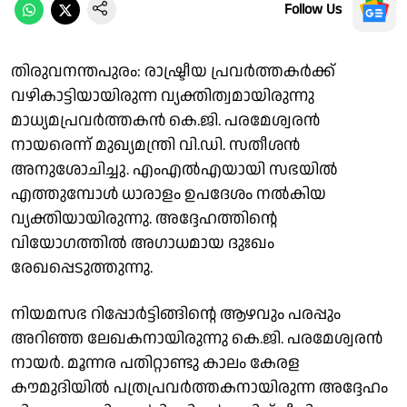
Follow Us
തിരുവനന്തപുരം: രാഷ്ട്രീയ പ്രവർത്തകർക്ക്
വഴികാട്ടിയായിരുന്ന വ്യക്തിത്വമായിരുന്നു
മാധ്യമപ്രവർത്തകൻ കെ.ജി. പരമേശ്വരൻ
നായരെന്ന് മുഖ്യമന്ത്രി വി.ഡി. സതീശൻ
അനുശോചിച്ചു. എംഎൽഎയായി സഭയിൽ
എത്തുമ്പോൾ ധാരാളം ഉപദേശം നൽകിയ
വ്യക്തിയായിരുന്നു. അദ്ദേഹത്തിൻ്റെ
വിയോഗത്തിൽ അഗാധമായ ദുഃഖം
രേഖപ്പെടുത്തുന്നു.
നിയമസഭ റിപ്പോര്‍ട്ടിങ്ങിൻ്റെ ആഴവും പരപ്പും
അറിഞ്ഞ ലേഖകനായിരുന്നു കെ.ജി. പരമേശ്വരന്‍
നായര്‍. മൂന്നര പതിറ്റാണ്ടു കാലം കേരള
കൗമുദിയില്‍ പത്രപ്രവര്‍ത്തകനായിരുന്ന അദ്ദേഹം