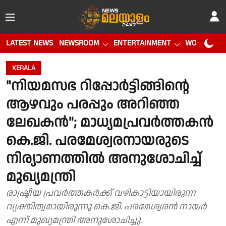
LATEST NEWS
NEWSROOM
ENTERTAINMENT
WORLD CUP
KERALA
"നിയമസഭ റിപ്പോര്‍ട്ടിങ്ങിൻ്റെ
ആഴവും പരപ്പും അറിഞ്ഞ
ലേഖകൻ"; മാധ്യമപ്രവർത്തകൻ
കെ.ജി. പരമേശ്വരനായരുടെ
നിര്യാണത്തിൽ അനുശോചിച്ച്
മുഖ്യമന്ത്രി
രാഷ്ട്രീയ പ്രവർത്തകർക്ക് വഴികാട്ടിയായിരുന്ന
വ്യക്തിത്വമായിരുന്നു കെ.ജി. പരമേശ്വരന്‍ നായർ
എന്ന് മുഖ്യമന്ത്രി അനുശോചിച്ചു.