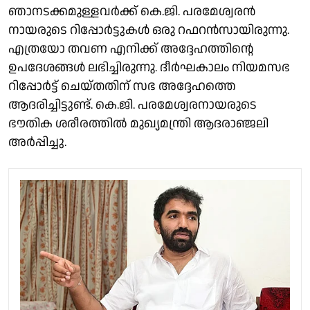
ഞാനടക്കമുള്ളവര്‍ക്ക് കെ.ജി. പരമേശ്വരന്‍
നായരുടെ റിപ്പോര്‍ട്ടുകള്‍ ഒരു റഫറന്‍സായിരുന്നു.
എത്രയോ തവണ എനിക്ക് അദ്ദേഹത്തിൻ്റെ
ഉപദേശങ്ങള്‍ ലഭിച്ചിരുന്നു. ദീര്‍ഘകാലം നിയമസഭ
റിപ്പോര്‍ട്ട് ചെയ്തതിന് സഭ അദ്ദേഹത്തെ
ആദരിച്ചിട്ടുണ്ട്. കെ.ജി. പരമേശ്വരനായരുടെ
ഭൗതിക ശരീരത്തിൽ മുഖ്യമന്ത്രി ആദരാഞ്ജലി
അർപ്പിച്ചു.