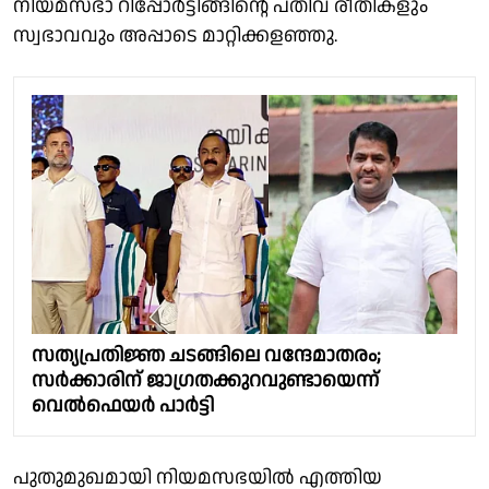
നിയമസഭാ റിപ്പോര്‍ട്ടിങ്ങിൻ്റെ പതിവ് രീതികളും
സ്വഭാവവും അപ്പാടെ മാറ്റിക്കളഞ്ഞു.
സത്യപ്രതിജ്ഞ ചടങ്ങിലെ വന്ദേമാതരം;
സര്‍ക്കാരിന് ജാഗ്രതക്കുറവുണ്ടായെന്ന്
വെല്‍ഫെയര്‍ പാര്‍ട്ടി
പുതുമുഖമായി നിയമസഭയില്‍ എത്തിയ