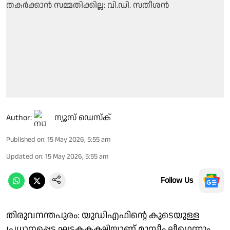
Author:
ന്യൂസ് ഡെസ്ക്
Published on
:
15 May 2026, 5:55 am
Updated on
:
15 May 2026, 5:55 am
Follow Us
തിരുവനന്തപുരം: യുഡിഎഫിന്റെ കൂടെയുള്ള
പ്രധാനപ്പെട്ട ഘടകകക്ഷിയാണ് മുസ്ലീം ലീ​ഗെന്നും