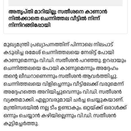
അതൃപ്തി മാറിയില്ല; സതീശനെ കാണാൻ
നിൽക്കാതെ ചെന്നിത്തല വീട്ടിൽ നിന്ന്
നിന്നിറങ്ങിപ്പോയി
മുഖ്യമന്ത്രി പ്രഖ്യാപനത്തിന് പിന്നാലെ നിലപാട്
കടുപ്പിച്ച രമേശ് ചെന്നിത്തലയെ നേരിട്ട് പോയി
കാണുമെന്നും വി.ഡി. സതീശൻ പറഞ്ഞു. ഉറപ്പായും
ചെന്നിത്തലയെ പോയി കാണുമെന്നും അദ്ദേഹം
തൻ്റെ ലീഡറാണെന്നും സതീശൻ ആവർത്തിച്ചു.
ചെന്നിത്തലയെ വിളിച്ചെന്നും വീട്ടിലേക്ക് വരുമെന്ന്
അദ്ദേഹത്തെ അറിയിച്ചുവെന്നും വി.ഡി. സതീശൻ
വ്യക്തമാക്കി. എല്ലാവരുമായി ചർച്ച ചെയ്യുകയാണ്.
മന്ത്രിസഭയിൽ നല്ല ടീം ഉണ്ടാകും. ഒറ്റയ്ക്ക് ഒരാൾക്ക്
ഒന്നും ചെയ്യാൻ കഴിയില്ലെന്നും വി.ഡി. സതീശൻ
കൂട്ടിച്ചേർത്തു.