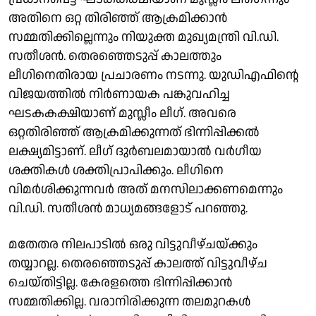
അതിനെ ഒറ്റ തിരിഞ്ഞ് ആക്രമിക്കാൻ
സമ്മതിക്കില്ലെന്നും നിയുക്ത മുഖ്യമന്ത്രി വി.ഡി.
സതീശൻ. തെരഞ്ഞെടുപ്പ് കാലത്തും
ലീഗിനെതിരായ പ്രചാരണം നടന്നു. യുഡിഎഫിന്റെ
വിജയത്തിൽ നിർണായക പങ്കുവഹിച്ച
ഘടകകക്ഷിയാണ് മുസ്ലീം ലീഗ്. അവരെ
ഒറ്റതിരിഞ്ഞ് ആക്രമിക്കുന്നത് ഭിന്നിപ്പിക്കൽ
ലക്ഷ്യമിട്ടാണ്. ലീഗ് ദുർബലമായാൽ വർഗീയ
ശക്തികൾ ശക്തിപ്രാപിക്കും. ലീഗിനെ
വിമർശിക്കുന്നവർ അത് മനസിലാക്കണമെന്നും
വി.ഡി. സതീശൻ മാധ്യമങ്ങളോട് പറഞ്ഞു.
മതേതര നിലപാടിൽ ഒരു വിട്ടുവീഴ്ചയ്ക്കും
തയ്യാറല്ല. തെരഞ്ഞെടുപ്പ് കാലത്ത് വിട്ടുവീഴ്ച
ചെയ്തിട്ടില്ല. കേരളത്തെ ഭിന്നിപ്പിക്കാൻ
സമ്മതിക്കില്ല. വരാനിരിക്കുന്ന തലമുറകൾ