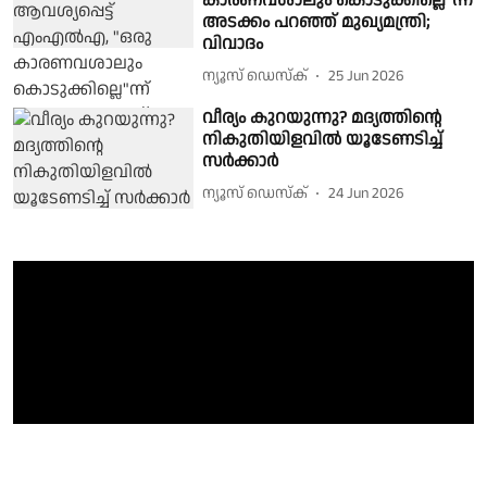
കാരണവശാലും കൊടുക്കില്ലെ"ന്ന്
അടക്കം പറഞ്ഞ് മുഖ്യമന്ത്രി;
വിവാദം
ന്യൂസ് ഡെസ്ക്
25 Jun 2026
വീര്യം കുറയുന്നു? മദ്യത്തിൻ്റെ
നികുതിയിളവിൽ യൂടേണടിച്ച്
സർക്കാർ
ന്യൂസ് ഡെസ്ക്
24 Jun 2026