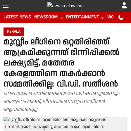
LATEST NEWS
NEWSROOM
ENTERTAINMENT
WORLD CUP
KERALA
മുസ്ലീം ലീഗിനെ ഒറ്റതിരിഞ്ഞ്
ആക്രമിക്കുന്നത് ഭിന്നിപ്പിക്കൽ
ലക്ഷ്യമിട്ട്, മതേതര
കേരളത്തിനെ തകർക്കാൻ
സമ്മതിക്കില്ല: വി.ഡി. സതീശൻ
ഉറപ്പായും ചെന്നിത്തലയെ പോയി കാണുമെന്നും
അദ്ദേഹം തൻ്റെ ലീഡറാണെന്നും സതീശൻ
ആവർത്തിച്ചു