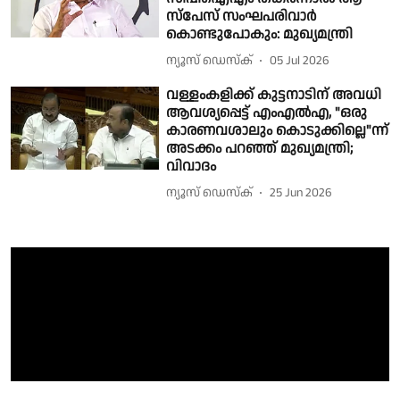
സ്പേസ് സംഘപരിവാർ
കൊണ്ടുപോകും: മുഖ്യമന്ത്രി
ന്യൂസ് ഡെസ്ക്
05 Jul 2026
വള്ളംകളിക്ക് കുട്ടനാടിന് അവധി
ആവശ്യപ്പെട്ട് എംഎൽഎ, "ഒരു
കാരണവശാലും കൊടുക്കില്ലെ"ന്ന്
അടക്കം പറഞ്ഞ് മുഖ്യമന്ത്രി;
വിവാദം
ന്യൂസ് ഡെസ്ക്
25 Jun 2026