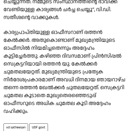
ചെയ്യുന്നത്. നമ്മുടെ സംസ്ഥാനത്തിന്റെ ഭാവിക്ക്
വേണ്ടിയുള്ള കാര്യങ്ങൾ ചർച്ച ചെയ്യൂ", വി.ഡി.
സതീശൻ്റെ വാക്കുകൾ.
കാര്യപ്രാപ്തിയുള്ള ഓഫീസറാണ് രത്തൻ
കേൽക്കർ. അതുകൊണ്ടാണ് മുഖ്യമന്ത്രിയുടെ
ഓഫീസിൽ നിയമിച്ചതെന്നും അദ്ദേഹം
കൂട്ടിച്ചേർത്തു. കഴിഞ്ഞ ദിവസമാണ് പ്രിൻസിപ്പൽ
സെക്രട്ടറിയായി രത്തൻ യു. കേൽക്കർ
ചുമതലയേറ്റത്. മുഖ്യമന്ത്രിയുടെ പ്രത്യേക
നിർദേശപ്രകാരമാണ് അവധി ദിനമായ ഞായറാഴ്ച
തന്നെ രത്തൻ ഖേൽക്കർ ചുതലയേറ്റത്. സെക്രട്ടറി
ചുമതല കൂടാതെ മുഖ്യതെരഞ്ഞെടുപ്പ്
ഓഫീസറുടെ അധിക ചുമതല കൂടി അദ്ദേഹം
വഹിക്കും.
vd satheesan
UDF govt