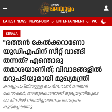
LATEST NEWS
NEWSROOM
ENTERTAINMENT
WORLD CUP
KERALA
"രത്തൻ കേൽക്കറാണോ
യുഡിഎഫിന് സീറ്റ് വാങ്ങി
തന്നത്? എന്തൊരു
തമാശയാണിത്; വിവാദങ്ങളിൽ
മറുപടിയുമായി മുഖ്യമന്ത്രി
കാര്യപ്രാപ്തിയുള്ള ഓഫീസറാണ് രത്തൻ
കേൽക്കർ, അതുകൊണ്ടാണ് മുഖ്യമന്ത്രിയുടെ
ഓഫീസിൽ നിയമിച്ചതെന്നും അദ്ദേഹം
കൂട്ടിച്ചേർത്തു.