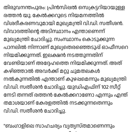
തിരുവനന്തപുരം: പ്രിൻസിപ്പൽ സെക്രട്ടറിയായുള്ള
രത്തൻ യു. കേൽക്കറുടെ നിയമനത്തിൽ
വിശദീകരണവുമായി മുഖ്യമന്ത്രി വി.ഡി. സതീശൻ.
വിവാദത്തിൻ്റെ അടിസ്ഥാനം എന്താണെന്ന്
മുഖ്യമന്ത്രി ചോദിച്ചു. സംസ്ഥാനം കൊടുക്കുന്ന
പാനലിൽ നിന്നാണ് മുഖ്യതെരഞ്ഞെടുപ്പ് ഓഫീസറെ
നിയമിക്കുന്നത്. ഇലക്ഷൻ നടത്തുന്നതിന്
വേണ്ടിയാണ് അദ്ദേഹത്തെ നിയമിക്കുന്നത്. അത്
കഴിഞ്ഞാൽ അവർക്ക് മറ്റു ചുമതലകൾ
നൽകുന്നതിൽ എന്താണ് കുഴപ്പമെന്നും മുഖ്യമന്ത്രി
വി.ഡി. സതീശൻ ചോദിച്ചു. യുഡിഎഫിന് 102 സീറ്റ്
നേടി തന്നത് രത്തൻ കേൽക്കറാണോ എന്നും എന്ത്
തമാശയാണ് കേരളത്തിൽ നടക്കുന്നതെന്നും
വി.ഡി. സതീശൻ ചോദിച്ചു.
"ബംഗാളിലെ സാഹചര്യം വ്യത്യസ്തമാണെന്നും