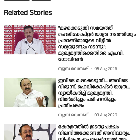
Related Stories
"മഴക്കെടുതി സമയത്ത്
ഹെലികോപ്റ്റർ യാത്ര നടത്തിയും
പ്രമാണിമാരുടെ വീട്ടിൽ
സദ്യയുണ്ടും നടന്നു";
മുഖ്യമന്ത്രിക്കെതിരെ എം.വി.
ഗോവിന്ദൻ
ന്യൂസ് ഡെസ്ക്
05 Aug 2026
ഇവിടെ മഴക്കെടുതി... അവിടെ
വിരുന്ന്, ഹെലികോപ്‍ടര്‍ യാത്ര...
ന്യായീകരിച്ച് മുഖ്യമന്ത്രി,
വിമര്‍ശിച്ചും പരിഹസിച്ചും
പ്രതിപക്ഷം
ന്യൂസ് ഡെസ്ക്
03 Aug 2026
കേരളത്തിൽ ഇടതുപക്ഷം
നിലനിൽക്കേണ്ടത് അനിവാര്യം,
സിപിഐഎം തകർന്നാൽ ആ