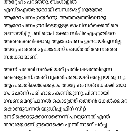
അദ്ദേഹം പറ‍ഞ്ഞു. ബംഗാളിൽ
എസ്ഐആരുമായി ബന്ധപ്പെട്ട് ഗുരുതര
ആരോപണം ഉയർന്നു. അത്തരത്തിലൊരു
ആരോപണം ഇവിടെയുള്ള ഓഫീസർക്കെതിരെ
ഉണ്ടായിട്ടില്ല. ബിജെപിക്കോ സിപിഐഎമ്മിനെ
അത്തരത്തിലൊരു ആരോപണം ഉണ്ടായിരുന്നില്ല.
അദ്ദേഹത്തെ പ്രോപ്പോസ് ചെയ്തത് അന്നത്തെ
സർക്കാരാണ്.
അന്ന് പരാതി നൽകിയത് പ്രതിപക്ഷത്തിരുന്ന
ഞങ്ങളാണ്. അത് വ്യക്തിപരമായത് അല്ലായിരുന്നു.
ആ പരാതികൾക്കെല്ലാം അ​ദ്ദേഹം സർവകക്ഷി യോ​
ഗം ചേർന്ന് പരിഹാരം കണ്ടിരുന്നു. പിണറായി ​
ഗവണമെന്റ് പാനൽ കൊടുത്ത് രത്തൻ കേൽക്കറെ
കൊണ്ടുവന്നത് യുഡിഎഫിന് സീറ്റ്
നേടിക്കൊടുക്കാനാണെന്ന് പറയുന്നത് എന്ത്
തമാശയാണ്. ഇതൊക്കെ എന്തിനാണ് ചർച്ച