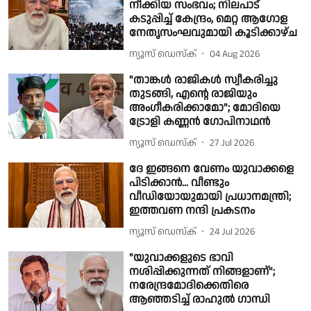
നീക്കിയ സംഭവം; നിലപാട്
കടുപ്പിച്ച് കേന്ദ്രം, മെറ്റ ആഗോള
നേതൃസംഘവുമായി കൂടിക്കാഴ്ച
ന്യൂസ് ഡെസ്ക്
04 Aug 2026
"താങ്കൾ രാജികൾ സ്വീകരിച്ചു
തുടങ്ങി, എൻ്റെ രാജിയും
അംഗീകരിക്കാമോ"; മോദിയെ
ട്രോളി കണ്ണൻ ഗോപിനാഥൻ
ന്യൂസ് ഡെസ്ക്
27 Jul 2026
ദേ ഇങ്ങനെ വേണം യുവാക്കളെ
പിടിക്കാന്‍... വീണ്ടും
വീഡിയോയുമായി പ്രധാനമന്ത്രി;
ഇത്തവണ നന്ദി പ്രകടനം
ന്യൂസ് ഡെസ്ക്
24 Jul 2026
"യുവാക്കളുടെ ഭാവി
നശിപ്പിക്കുന്നത് നിങ്ങളാണ്";
നരേന്ദ്രമോദിക്കെതിരെ
ആഞ്ഞടിച്ച് രാഹുൽ ഗാന്ധി