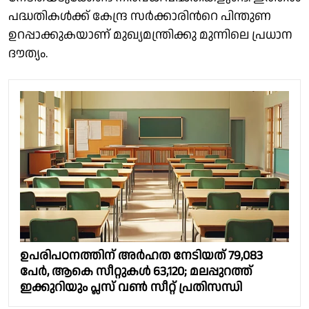
പദ്ധതികൾക്ക് കേന്ദ്ര സർക്കാരിന്‍റെ പിന്തുണ
ഉറപ്പാക്കുകയാണ്‌ മുഖ്യമന്ത്രിക്കു മുന്നിലെ പ്രധാന ​
ദൗത്യം.
ഉപരിപഠനത്തിന് അർഹത നേടിയത് 79,083
പേർ, ആകെ സീറ്റുകൾ 63,120; മലപ്പുറത്ത്
ഇക്കുറിയും പ്ലസ് വൺ സീറ്റ് പ്രതിസന്ധി