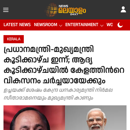
LATEST NEWS
NEWSROOM
ENTERTAINMENT
WORLD CUP
KERALA
പ്രധാനമന്ത്രി-മുഖ്യമന്ത്രി
കൂടിക്കാഴ്ച ഇന്ന്; ആദ്യ
കൂടിക്കാഴ്ചയിൽ കേളത്തിന്‍റെ
വികസനം ചർച്ചയായേക്കും
ഉച്ചയക്ക് ശേഷം കേന്ദ്ര ധനകാര്യമന്ത്രി നിർമല
സീതാരാമനെയും മുഖ്യമന്ത്രി കാണും