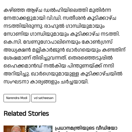
കഴിഞ്ഞ ആഴ്ച ഡൽഹിയിലെത്തി മുതിർന്ന
നേതാക്കളുമായി വി.ഡി. സതീശൻ കൂടിക്കാഴ്ച
നടത്തിയിരുന്നു. രാഹുൽ ഗാന്ധിയുമായും
സോണിയ ​ഗാന്ധിയുമായും കൂടിക്കാഴ്ച നടത്തി.
കെ.സി. വേണു​ഗോപാലിനെയും കോൺ​ഗ്രസ്
അധ്യക്ഷൻ മല്ലികാർജുൻ ഖാർഗയെയും കണ്ടതിന്
ശേഷമാണ് തിരിച്ചുവന്നത്. തെരഞ്ഞെടുപ്പിൽ
ഹൈക്കമാൻഡ് നൽകിയ പിന്തുണയ്ക്ക് നന്ദി
അറിയിച്ചു. ഖാർ​ഗെയുമായുള്ള കൂടിക്കാഴ്ചയിൽ
സംഘടനാ കാര്യങ്ങളും ചർച്ചയായി.
Narendra Modi
vd satheesan
Related Stories
പ്രധാനമന്ത്രിയുടെ വീഡിയോ