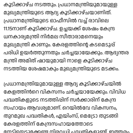
കൂടിക്കാഴ്ച നടത്തും. പ്രധാനമന്ത്രിയുമായുള്ള
മുഖ്യമന്ത്രിയുടെ ആദ്യ കൂടിക്കാഴ്ചയാണിത്.
പ്രധാനമന്ത്രിയുടെ ഓഫീസിൽ വച്ച് രാവിലെ
11.15നാണ് കൂടിക്കാഴ്ച. ഉച്ചയക്ക് ശേഷം കേന്ദ്ര
ധനകാര്യമന്ത്രി നിർമല സീതാരാമനെയും
മുഖ്യമന്ത്രി കാണും. കേരളത്തിന്റെ കടമെടുപ്പ്
പരിധി ഉയർത്തുന്നതും ചർച്ചയായേക്കും. ആഭ്യന്തര
മന്ത്രി അമിത് ഷായുമായി നാളെ കൂടിക്കാഴ്ച
നടത്തിയ ശേഷമാകും മുഖ്യമന്ത്രിയുടെ മടക്കം.
പ്രധാനമന്ത്രിയുമായുള്ള ആദ്യ കൂടിക്കാഴ്ചയിൽ
കേളത്തിന്‍റെ വികസനം ചർച്ചയായേക്കും. വിവിധ
പദ്ധതികളുടെ നടത്തിപ്പിന്‌ സർക്കാരിന്‌ കേന്ദ്ര
സഹായം ആവശ്യമാണ്. റെയിൽവേ വികസനം,
തുറമുഖ പദ്ധതികൾ, എയിംസ്, മെട്രോ തുടങ്ങി
കേരളത്തിന് കേന്ദ്രസഹായത്തോടെ
നേടിയെടുക്കേണ്ട നിരവധി പദ്ധതികളുണ്ട്. ഇത്തരം