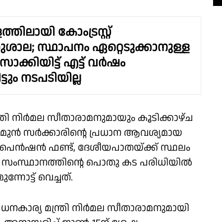
ിലായി കോംട്രസ്റ്റ്
ുശാല; സ്ഥാപനം ഏറ്റെടുക്കാനുള്ള
ക്കിയിട്ട് എട്ട് വർഷം
്ടും നടപടിയില്ല
ന്ത്രി നിർമല സീതാരാമനുമായും കൂടിക്കാഴ്ച
ൻ മുൻ സർക്കാരിൻ്റെ പ്രധാന ആവശ്യമായ
പെൻഷൻ ഫണ്ട്, ദേശീയപാതയ്ക്ക് സ്ഥലം
നവ സംസ്ഥാനത്തിന്റെ പൊതു കട പരിധിയിൽ
നോട്ട് വെച്ചത്.
നകാര്യ മന്ത്രി നിർമല സീതാരാമനുമായി