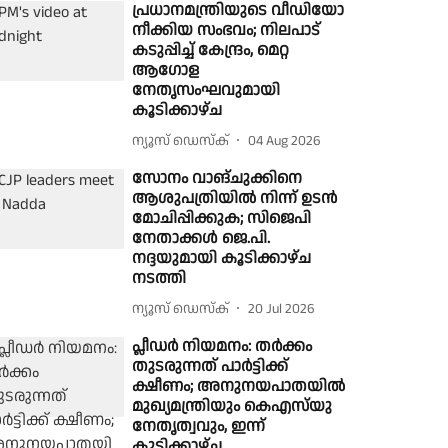
പ്രധാനമന്ത്രിയുടെ വീഡിയോ
നീക്കിയ സംഭവം; നിലപാട്
കടുപ്പിച്ച് കേന്ദ്രം, മെറ്റ
ആഗോള
നേതൃസംഘവുമായി
കൂടിക്കാഴ്ച
ന്യൂസ് ഡെസ്ക്
04 Aug 2026
സോനം വാങ്ചുക്കിനെ
ആശുപത്രിയിൽ നിന്ന് ഉടൻ
മോചിപ്പിക്കുക; സിജെപി
നേതാക്കൾ ജെ.പി.
നദ്ദയുമായി കൂടിക്കാഴ്ച
നടത്തി
ന്യൂസ് ഡെസ്ക്
20 Jul 2026
പ്ലീഡര്‍ നിയമനം: തര്‍ക്കം
തുടരുന്നത് പാര്‍ട്ടിക്ക്
ക്ഷീണം; അനുനയപാതയില്‍
മുഖ്യമന്ത്രിയും കെഎസ്‌യു
നേതൃത്വവും, ഇന്ന്
കൂടിക്കാഴ്ച