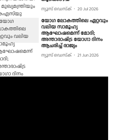
ന്യൂസ് ഡെസ്ക്
20 Jul 2026
യോഗ ലോകത്തിലെ ഏറ്റവും
വലിയ സാമൂഹ്യ
ആഘോഷമെന്ന് മോദി;
അന്താരാഷ്‌ട്ര യോഗാ ദിനം
ആചരിച്ച് രാജ്യം
ന്യൂസ് ഡെസ്ക്
21 Jun 2026