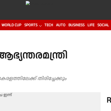
WORLD CUP
SPORTS
TECH
AUTO
BUSINESS
LIFE
SOCIAL
 ആഭ്യന്തരമന്ത്രി
കേരളത്തിലേക്ക് തിരിച്ചേക്കും
R