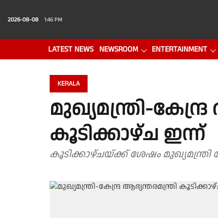
2026-08-08
1:46 PM
LATEST NEWS
NEWSROOM
ENTERTAINMENT
PHOTO GALLERY
VIDEO
KERALA
മുഖ്യമന്ത്രി-കേന്ദ്ര
കൂടിക്കാഴ്ച ഇന്ന്
കൂടിക്കാഴ്ചയ്ക്ക് ശേഷം മുഖ്യമന്ത്രി 