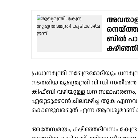
അവതാളത്ത
നെയ്ത്ത
ബിൽ പാസാ
കഴിഞ്ഞിട
പ്രധാനമന്ത്രി നരേന്ദ്രമോദിയും ധനമ
നടത്തിയ മുഖ്യമന്ത്രി വി ഡി സതീശ
കിഫ്ബി വഴിയുള്ള ധന സമാഹരണം, 
ഏറ്റെടുക്കാൻ ചിലവഴിച്ച തുക എന്
കൊണ്ടുവരരുത് എന്ന ആവശ്യമാണ് മുന്
അതേസമയം, കഴിഞ്ഞദിവസം കേന്ദ്ര ധ