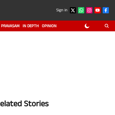
Sign in
PRAVASAM
IN DEPTH
OPINION
elated Stories