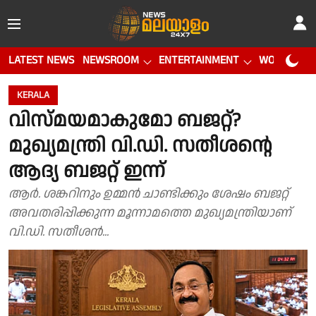
LATEST NEWS
NEWSROOM
ENTERTAINMENT
WORLD CUP
KERALA
വിസ്മയമാകുമോ ബജറ്റ്?
മുഖ്യമന്ത്രി വി.ഡി. സതീശൻ്റെ
ആദ്യ ബജറ്റ് ഇന്ന്
ആർ. ശങ്കറിനും ഉമ്മൻ ചാണ്ടിക്കും ശേഷം ബജറ്റ്
അവതരിപ്പിക്കുന്ന മൂന്നാമത്തെ മുഖ്യമന്ത്രിയാണ്
വി.ഡി. സതീശൻ...