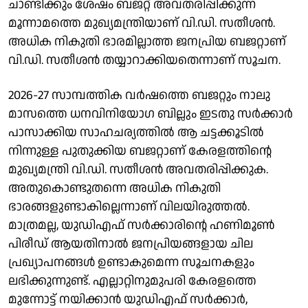
ചാണ്ടിക്കും ശേഷം ബജറ്റ് അവതരിപ്പിക്കുന്ന
മൂന്നാമത്തെ മുഖ്യമന്ത്രിയാണ് വി.ഡി. സതീശൻ.
അധിക നികുതി ഭാരമില്ലാത്ത ജനപ്രിയ ബജറ്റാണ്
വി.ഡി. സതീശൻ തയ്യാറാക്കിയതെന്നാണ് സൂചന.
2026-27 സാമ്പത്തിക വർഷത്തെ ബജറ്റും നാലു
മാസത്തെ ധനവിനിയോഗ ബില്ലും ഇടതു സർക്കാർ
പാസാക്കിയ സാഹചര്യത്തിൽ ആ ചട്ടക്കൂടിൽ
നിന്നുള്ള പുതുക്കിയ ബജറ്റാണ് കേരളത്തിൻ്റെ
മുഖ്യമന്ത്രി വി.ഡി. സതീശൻ അവതരിപ്പിക്കുക.
അതുകൊണ്ടുതന്നെ അധിക നികുതി
ഭാരങ്ങളുണ്ടാകില്ലെന്നാണ് വിലയിരുത്തൽ.
മാത്രമല്ല, യുഡിഎഫ് സർക്കാരിൻ്റെ ഹണിമൂൺ
പിരീഡ് ആയതിനാൽ ജനപ്രിയങ്ങളായ ചില
പ്രഖ്യാപനങ്ങൾ ഉണ്ടാകുമെന്ന സൂചനകളും
ലഭിക്കുന്നുണ്ട്. എല്ലാറ്റിനുമുപരി കേരളത്തെ
മുന്നോട്ട് നയിക്കാൻ യുഡിഎഫ് സർക്കാർ,