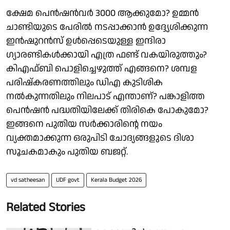
ക്ഷേമ പെൻഷൻവർ 3000 ആക്കുമോ? ഉമ്മൻ
ചാണ്ടിയുടെ പേരിൽ നടപ്പാക്കാൻ ഉദ്ദ്യേശിക്കുന്ന
ഇൻഷുറൻസ് ഉൾപ്പെടെയുള്ള ഇന്ദിരാ
ഗ്യാരണ്ടികൾക്കായി എത്ര ഫണ്ട് വകയിരുത്തും?
കിഎഫ്ബി പൊളിച്ചെഴുത്ത് എങ്ങനെ? ശമ്പള
പരിഷ്കരണത്തിലും ഡിഎ കുടിശിക
നൽകുന്നതിലും നിലപാട് എന്താണ്? പങ്കാളിത്ത
പെൻഷൻ പദ്ധതിയിലേക്ക് തിരികെ പോകുമോ?
ഇങ്ങനെ പുതിയ സർക്കാരിൻ്റെ നയം
വ്യക്തമാക്കുന്ന ഒരുപിടി ചോദ്യങ്ങളുടെ ദിശാ
സൂചകമാകും പുതിയ ബജറ്റ്.
vd satheesan
UDF govt
Kerala Budget 2026
Related Stories