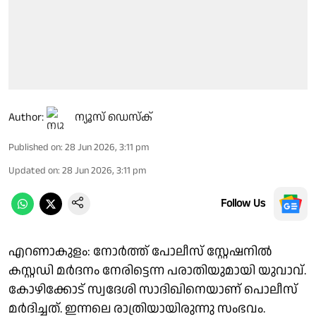
Author:
ന്യൂസ് ഡെസ്ക്
Published on
:
28 Jun 2026, 3:11 pm
Updated on
:
28 Jun 2026, 3:11 pm
Follow Us
എറണാകുളം: നോർത്ത് പോലീസ് സ്റ്റേഷനിൽ
കസ്റ്റഡി മർദനം നേരിട്ടെന്ന പരാതിയുമായി യുവാവ്.
കോഴിക്കോട് സ്വദേശി സാദിഖിനെയാണ് പൊലീസ്
മർദിച്ചത്. ഇന്നലെ രാത്രിയായിരുന്നു സംഭവം.