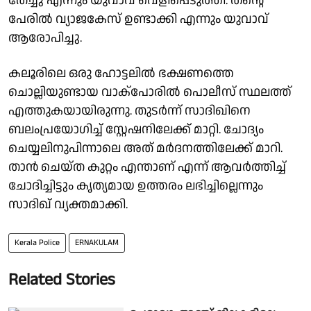
തേച്ചു എന്നും യുവാവ് വെളിപ്പെടുത്തി. തൻ്റെ
പേരിൽ വ്യാജകേസ് ഉണ്ടാക്കി എന്നും യുവാവ്
ആരോപിച്ചു.
കലൂരിലെ ഒരു ഹോട്ടലിൽ ഭക്ഷണത്തെ
ചൊല്ലിയുണ്ടായ വാക്പോരിൽ പൊലീസ് സ്ഥലത്ത്
എത്തുകയായിരുന്നു. തുടർന്ന് സാദിഖിനെ
ബലംപ്രയോഗിച്ച് സ്റ്റേഷനിലേക്ക് മാറ്റി. ചോദ്യം
ചെയ്യലിനുപിന്നാലെ അത് മർദനത്തിലേക്ക് മാറി.
താൻ ചെയ്ത കുറ്റം എന്താണ് എന്ന് ആവർത്തിച്ച്
ചോദിച്ചിട്ടും കൃത്യമായ ഉത്തരം ലഭിച്ചില്ലെന്നും
സാദിഖ് വ്യക്തമാക്കി.
Kerala Police
ERNAKULAM
Related Stories