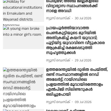
പെരുമഴ; അഞ്ച് ജില്ലകളിലെ
വിദ്യാഭ്യാസ സ്ഥാപനങ്ങൾക്ക്
നാളെ അവധി
ന്യൂസ് ഡെസ്ക്
30 Jul 2026
പ്രായപൂർത്തിയാവാത്ത
പെൺകുട്ടിയുടെ മുറിയിൽ
അതിക്രമിച്ച് കയറി യുവാവ്;
പൂട്ടിയിട്ട യുവാവിനെ വീട്ടുകാരെ
ആക്രമിച്ച് രക്ഷപ്പെടുത്തി
സുഹൃത്തുക്കൾ
ന്യൂസ് ഡെസ്ക്
29 Jul 2026
ഉത്തരേന്ത്യയിൽ ദുരിത പെയ്ത്ത്,
രണ്ട് സംസ്ഥാനങ്ങളിൽ റെഡ്
അലേർട്ട്; റായ്ഗഡിലെ
പ്രളയത്തിൽ മൂവായിരത്തോളം
എൽപിജി സിലിണ്ടറുകൾ
ഒലിച്ചുപോയി
ന്യൂസ് ഡെസ്ക്
09 Jul 2026