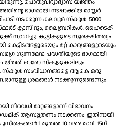
ായിരുന്നു. പൊതുവിദ്യാഭ്യാസ യജ്ഞം
ിൻ്റെ ഭാഗമായി നടപ്പാക്കിയ മാസ്റ്റർ
പരിപാടി നടക്കുന്ന കലവൂർ സ്കൂൾ. 5000
്മാർട് ക്ലാസ് റൂം, ലൈബ്രറികൾ, ഹൈടെക്
്ക് സാധിച്ചു. കുട്ടികളുടെ സുരക്ഷിതത്വം
കെട്ടിടങ്ങളുടെയും മറ്റ് കാര്യങ്ങളുടെയും
മഗ്ര ഗുണമേന്മ പദ്ധതിയുടെ ഭാഗമായി
ം ചെയ്തത്. ഓരോ സ്കൂളുകളിലും
. സ്കൂൾ സംവിധാനങ്ങളെ ആകെ ഒരു
നുള്ള ശ്രമങ്ങൾ നടക്കുന്നുണ്ടെന്നും
യി നിരവധി മാറ്റങ്ങളാണ് വിഭാവനം
്കാഡമിക് ആസൂത്രണം നടക്കണം. ഇതിനായി
ാഠപുസ്തകങ്ങൾ 1 മുതൽ 10 വരെ മാറി. 15ന്