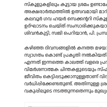
സ്കൂളുകളിലും കൂട്ടായ ശ്രമം ഉണ്ടാ
അക്ഷരാർത്ഥത്തിൽ ഉത്സവമായി മാറിയെ
കലവൂര്‍ ഗവ ഹയര്‍ സെക്കന്ററി സ്‌
ഉദ്ഘാടനം ചെയ്ത് സംസാരിക്കുകയായിരുന
ശിവൻകുട്ടി, സജി പെറിയാൻ, പി. പ്രസ
കഴി‍ഞ്ഞ ദിവസങ്ങളിൽ കനത്ത മഴയായ
സ്വാ​ഗതം കൊണ്ട് പ്രകൃതി നൽകിയത്
എന്നത് ഇന്നത്തെ കാലത്ത് വളരെ പ്
വിമർശനാത്മക ചിന്തകളുടെയും സ്ഫ
ജീവിതം കെട്ടിപ്പടുക്കാനുള്ളതാണ് വിദ
വർധിപ്പിക്കേണ്ടതുണ്ട്. അതിനുള്ള ശ
വകുപ്പിലൂടെ നടത്തുന്നതെന്നും മുഖ്യമ