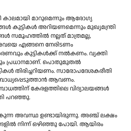
ി കാലമായി മാറുമെന്നും ആരോഗ്യ
്ങൾ കുട്ടികൾ അറിയണമെന്നും മുഖ്യമന്ത്രി
്ങൾ സമൂഹത്തിൽ നല്ലത് മാത്രമല്ല,
്ട്. അവയെ എങ്ങനെ നേരിടണം
രണവും കുട്ടികൾക്ക് നൽകണം. വ്യക്തി
്വവും പ്രധാനമാണ്. പൊതുമുതൽ
കുട്ടികൾ തിരിച്ചറിയണം. സാരോപദേശകരീതി
ളെ ബോധ്യപ്പെടുത്താൻ ആവണം.
ോധത്തിന് കേരളത്തിലെ വിദ്യാലയങ്ങൾ
്രി പറഞ്ഞു.
്ന അവസ്ഥ ഉണ്ടായിരുന്നു. അഞ്ച് ലക്ഷം
്ങളിൽ നിന്ന് ഒഴിഞ്ഞു പോയി. ആയിരം