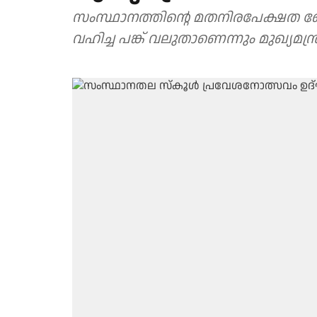
സംസ്ഥാനത്തിന്റെ മതനിരപേക്ഷത ബ
വഹിച്ച പങ്ക് വലുതാണെന്നും മുഖ്യമന്