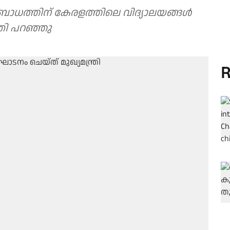
ോധത്തിന് കേരളത്തിലെ വിദ്യാലയങ്ങൾ
ത്രി പറഞ്ഞു
R