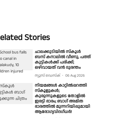
elated Stories
ചാലക്കുടിയിൽ സ്കൂൾ
ബസ് കനാലിൽ വീണു, പത്ത്
കുട്ടികൾക്ക് പരിക്ക്;
ഒഴിവായത് വൻ ദുരന്തം
ന്യൂസ് ഡെസ്ക്
06 Aug 2026
നിയമങ്ങൾ കാറ്റിൽപ്പറത്തി
സ്കൂളുകൾ;
കുരുന്നുകളുടെ തോളിൽ
ഇരട്ടി ഭാരം; ബാഗ് അമിത
ഭാരത്തിൽ മുന്നറിയിപ്പുമായി
ആരോഗ്യവിദഗ്ധർ!