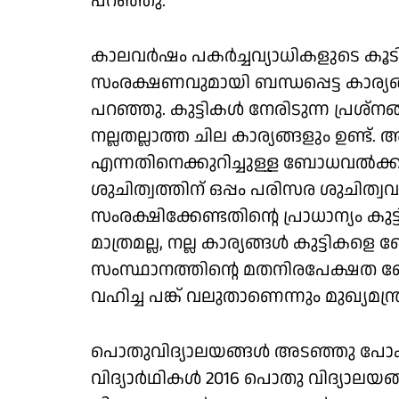
പറ‍ഞ്ഞു.
കാലവർഷം പകർച്ചവ്യാധികളുടെ കൂട
സംരക്ഷണവുമായി ബന്ധപ്പെട്ട കാര്യങ
പറഞ്ഞു. കുട്ടികൾ നേരിടുന്ന പ്രശ്നങ
നല്ലതല്ലാത്ത ചില കാര്യങ്ങളും ഉണ
എന്നതിനെക്കുറിച്ചുള്ള ബോധവൽക്ക
ശുചിത്വത്തിന് ഒപ്പം പരിസര ശുചിത
സംരക്ഷിക്കേണ്ടതിന്റെ പ്രാധാന്യം 
മാത്രമല്ല, നല്ല കാര്യങ്ങൾ കുട്ടിക
സംസ്ഥാനത്തിന്റെ മതനിരപേക്ഷത ബ
വഹിച്ച പങ്ക് വലുതാണെന്നും മുഖ്യമന്ത
പൊതുവിദ്യാലയങ്ങൾ അടഞ്ഞു പോകുന
വിദ്യാർഥികൾ 2016 പൊതു വിദ്യാലയങ