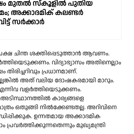
 മുതൽ സ്കൂളിൽ പുതിയ
ം; അക്കാദമിക് കലണ്ടർ
ിട്ട് സർക്കാർ
ക്ഷ ചിന്ത ശക്തിപ്പെടുത്താൻ ആവണം.
ത്തിയെടുക്കണം. വിദ്യാഭ്യാസം അതിനെല്ലാം
 തിരിച്ചറിവും പ്രധാനമാണ്.
യില്ലെങ്കിൽ അത് വലിയ ദോഷകരമായി മാറും.
ന്നിവ വളർത്തിയെടുക്കണം.
ടിസ്ഥാനത്തിൽ കാര്യങ്ങളെ
രം ഒതുങ്ങി നിൽക്കേണ്ടതല്ല. അറിവിനെ
ിപ്പിക്കുക. ഉന്നതമായ അക്കാദമിക
പ്രവർത്തിക്കുന്നതെന്നും മുഖ്യമന്ത്രി