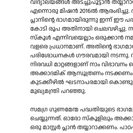
വിദ്യാലയങ്ങൾ അടച്ചുപൂട്ടാൻ തയ്യാറ
എന്നൊരു മിഷൻ 2016ൽ ആരംഭിച്ചു. അത
പ്ലാനിൻ്റെ ഭാഗമായിരുന്നു ഇന്ന് ഈ 
കോടി രൂപ അതിനായി ചെലവഴിച്ചു. സ
സ്കൂൾ എന്നിവയെല്ലാം ഒരുക്കാൻ നമുക
വളരെ പ്രധാനമാണ്. അതിൻ്റെ ഭാഗമായി 
പരിശോധനകൾ ഗൗരവമായി നടന്നു. സ
നിരവധി മാറ്റങ്ങളാണ് നാം വിഭാവന
അക്കാദമിക് ആസൂത്രണം നടക്കണം
കുടക്കീഴിൽ ഘടനാപരമായി കൊണ്ടുവരാ
മുഖ്യമന്ത്രി പറഞ്ഞു.
സമഗ്ര ഗുണമേന്മ പദ്ധതിയുടെ ഭാഗമാ
ചെയ്യുന്നത്. ഓരോ സ്കൂളിലും അക
ഒരു മാസ്റ്റർ പ്ലാൻ തയ്യാറാക്കണം. പ