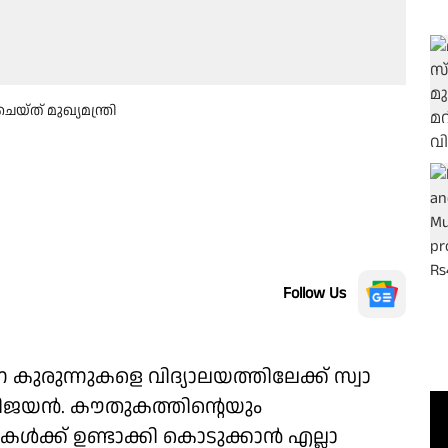
ത് മുഖ്യമന്ത്രി
Follow Us
കുരുന്നുകളെ വിദ്യാലയത്തിലേക്ക് സ്വാ​
 വിജയൻ. കൗതുകത്തിൻ്റെയും
ക്ക് ഉണ്ടാക്കി കൊടുക്കാൻ എല്ലാ