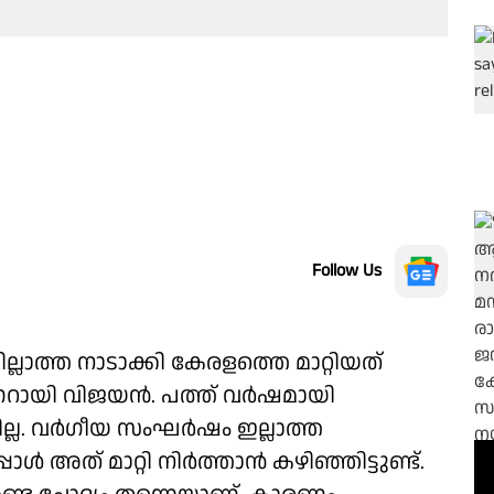
Follow Us
ലാത്ത നാടാക്കി കേരളത്തെ മാറ്റിയത്
പിണറായി വിജയൻ. പത്ത് വർഷമായി
ല. വർഗീയ സംഘർഷം ഇല്ലാത്ത
ോൾ അത് മാറ്റി നിർത്താൻ കഴിഞ്ഞിട്ടുണ്ട്.