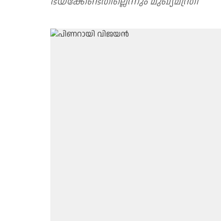
ഭയക്കേണ്ടതില്ലെന്നും മുഖ്യമന്ത്രി