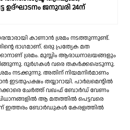
്ട ഉദ്ഘാടനം ജനുവരി 24ന്
ന്മാരായി കാണാൻ ശ്രമം നടത്തുന്നുണ്ട്.
ൻ്റെ ഭാഗമാണ്. ഒരു പ്രത്യേക മത
ാനാണ് ശ്രമം. മുസ്ലിം ആരാധനാലയങ്ങളും
ങ്ങുന്നു. ദുർഗകൾ വരെ തകർക്കപ്പെടുന്നു.
 ശ്രമം നടക്കുന്നു. അതിന് നിയമനിർമാണം
കാൻ ഇടതുപക്ഷം തയ്യാറായി. പാർലമെൻ്റിൽ
റ് മതക്കാരെ ചേർത്ത് വഖഫ് ബോർഡ് വേണം
ത സംവിധാനങ്ങളിൽ ആ മതത്തിൽ പെട്ടവരെ
െയാണ് ഇത്തരം ബോർഡുകൾ കേരളത്തിൽ