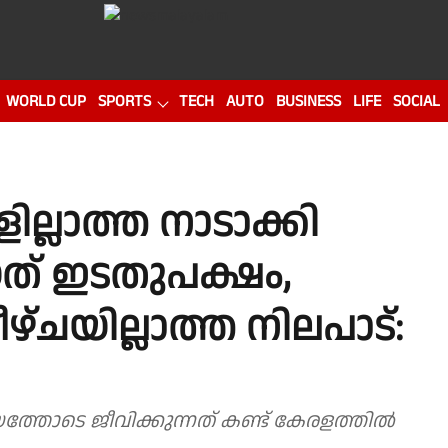
WORLD CUP
SPORTS
TECH
AUTO
BUSINESS
LIFE
SOCIAL
്ലാത്ത നാടാക്കി
യത് ഇടതുപക്ഷം,
വീഴ്ചയില്ലാത്ത നിലപാട്:
 ഭയത്തോടെ ജീവിക്കുന്നത് കണ്ട് കേരളത്തിൽ