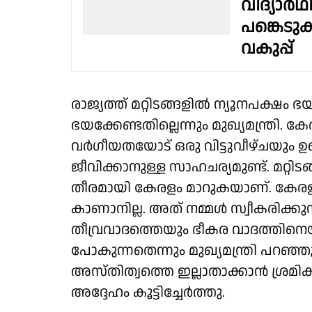
വിദ്യാർ
പങ്കെടുക
വകുപ്പ്
രാജ്യത്ത് മറ്റിടങ്ങളിൽ ന്യൂനപക്ഷം
ഭയക്കേണ്ടതില്ലെന്നും മുഖ്യമന്ത്രി
വർഗീയതയോട് ഒരു വിട്ടുവീഴ്ചയും ഉ
ജീവിക്കാനുള്ള സാഹചര്യമുണ്ട്. മറ
തീരമായി കേരളം മാറുകയാണ്. കേ
കാണാനില്ല. അത് നമ്മൾ സ്വീകരിക്ക
തീവ്രവാദത്തെയും ഭീകര വാദത്തിനെയു
പോകുന്നതെന്നും മുഖ്യമന്ത്രി പറഞ
അസ്തിത്വത്തെ ഇല്ലാതാക്കാൻ ശ്രമിക
അദ്ദേഹം കൂട്ടിച്ചേർത്തു.