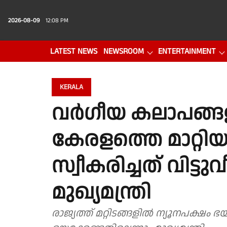
2026-08-09
12:08 PM
LATEST NEWS
NEWSROOM
ENTERTAINMENT
PHOTO GALLERY
VIDEO
KERALA
വർഗീയ കലാപങ്ങളില
കേരളത്തെ മാറ്റി
സ്വീകരിച്ചത് വിട്ടു
മുഖ്യമന്ത്രി
രാജ്യത്ത് മറ്റിടങ്ങളിൽ ന്യൂനപക്ഷം