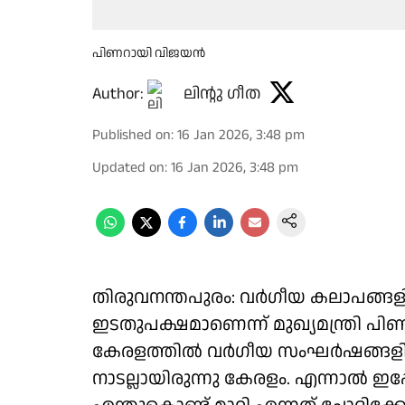
പിണറായി വിജയൻ
Author:
ലിൻ്റു ഗീത
Published on
:
16 Jan 2026, 3:48 pm
Updated on
:
16 Jan 2026, 3:48 pm
തിരുവനന്തപുരം: വർഗീയ കലാപങ്ങളില്
ഇടതുപക്ഷമാണെന്ന് മുഖ്യമന്ത്രി 
കേരളത്തിൽ വർഗീയ സംഘർഷങ്ങളില്
നാടല്ലായിരുന്നു കേരളം. എന്നാൽ ഇപ്പ