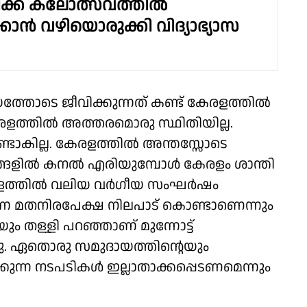
ഥിക്ക് കലോത്സവത്തിൽ
്കാൻ വഴിയൊരുക്കി വിദ്യാഭ്യാസ
 ഭയത്തോടെ ജീവിക്കുന്നത് കണ്ട് കേരളത്തിൽ
. കേരളത്തിൽ അത്തരമൊരു സ്ഥിതിയില്ല.
ണ്ടാകില്ല. കേരളത്തിൽ അന്തസ്സോടെ
്റിടങ്ങളിൽ കനൽ എരിയുമ്പോൾ കേരളം ശാന്തി
രളത്തിൽ വലിയ വർഗീയ സംഘർഷം
ുന്ന മതനിരപേക്ഷ നിലപാട് കൊണ്ടാണെന്നും
ം തള്ളി പറഞ്ഞാണ് മുന്നോട്ട്
്ഞു. ഏതൊരു സമുദായത്തിൻ്റെയും
്കുന്ന നടപടികൾ ഇല്ലാതാക്കപ്പെടണമെന്നും