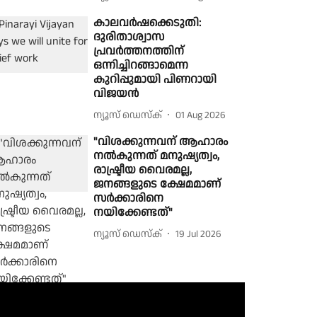
കാലവർഷക്കെടുതി:
ദുരിതാശ്വാസ
പ്രവർത്തനത്തിന്
ഒന്നിച്ചിറങ്ങാമെന്ന
കുറിപ്പുമായി പിണറായി
വിജയൻ
ന്യൂസ് ഡെസ്ക്
01 Aug 2026
"വിശക്കുന്നവന് ആഹാരം
നൽകുന്നത് മനുഷ്യത്വം,
രാഷ്ട്രീയ വൈരമല്ല,
ജനങ്ങളുടെ ക്ഷേമമാണ്
സർക്കാരിനെ
നയിക്കേണ്ടത്"
ന്യൂസ് ഡെസ്ക്
19 Jul 2026