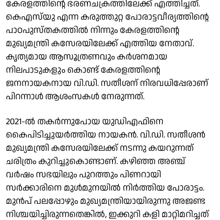
കേരളത്തിൻ്റെ ഭരണചക്രത്തിലേക്ക് എത്തിച്ചത്.
കെഎസ്‌യു എന്ന കരുത്തുറ്റ പോരാട്ടവീര്യത്തിന്റെ
പാഠപുസ്തകത്തിൽ നിന്നും കേരളത്തിന്റെ
മുഖ്യമന്ത്രി കസേരയിലേക്ക് എത്തിയ നേതാവ്.
കൃത്യമായ ആസൂത്രണവും കർശനമായ
നിലപാടുകളും കൊണ്ട് കേരളത്തിൻ്റെ
ജനനായകനായ വി.ഡി. സതീശന് നിരവധിപ്പേരാണ്
പിറന്നാൾ ആശംസകൾ നേരുന്നത്.
2021-ൽ തകർന്നുപോയ യുഡിഎഫിനെ
കൈപിടിച്ചുയർത്തിയ നായകൻ. വി.ഡി. സതീശൻ
മുഖ്യമന്ത്രി കസേരയിലേക്ക് നടന്നു കയറുന്നത്
ചരിത്രം കുറിച്ചുകൊണ്ടാണ്. കഴിഞ്ഞ അഞ്ച്
വർഷം സഭയിലും പുറത്തും പിണറായി
സർക്കാരിനെ മുൾമുനയിൽ നിർത്തിയ പോരാട്ടം.
മുൻപ് പലപ്പോഴും മുഖ്യമന്ത്രിയായിരുന്നു അജണ്ട
നിശ്ചയിച്ചിരുന്നതെങ്കിൽ, ഇക്കുറി കളി മാറ്റിമറിച്ചത്