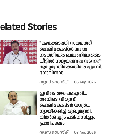
elated Stories
"മഴക്കെടുതി സമയത്ത്
ഹെലികോപ്റ്റർ യാത്ര
നടത്തിയും പ്രമാണിമാരുടെ
വീട്ടിൽ സദ്യയുണ്ടും നടന്നു";
മുഖ്യമന്ത്രിക്കെതിരെ എം.വി.
ഗോവിന്ദൻ
ന്യൂസ് ഡെസ്ക്
05 Aug 2026
ഇവിടെ മഴക്കെടുതി...
അവിടെ വിരുന്ന്,
ഹെലികോപ്‍ടര്‍ യാത്ര...
ന്യായീകരിച്ച് മുഖ്യമന്ത്രി,
വിമര്‍ശിച്ചും പരിഹസിച്ചും
പ്രതിപക്ഷം
ന്യൂസ് ഡെസ്ക്
03 Aug 2026