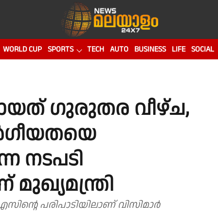
WORLD CUP
SPORTS
TECH
AUTO
BUSINESS
LIFE
SOCIAL
ടായത് ഗുരുതര വീഴ്ച,
 വർഗീയതയെ
ന്ന നടപടി
 മുഖ്യമന്ത്രി
സിന്റെ പരിപാടിയിലാണ് വിസിമാർ