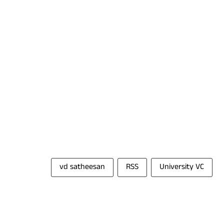
vd satheesan
RSS
University VC