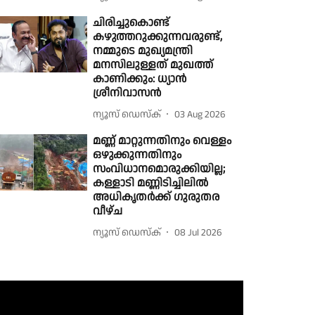
ചിരിച്ചുകൊണ്ട്
കഴുത്തറുക്കുന്നവരുണ്ട്,
നമ്മുടെ മുഖ്യമന്ത്രി
മനസിലുള്ളത് മുഖത്ത്
കാണിക്കും: ധ്യാൻ
ശ്രീനിവാസൻ
ന്യൂസ് ഡെസ്ക്
03 Aug 2026
മണ്ണ് മാറ്റുന്നതിനും വെള്ളം
ഒഴുക്കുന്നതിനും
സംവിധാനമൊരുക്കിയില്ല;
കള്ളാടി മണ്ണിടിച്ചിലിൽ
അധികൃതർക്ക് ഗുരുതര
വീഴ്ച
ന്യൂസ് ഡെസ്ക്
08 Jul 2026