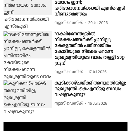
യോഗം ഇന്ന്;
പരിശോധനയ്ക്കായി എസ്ഐടി
വീണ്ടുമെത്തും
ന്യൂസ് ഡെസ്ക്
20 Jul 2026
"ദക്ഷിണേന്ത്യയിൽ
നിക്ഷേപങ്ങൾക്ക് പ്ലാനില്ല";
കേരളത്തിൽ പതിനായിരം
കോടിയുടെ നിക്ഷേപമെന്ന
മുഖ്യമന്ത്രിയുടെ വാദം തള്ളി ടാറ്റ
ഗ്രൂപ്പ്
ന്യൂസ് ഡെസ്ക്
17 Jul 2026
കൂടിക്കാഴ്ചയ്ക്ക് അനുമതിയില്ല;
മുഖ്യമന്ത്രി-കെഎസ്‌യു ബന്ധം
വഷളാകുന്നു?
ന്യൂസ് ഡെസ്ക്
16 Jul 2026