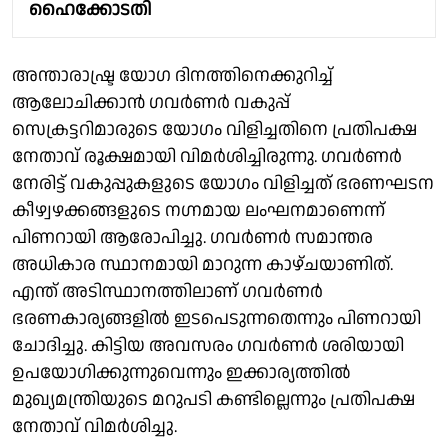
ഹൈക്കോടതി
അന്താരാഷ്ട്ര യോഗ ദിനത്തിനെക്കുറിച്ച്
ആലോചിക്കാൻ ഗവർണർ വകുപ്പ്
സെക്രട്ടറിമാരുടെ യോഗം വിളിച്ചതിനെ പ്രതിപക്ഷ
നേതാവ് രൂക്ഷമായി വിമർശിച്ചിരുന്നു. ഗവർണർ
നേരിട്ട് വകുപ്പുകളുടെ യോഗം വിളിച്ചത് ഭരണഘടന
കീഴ്വഴക്കങ്ങളുടെ നഗ്നമായ ലംഘനമാണെന്ന്
പിണറായി ആരോപിച്ചു. ഗവർണർ സമാന്തര
അധികാര സ്ഥാനമായി മാറുന്ന കാഴ്ചയാണിത്.
എന്ത് അടിസ്ഥാനത്തിലാണ് ഗവർണർ
ഭരണകാര്യങ്ങളിൽ ഇടപെടുന്നതെന്നും പിണറായി
ചോദിച്ചു. കിട്ടിയ അവസരം ഗവർണർ ശരിയായി
ഉപയോഗിക്കുന്നുവെന്നും ഇക്കാര്യത്തിൽ
മുഖ്യമന്ത്രിയുടെ മറുപടി കണ്ടില്ലെന്നും പ്രതിപക്ഷ
നേതാവ് വിമർശിച്ചു.