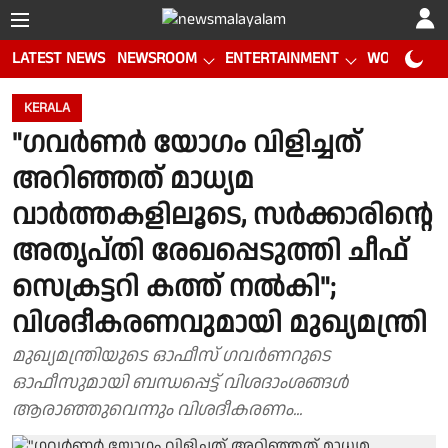
LATEST NEWS
NEWSROOM
ENTERTAINMENT
WORLD CUP
KERALA
"ഗവർണർ യോഗം വിളിച്ചത്
അറിഞ്ഞത് മാധ്യമ
വാർത്തകളിലൂടെ, സർക്കാരിൻ്റെ
അതൃപ്തി രേഖപ്പെടുത്തി ചീഫ്
സെക്രട്ടറി കത്ത് നൽകി";
വിശദീകരണവുമായി മുഖ്യമന്ത്രി
മുഖ്യമന്ത്രിയുടെ ഓഫീസ് ഗവര്‍ണറുടെ
ഓഫീസുമായി ബന്ധപ്പെട്ട് വിശദാംശങ്ങള്‍
ആരാഞ്ഞുവെന്നും വിശദീകരണം...