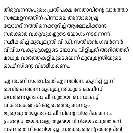
തിരുവനന്തപുരം: പ്രതിപക്ഷ നേതാവിൻ്റെ വാർത്താ
സമ്മേളനത്തിന് പിന്നാലെ അന്താരാഷ്ട്ര
യോഗദിനത്തിനെക്കുറിച്ച് ആലോചിക്കാൻ
സർക്കാർ വകുപ്പുകളുടെ യോഗം നടന്നെന്ന്
സ്ഥീകരിച്ച് മുഖ്യമന്ത്രി വി.ഡി. സതീശൻ. ഗവർണർ
വിവിധ വകുപ്പുകളുടെ യോഗം വിളിച്ചത് അറിഞ്ഞത്
മാധ്യമ വാർത്തകളിലൂടെയെന്ന് മുഖ്യമന്ത്രിയുടെ
ഓഫീസിന്റെ വിശദീകരണം.
എന്താണ് സംഭവിച്ചത് എന്നതിനെ കുറിച്ച് ഇന്ന്
രാവിലെ തന്നെ മുഖ്യമന്ത്രിയുടെ ഓഫീസ്
ഗവര്‍ണറുടെ ഓഫീസുമായി ബന്ധപ്പെട്ട്
വിശദാംശങ്ങള്‍ ആരാഞ്ഞുവെന്നും
മുഖ്യമന്ത്രിയുടെ ഓഫീസിന്റെ വിശദീകരണം.
പ്രത്യേക യോഗമല്ല, ആശയവിനിമയം മാത്രമാണ്
നടന്നതെന്ന് അറിയിച്ചു. സർക്കാരിൻ്റെ അതൃപ്തി