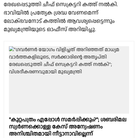
രേഖപ്പെടുത്തി ചീഫ് സെക്രട്ടറി കത്ത് നൽകി.
ഭാവിയിൽ പ്രത്യേക ശ്രദ്ധ വേണമെന്ന്
ലോക്ഭവനോട് കത്തിൽ ആവശ്യപ്പെട്ടെന്നും
മുഖ്യമന്ത്രിയുടെ ഓഫീസ് അറിയിച്ചു.
"കുറ്റപത്രം എപ്പോൾ സമർപ്പിക്കും?"; ശബരിമല
സ്വർണക്കൊള്ള കേസ് അന്വേഷണം
അനിശ്ചിതമായി നീട്ടാനാവില്ലെന്ന്