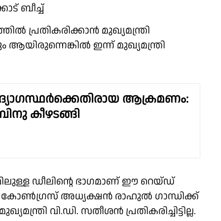
ോട് ബീച്ച്
 പ്രതികരിക്കാൻ മുഖ്യമന്ത്രി
 ആയിരുന്നെങ്കിൽ ഇന്ന് മുഖ്യമന്ത്രി
ദ്യോഗസ്ഥർക്കെതിരായ ആക്രമണം:
ിനു കീഴടങ്ങി
മ്മിലുള്ള ഡീലിൻ്റെ ഭാഗമാണ് ഈ റെയ്ഡ്
ോൺഗ്രസ് അധ്യക്ഷൻ രാഹുൽ ഗാന്ധിക്ക്
ന്ത്രി വി.ഡി. സതീശൻ പ്രതികരിച്ചിട്ടില്ല.