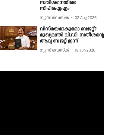
സതീശനെതിരെ
സിപിഐഎം
ന്യൂസ് ഡെസ്ക്
02 Aug 2026
വിസ്മയമാകുമോ ബജറ്റ്?
മുഖ്യമന്ത്രി വി.ഡി. സതീശൻ്റെ
ആദ്യ ബജറ്റ് ഇന്ന്
ന്യൂസ് ഡെസ്ക്
19 Jun 2026