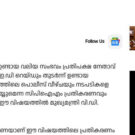
Follow Us
 ഉണ്ടായ വലിയ സംഭവം പ്രതിപക്ഷ നേതാവ്
ഇ.ഡി റെയ്ഡും തുടർന്ന് ഉണ്ടായ
ത്തിലെ പൊലീസ് വീഴ്ചയും നടപടികളെ
യ്യുമെന്ന സിപിഐഎം പ്രതികരണവും
ഈ വിഷയത്തിൽ മുഖ്യമന്ത്രി വി.ഡി.
ണ്ട് തവണയാണ് ഈ വിഷയത്തിലെ പ്രതികരണം