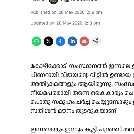
Published on
:
28 May 2026, 2:18 pm
Updated on
:
28 May 2026, 2:18 pm
കോഴിക്കോട്: സംസ്ഥാനത്ത് ഇന്നലെ
പിണറായി വിജയൻ്റെ വീട്ടിൽ ഉണ്ടായ 
അതിക്രമങ്ങളും ആയിരുന്നു. സംഭവ
നിയമപരമായി തന്നെ കൈകാര്യം ചെ
പൊതു സമൂഹം ചർച്ച ചെയ്യുമ്പോഴും 
സതീശൻ മൗനം തുടരുകയാണ്.
ഇന്നലെയും ഇന്നും കൂട്ടി പന്ത്ര