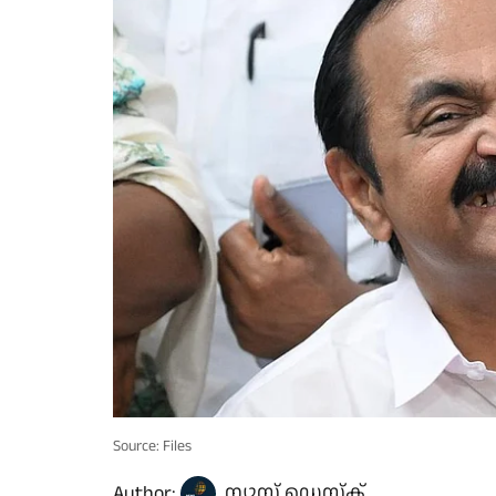
Source: Files
Author:
ന്യൂസ് ഡെസ്ക്