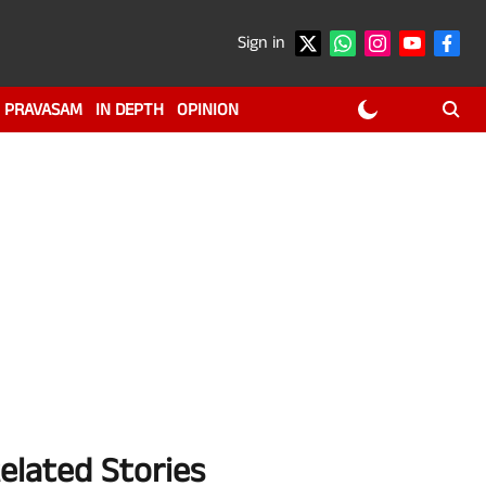
Sign in
PRAVASAM
IN DEPTH
OPINION
elated Stories