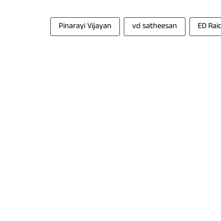
Pinarayi Vijayan
vd satheesan
ED Rai