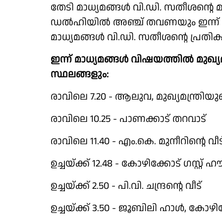
തേടി മാധ്യമങ്ങൾ വി.ഡി. സതീശൻ്റെ മ
ഡൽഹിയിൽ അഞ്ച് തവണയും ഇന്ന്
മാധ്യമങ്ങൾ വി.ഡി. സതീശൻ്റെ പ്രത
ഇന്ന് മാധ്യമങ്ങൾ വിഷയത്തിൽ മുഖ്
സ്ഥലങ്ങളും:
രാവിലെ 7.20 - ആലുവ, മുഖ്യമന്ത്രിയുട
രാവിലെ 10.25 - പാണക്കാട് തറവാട്
രാവിലെ 11.40 - എം.കെ. മുനീറിൻ്റെ വീട
ഉച്ചയ്ക്ക് 12.48 - കോഴിക്കോട് ഗസ്റ്റ് 
ഉച്ചയ്ക്ക് 2.50 - പി.വി. ചന്ദ്രൻ്റെ വീട്
ഉച്ചയ്ക്ക് 3.50 - ജൂബിലി ഹാൾ, കോഴി