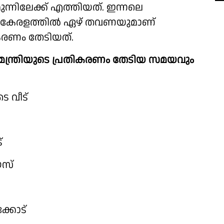
ുന്നിലേക്ക് എത്തിയത്. ഇന്നലെ
 കേരളത്തിൽ ഏഴ് തവണയുമാണ്
ികരണം തേടിയത്.
യമന്ത്രിയുടെ പ്രതികരണം തേടിയ സമയവും
െ വീട്
്
ഹൗസ്
ക്കോട്