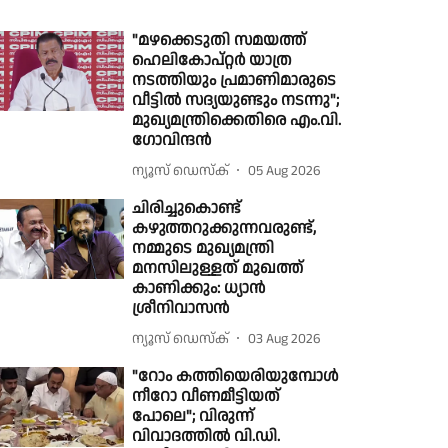
"മഴക്കെടുതി സമയത്ത്
ഹെലികോപ്റ്റർ യാത്ര
നടത്തിയും പ്രമാണിമാരുടെ
വീട്ടിൽ സദ്യയുണ്ടും നടന്നു";
മുഖ്യമന്ത്രിക്കെതിരെ എം.വി.
ഗോവിന്ദൻ
ന്യൂസ് ഡെസ്ക്
05 Aug 2026
ചിരിച്ചുകൊണ്ട്
കഴുത്തറുക്കുന്നവരുണ്ട്,
നമ്മുടെ മുഖ്യമന്ത്രി
മനസിലുള്ളത് മുഖത്ത്
കാണിക്കും: ധ്യാൻ
ശ്രീനിവാസൻ
ന്യൂസ് ഡെസ്ക്
03 Aug 2026
"റോം കത്തിയെരിയുമ്പോൾ
നീറോ വീണമീട്ടിയത്
പോലെ"; വിരുന്ന്
വിവാദത്തിൽ വി.ഡി.