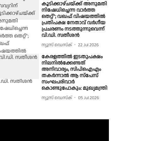
കൂടിക്കാഴ്ചയ്ക്ക് അനുമതി
നിഷേധിച്ചെന്ന വാർത്ത
തെറ്റ്"; വഖഫ് വിഷയത്തിൽ
പ്രതിപക്ഷ നേതാവ് വർഗീയ
പ്രചരണം നടത്തുന്നുവെന്ന്
വി.ഡി. സതീശൻ
ന്യൂസ് ഡെസ്ക്
22 Jul 2026
കേരളത്തിൽ ഇടതുപക്ഷം
നിലനിൽക്കേണ്ടത്
അനിവാര്യം, സിപിഐഎം
തകർന്നാൽ ആ സ്പേസ്
സംഘപരിവാർ
കൊണ്ടുപോകും: മുഖ്യമന്ത്രി
ന്യൂസ് ഡെസ്ക്
05 Jul 2026