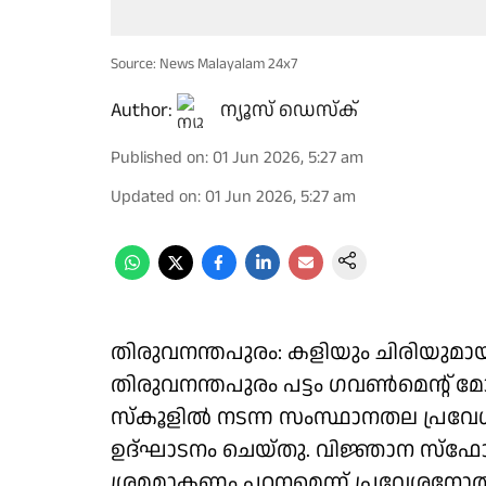
Source: News Malayalam 24x7
Author:
ന്യൂസ് ഡെസ്ക്
Published on
:
01 Jun 2026, 5:27 am
Updated on
:
01 Jun 2026, 5:27 am
തിരുവനന്തപുരം: കളിയും ചിരിയുമായി
തിരുവനന്തപുരം പട്ടം ഗവൺമെൻ്റ
സ്കൂളിൽ നടന്ന സംസ്ഥാനതല പ്രവേശ
ഉദ്ഘാടനം ചെയ്തു. വിജ്ഞാന സ്ഫോ
ശ്രമമാകണം പഠനമെന്ന് പ്രവേശനോത്സവ