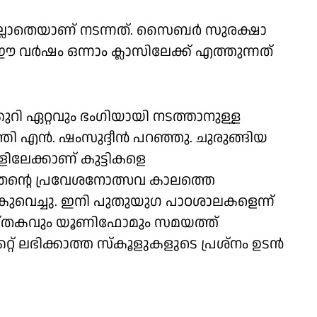
്ലാതെയാണ് നടന്നത്. സൈബർ സുരക്ഷാ
 വർഷം ഒന്നാം ക്ലാസിലേക്ക് എത്തുന്നത്
ി ഏറ്റവും ഭംഗിയായി നടത്താനുള്ള
്രി എൻ. ഷംസുദ്ദീൻ പറഞ്ഞു. ചുരുങ്ങിയ
ലേക്കാണ് കുട്ടികളെ
ി തൻ്റെ പ്രവേശനോത്സവ കാലത്തെ
്കുവെച്ചു. ഇനി പുതുയുഗ പാഠശാലകളെന്ന്
ഠപുസ്തകവും യൂണിഫോമും സമയത്ത്
്കറ്റ് ലഭിക്കാത്ത സ്കൂളുകളുടെ പ്രശ്നം ഉടൻ