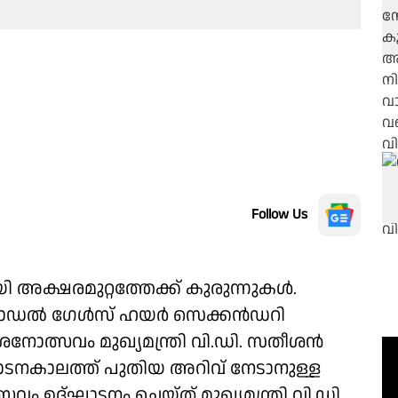
Follow Us
 അക്ഷരമുറ്റത്തേക്ക് കുരുന്നുകൾ.
് മോഡൽ ഗേൾസ് ഹയർ സെക്കൻഡറി
നോത്സവം മുഖ്യമന്ത്രി വി.ഡി. സതീശൻ
ടനകാലത്ത് പുതിയ അറിവ് നേടാനുള്ള
ം ഉദ്ഘാടനം ചെയ്ത് മുഖ്യമന്ത്രി വി.ഡി.