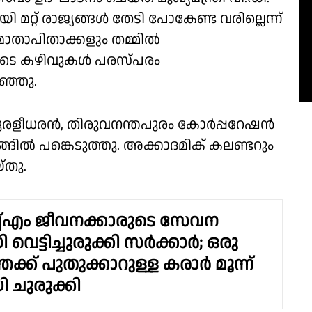
മറ്റ് രാജ്യങ്ങൾ തേടി പോകേണ്ട വരില്ലെന്ന്
 മാതാപിതാക്കളും തമ്മിൽ
ളുടെ കഴിവുകൾ പരസ്പരം
റഞ്ഞു.
. മുരളീധരൻ, തിരുവനന്തപുരം കോർപ്പറേഷൻ
്ങിൽ പങ്കെടുത്തു. അക്കാദമിക് കലണ്ടറും
്തു.
്എം ജീവനക്കാരുടെ സേവന
വെട്ടിച്ചുരുക്കി സർക്കാർ; ഒരു
്ക് പുതുക്കാറുള്ള കരാർ മൂന്ന്
 ചുരുക്കി