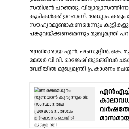
സതീശൻ പറഞ്ഞു. വിദ്യാഭ്യാസത്തിനായി 
കുട്ടികൾക്ക് ഉറപ്പാണ്. അധ്യാപകരും
സൗഹൃദമുണ്ടാകണമെന്നും കുട്ടിക
പങ്കുവയ്ക്കണമെന്നും മുഖ്യമന്ത്രി പ
മന്ത്രിമാരായ എൻ. ഷംസുദ്ദീൻ, കെ
മേയർ വി.വി. രാജേഷ് തുടങ്ങിവർ ചടങ
വേദിയിൽ മുഖ്യമന്ത്രി പ്രകാശനം ചെയ
എൻഎച്ച
കാലാവധി 
വർഷത്തേക
മാസമായി