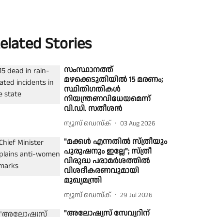
elated Stories
സംസ്ഥാനത്ത്
മഴക്കെടുതിയിൽ 15 മരണം;
സ്ഥിതിഗതികൾ
നിയന്ത്രണവിധേയമെന്ന്
വി.ഡി. സതീശൻ
ന്യൂസ് ഡെസ്ക്
03 Aug 2026
"മക്കൾ എന്നതിൽ സ്ത്രീയും
പുരുഷനും ഇല്ലേ"; സ്ത്രീ
വിരുദ്ധ പരാമർശത്തിൽ
വിശദീകരണവുമായി
മുഖ്യമന്ത്രി
ന്യൂസ് ഡെസ്ക്
29 Jul 2026
"അലോഷ്യസ് സേവ്യറിന്