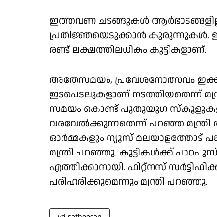
ഇത്തവണ ചടങ്ങുകൾ ആർഭാടങ്ങളില
പ്രതിജ്ഞയെടുക്കാൻ കുരുന്നുകൾ. ഈ
രണ്ട് ലക്ഷത്തിലധികം കുട്ടികളാണ്.
അതേസമയം, പ്രവേശനോത്സവം ഇക്കുറ
ഇടപെടലുകളാണ് നടത്തിയതെന്ന് മന്ത
സമയം കൊണ്ട് പുതുയുഗ സ്കൂളുകളി
വരവേൽക്കുന്നതെന്ന് പറഞ്ഞ മന്ത്ര
ഓർമ്മകളും ന്യൂസ് മലയാളത്തോട് പങ
മന്ത്രി പറഞ്ഞു. കുട്ടികൾക്ക് പാ
എത്തിക്കാനായി. ഫിറ്റ്നസ് സർട്ടിഫിക
പരിഹരിക്കുമെന്നും മന്ത്രി പറഞ്ഞു.
vd satheesan