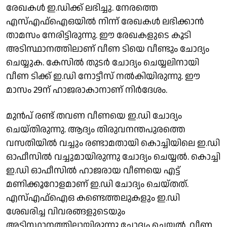
രേഖകൾ ഇ.ഡിക്ക് ലഭിച്ചു. നേരത്തെ
എസ്എഫ്ഐഒയിൽ നിന്ന് രേഖകൾ ലഭിക്കാൻ
താമസം നേരിട്ടിരുന്നു. ഈ രേഖകളുടെ കൂടി
അടിസ്ഥാനത്തിലാണ് വീണ ടിയെ വീണ്ടും ചോദ്യം
ചെയ്യുക. കേസിൽ തുടർ ചോദ്യം ചെയ്യലിനായി
വീണ ടിക്ക് ഇ.ഡി നോട്ടീസ് നൽകിയിരുന്നു. ഈ
മാസം 29ന് ഹാജരാകാനാണ് നിർദേശം.
മുൻപ് രണ്ട് തവണ വീണയെ ഇ.ഡി ചോദ്യം
ചെയ്തിരുന്നു. ആദ്യം തിരുവനന്തപുരത്തെ
വസതിയിൽ വച്ചും രണ്ടാമതായി കൊച്ചിയിലെ ഇ.ഡി
ഓഫീസിൽ വച്ചുമായിരുന്നു ചോദ്യം ചെയ്യൽ. കൊച്ചി
ഇ.ഡി ഓഫീസിൽ ഹാജരായ വീണയെ എട്ട്
മണിക്കൂറോളമാണ് ഇ.ഡി ചോദ്യം ചെയ്തത്.
എസ്എഫ്ഐഒ കണ്ടെത്തലുകളും ഇ.ഡി
ശേഖരിച്ച വിവരങ്ങളുടെയും
അടിസ്ഥാനത്തിലായിരുന്നു ചോദ്യം ചെയ്യൽ. വീണ