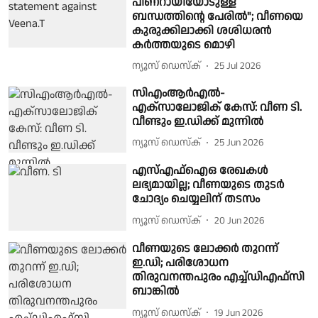
പിണറായിയോടുള്ള
ബന്ധത്തിൻ്റെ പേരിൽ"; വീണയെ
കുരുക്കിലാക്കി ശശിധരൻ
കർത്തയുടെ മൊഴി
ന്യൂസ് ഡെസ്ക്
25 Jul 2026
സിഎംആർഎൽ-
എക്സാലോജിക് കേസ്: വീണ ടി.
വീണ്ടും ഇ.ഡിക്ക് മുന്നിൽ
ന്യൂസ് ഡെസ്ക്
25 Jun 2026
എസ്എഫ്ഐഒ രേഖകൾ
ലഭ്യമായില്ല; വീണയുടെ തുടർ
ചോദ്യം ചെയ്യലിന് തടസം
ന്യൂസ് ഡെസ്ക്
20 Jun 2026
വീണയുടെ ലോക്കർ തുറന്ന്
ഇ.ഡി; പരിശോധന
തിരുവനന്തപുരം എച്ച്ഡിഎഫ്സി
ബാങ്കിൽ
ന്യൂസ് ഡെസ്ക്
19 Jun 2026