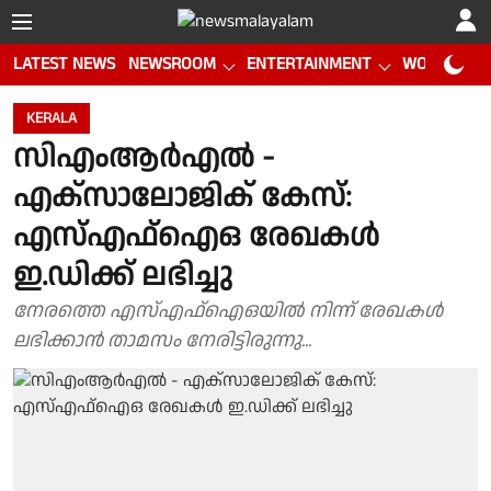
LATEST NEWS
NEWSROOM
ENTERTAINMENT
WORLD CUP
KERALA
സിഎംആർഎൽ -
എക്സാലോജിക് കേസ്:
എസ്എഫ്ഐഒ രേഖകൾ
ഇ.ഡിക്ക് ലഭിച്ചു
നേരത്തെ എസ്എഫ്ഐഒയിൽ നിന്ന് രേഖകൾ
ലഭിക്കാൻ താമസം നേരിട്ടിരുന്നു...