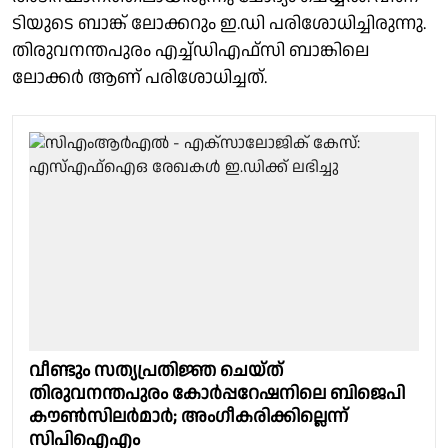
ടിയുടെ ബാങ്ക് ലോക്കറും ഇ.ഡി പരിശോധിച്ചിരുന്നു.
തിരുവനന്തപുരം എച്ച്ഡിഎഫ്സി ബാങ്കിലെ
ലോക്കർ ആണ് പരിശോധിച്ചത്.
വീണ്ടും സത്യപ്രതിജ്ഞ ചെയ്ത്
തിരുവനന്തപുരം കോർപ്പറേഷനിലെ ബിജെപി
കൗൺസിലർമാർ; അംഗീകരിക്കില്ലെന്ന്
സിപിഐഎം