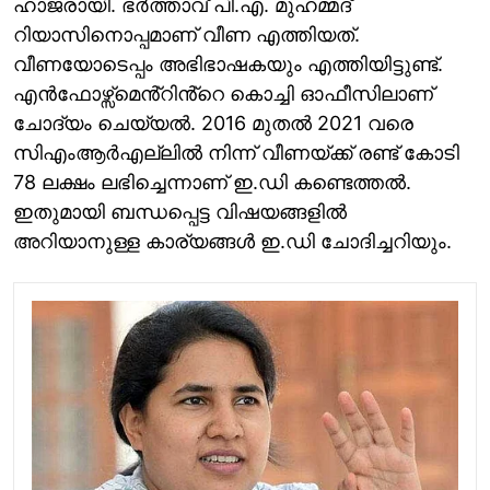
ഹാജരായി. ഭർത്താവ് പി.എ. മുഹമ്മദ്
റിയാസിനൊപ്പമാണ് വീണ എത്തിയത്.
വീണയോടെപ്പം അഭിഭാഷകയും എത്തിയിട്ടുണ്ട്.
എൻഫോഴ്സ്മെൻ്റിൻ്റെ കൊച്ചി ഓഫീസിലാണ്
ചോദ്യം ചെയ്യൽ. 2016 മുതൽ 2021 വരെ
സിഎംആർഎല്ലിൽ നിന്ന് വീണയ്ക്ക് രണ്ട് കോടി
78 ലക്ഷം ലഭിച്ചെന്നാണ് ഇ.ഡി കണ്ടെത്തൽ.
ഇതുമായി ബന്ധപ്പെട്ട വിഷയങ്ങളിൽ
അറിയാനുള്ള കാര്യങ്ങൾ ഇ.ഡി ചോദിച്ചറിയും.