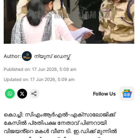
Author:
ന്യൂസ് ഡെസ്ക്
Published on
:
17 Jun 2026, 5:09 am
Updated on
:
17 Jun 2026, 5:09 am
Follow Us
കൊച്ചി: സിഎംആർഎൽ-എക്സാലോജിക്ക്
കേസിൽ പ്രതിപക്ഷ നേതാവ് പിണറായി
വിജയൻ്റെ മകൾ വീണ ടി. ഇ.ഡിക്ക് മുന്നിൽ