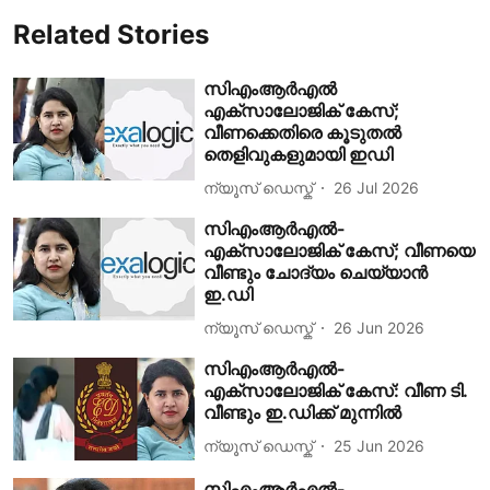
Related Stories
സിഎംആർഎൽ
എക്‌സാലോജിക് കേസ്;
വീണക്കെതിരെ കൂടുതൽ
തെളിവുകളുമായി ഇഡി
ന്യൂസ് ഡെസ്ക്
26 Jul 2026
സിഎംആർഎൽ-
എക്സാലോജിക് കേസ്; വീണയെ
വീണ്ടും ചോദ്യം ചെയ്യാൻ
ഇ.ഡി
ന്യൂസ് ഡെസ്ക്
26 Jun 2026
സിഎംആർഎൽ-
എക്സാലോജിക് കേസ്: വീണ ടി.
വീണ്ടും ഇ.ഡിക്ക് മുന്നിൽ
ന്യൂസ് ഡെസ്ക്
25 Jun 2026
സിഎംആർഎൽ-