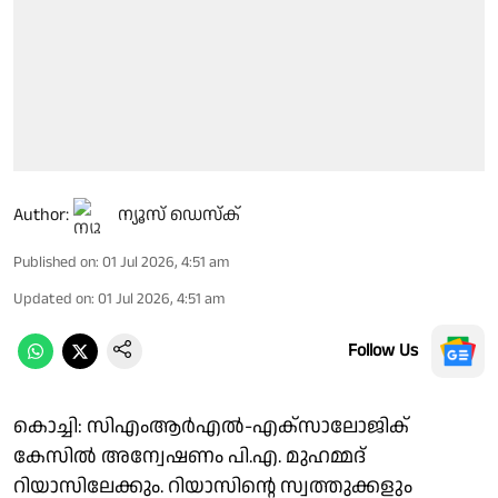
Author:
ന്യൂസ് ഡെസ്ക്
Published on
:
01 Jul 2026, 4:51 am
Updated on
:
01 Jul 2026, 4:51 am
Follow Us
കൊച്ചി: സിഎംആർഎൽ-എക്സാലോജിക്
കേസിൽ അന്വേഷണം പി.എ. മുഹമ്മദ്
റിയാസിലേക്കും. റിയാസിൻ്റെ സ്വത്തുക്കളും