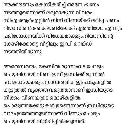
അക്കൗണ്ടും കേന്ദ്രീകരിച്ച് അന്വേഷണം
നടത്തുമെന്നാണ് ലഭ്യമാകുന്ന വിവരം.
സിഎംആർഎല്ലിൽ നിന്ന് വീണയ്ക്ക് ലഭിച്ച പണം
റിയാസിൻ്റെ അക്കൗണ്ടിലേക്ക് എത്തിയോ എന്നും
പരിശോധനയ്ക്ക് വിധേയമാക്കും. റിയാസിൻ്റെ
കോഴിക്കോട്ടെ വീട്ടിലും ഇ.ഡി റെയ്ഡ്
നടത്തിയിരുന്നു.
അതേസമയം, കേസിൽ മൂന്നാംവട്ട ചോദ്യം
ചെയ്യലിനായി വീണ. ഇന്ന് ഇ.ഡിക്ക് മുന്നിൽ
ഹാജരായേക്കും. സാമ്പത്തിക ഇടപാടുകളിൽ
കൂടുതൽ വ്യക്തത വരുത്താനാണ് ഇ.ഡിയുടെ
നീക്കം. വീണയുടെ മൊഴികളിൽ
പൊരുത്തക്കേടുകൾ ഉണ്ടെന്നാണ് ഇ.ഡിയുടെ
വാദം.ഇതേത്തുടർന്നാണ് വീണ്ടും ചോദ്യം
ചെയ്യലിനായി വിളിപ്പിച്ചിരിക്കുന്നത്.