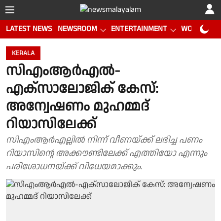
LATEST NEWS
NEWSROOM
ENTERTAINMENT
WORLD CUP
KERALA
സിഎംആർഎൽ-
എക്സാലോജിക് കേസ്:
അന്വേഷണം മുഹമ്മദ്
റിയാസിലേക്ക്
സിഎംആർഎല്ലിൽ നിന്ന് വീണയ്ക്ക് ലഭിച്ച പണം
റിയാസിൻ്റെ അക്കൗണ്ടിലേക്ക് എത്തിയോ എന്നും
പരിശോധനയ്ക്ക് വിധേയമാക്കും.