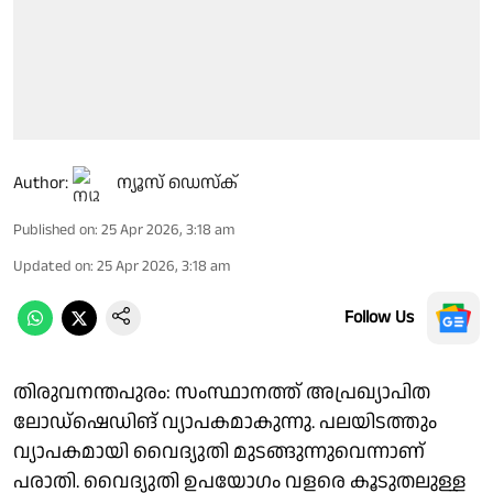
Author:
ന്യൂസ് ഡെസ്ക്
Published on
:
25 Apr 2026, 3:18 am
Updated on
:
25 Apr 2026, 3:18 am
Follow Us
തിരുവനന്തപുരം: സംസ്ഥാനത്ത് അപ്രഖ്യാപിത
ലോഡ്ഷെഡിങ് വ്യാപകമാകുന്നു. പലയിടത്തും
വ്യാപകമായി വൈദ്യുതി മുടങ്ങുന്നുവെന്നാണ്
പരാതി. വൈദ്യുതി ഉപയോഗം വളരെ കൂടുതലുള്ള