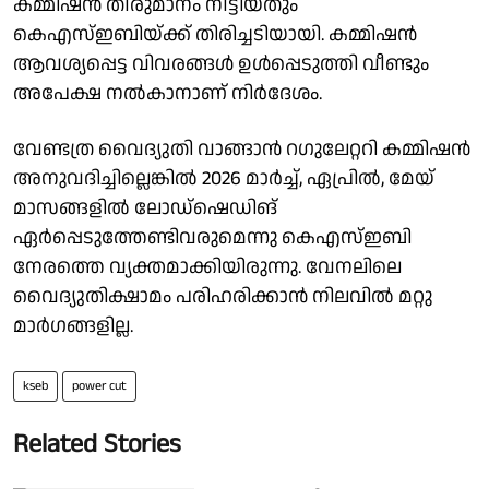
കമ്മിഷന്‍ തീരുമാനം നീട്ടിയതും
കെഎസ്ഇബിയ്ക്ക് തിരിച്ചടിയായി. കമ്മിഷന്‍
ആവശ്യപ്പെട്ട വിവരങ്ങള്‍ ഉള്‍പ്പെടുത്തി വീണ്ടും
അപേക്ഷ നല്‍കാനാണ് നിര്‍ദേശം.
വേണ്ടത്ര വൈദ്യുതി വാങ്ങാൻ റഗുലേറ്ററി കമ്മിഷൻ
അനുവദിച്ചില്ലെങ്കിൽ 2026 മാർച്ച്, ഏപ്രിൽ, മേയ്
മാസങ്ങളിൽ ലോഡ്ഷെഡിങ്
ഏർപ്പെടുത്തേണ്ടിവരുമെന്നു കെഎസ്ഇബി
നേരത്തെ വ്യക്തമാക്കിയിരുന്നു. വേനലിലെ
വൈദ്യുതിക്ഷാമം പരിഹരിക്കാൻ നിലവിൽ മറ്റു
മാർഗങ്ങളില്ല.
kseb
power cut
Related Stories