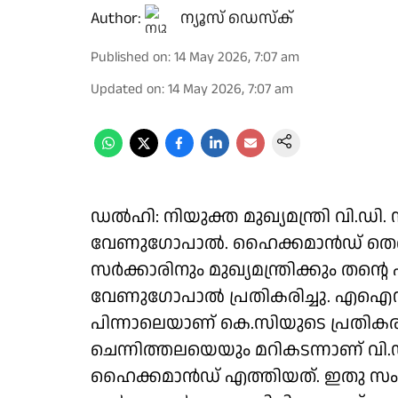
Author:
ന്യൂസ് ഡെസ്ക്
Published on
:
14 May 2026, 7:07 am
Updated on
:
14 May 2026, 7:07 am
ഡൽഹി: നിയുക്ത മുഖ്യമന്ത്രി വി.ഡി.
വേണുഗോപാൽ. ഹൈക്കമാൻഡ് തെരഞ്
സർക്കാരിനും മുഖ്യമന്ത്രിക്കും തൻ്റ
വേണുഗോപാൽ പ്രതികരിച്ചു. എഐസിസി
പിന്നാലെയാണ് കെ.സിയുടെ പ്രതി
ചെന്നിത്തലയെയും മറികടന്നാണ് വി.ഡ
ഹൈക്കമാൻഡ് എത്തിയത്. ഇതു സംബന