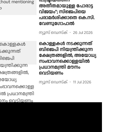
രാഷ്ട്രീയത്തിന്
അതീതമായുള്ള പോരാട്ട
വിജയം"; സിജെപിയെ
പരാമർശിക്കാതെ കെ.സി.
വേണുഗോപാൽ
ന്യൂസ് ഡെസ്ക്
26 Jul 2026
കൊള്ളകൾ നടക്കുന്നത്
ബിജെപി നിയന്ത്രിക്കുന്ന
ക്ഷേത്രങ്ങളിൽ, അയോധ്യ
സംഭാവനക്കൊള്ളയിൽ
പ്രധാനമന്ത്രി മൗനം
വെടിയണം
ന്യൂസ് ഡെസ്ക്
11 Jul 2026