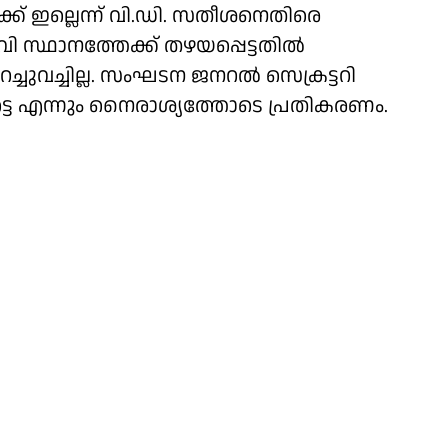
ക്ക് ഇല്ലെന്ന് വി.ഡി. സതീശനെതിരെ
ദവി സ്ഥാനത്തേക്ക് തഴയപ്പെട്ടതിൽ
ുവച്ചില്ല. സംഘടന ജനറൽ സെക്രട്ടറി
്ടെ എന്നും നൈരാശ്യത്തോടെ പ്രതികരണം.