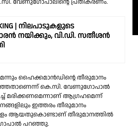
.സി. വേണുഗോപാലിൻ്റെ പ്രതികരണം.
KING | നിലപാടുകളുടെ
രൻ നയിക്കും, വി.ഡി. സതീശൻ
രി
ന്നും ഹൈക്കമാൻഡിൻ്റെ തീരുമാനം
റഞ്ഞതാണെന്ന് കെ.സി. വേണുഗോപാൽ
ിച്ച് മരിക്കണമെന്നാണ് ആഗ്രഹമെന്ന്
ങ്ങളിലും ഇത്തരം തീരുമാനം
കേരളം ആയതുകൊണ്ടാണ് തീരുമാനത്തിൽ
ുഗോപാൽ പറഞ്ഞു.