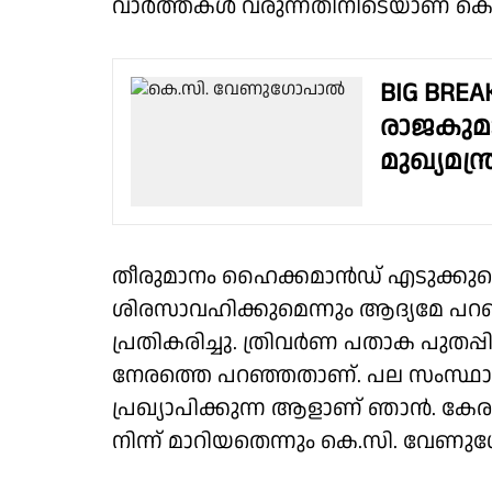
വാർത്തകൾ വരുന്നതിനിടെയാണ് കെ
BIG BREA
രാജകുമാ
മുഖ്യമന്ത്
തീരുമാനം ഹൈക്കമാൻഡ് എടുക്കുമെ
ശിരസാവഹിക്കുമെന്നും ആദ്യമേ പ
പ്രതികരിച്ചു. ത്രിവർണ പതാക പുതപ്പ
നേരത്തെ പറഞ്ഞതാണ്. പല സംസ്ഥാന
പ്രഖ്യാപിക്കുന്ന ആളാണ് ഞാൻ. 
നിന്ന് മാറിയതെന്നും കെ.സി. വേണ