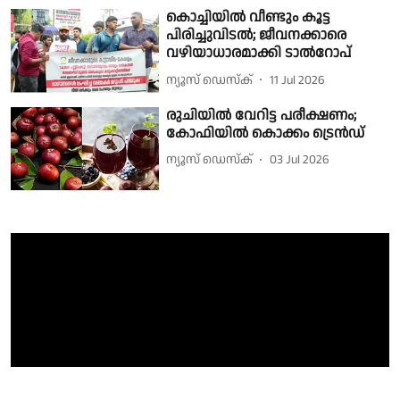
കൊച്ചിയിൽ വീണ്ടും കൂട്ട
പിരിച്ചുവിടൽ; ജീവനക്കാരെ
വഴിയാധാരമാക്കി ടാൽറോപ്
ന്യൂസ് ഡെസ്ക്
11 Jul 2026
രുചിയിൽ വേറിട്ട പരീക്ഷണം;
കോഫിയിൽ കൊക്കം ട്രെൻഡ്
ന്യൂസ് ഡെസ്ക്
03 Jul 2026