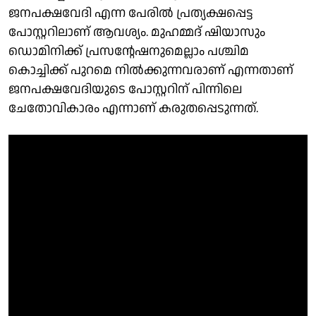
ജനപക്ഷവേദി എന്ന പേരിൽ പ്രത്യക്ഷപ്പെട്ട
പോസ്റ്ററിലാണ് ആവശ്യം. മുഹമ്മദ് ഷിയാസും
ഡൊമിനിക്ക് പ്രസൻ്റേഷനുമെല്ലാം പശ്ചിമ
കൊച്ചിക്ക് പുറമെ നിൽക്കുന്നവരാണ് എന്നതാണ്
ജനപക്ഷവേദിയുടെ പോസ്റ്ററിന് പിന്നിലെ
ചേതോവികാരം എന്നാണ് കരുതപ്പെടുന്നത്.