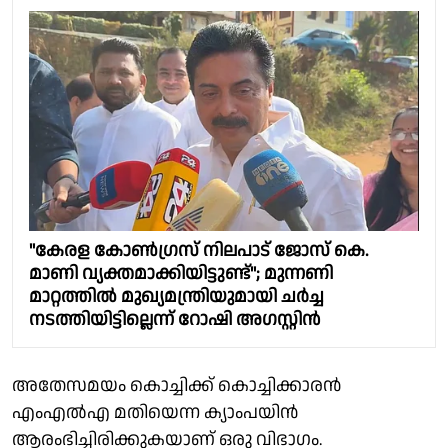
"കേരള കോണ്‍ഗ്രസ് നിലപാട് ജോസ് കെ.
മാണി വ്യക്തമാക്കിയിട്ടുണ്ട്"; മുന്നണി
മാറ്റത്തില്‍ മുഖ്യമന്ത്രിയുമായി ചര്‍ച്ച
നടത്തിയിട്ടില്ലെന്ന് റോഷി അഗസ്റ്റിൻ
അതേസമയം കൊച്ചിക്ക് കൊച്ചിക്കാരൻ
എംഎൽഎ മതിയെന്ന ക്യാംപയിൻ
ആരംഭിച്ചിരിക്കുകയാണ് ഒരു വിഭാഗം.