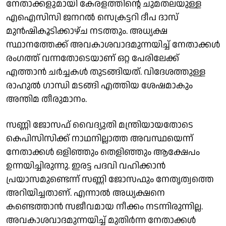
നേതാക്കളുമായി കേരളത്തിൻ്റെ ചുമതലയുള്ള
എഐസിസി ജനറൽ സെക്രട്ടറി ദീപ ദാസ്
മുൻഷികൂടിക്കാഴ്ച നടത്തും. അധ്യക്ഷ
സ്ഥാനത്തേക്ക് അവകാശവാദമുന്നയിച്ച് നേതാക്കൾ
രംഗത്ത് വന്നതോടെയാണ് ഒറ്റ പേരിലേക്ക്
എത്താൻ ചർച്ചകൾ തുടങ്ങിയത്. വിദേശത്തുള്ള
രാഹുൽ ഗാന്ധി മടങ്ങി എത്തിയ ശേഷമാകും
അന്തിമ തീരുമാനം.
സണ്ണി ജോസഫ് വൈദ്യുതി മന്ത്രിയായതോടെ
കെപിസിസിക്ക് നാഥനില്ലാത്ത അവസ്ഥയെന്ന്
നേതാക്കൾ ഒളിഞ്ഞും തെളിഞ്ഞും ആക്ഷേപം
ഉന്നയിച്ചിരുന്നു. ഇരട്ട പദവി വഹിക്കാൻ
പ്രയാസമുണ്ടെന്ന് സണ്ണി ജോസഫും നേതൃത്വത്തെ
അറിയിച്ചതാണ്. എന്നാൽ അധ്യക്ഷനെ
കണ്ടെത്താൻ സജീവമായ നീക്കം നടന്നിരുന്നില്ല.
അവകാശവാദമുന്നയിച്ച് മുതിർന്ന നേതാക്കൾ