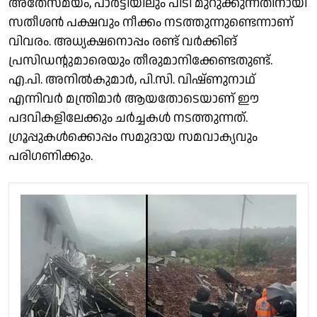
അതേസമയം, പാർട്ടിയിലും പിടി മുറുക്കുന്നതിനായി
സതീശൻ പക്ഷവും നീക്കം നടത്തുന്നുണ്ടെന്നാണ്
വിവരം. അധ്യക്ഷനൊപ്പം രണ്ട് വർക്കിങ്
പ്രസിഡൻ്റുമാരെയും തീരുമാനിക്കേണ്ടതുണ്ട്.
എ.പി. അനിൽകുമാർ, പി.സി. വിഷ്ണുനാഥ്
എന്നിവർ മന്ത്രിമാർ ആയതോടെയാണ് ഈ
പദവികളിലേക്കും ചർച്ചകൾ നടത്തുന്നത്.
ഗ്രൂപ്പുകൾക്കൊപ്പം സമുദായ സമവാക്യവും
പരിഗണിക്കും.