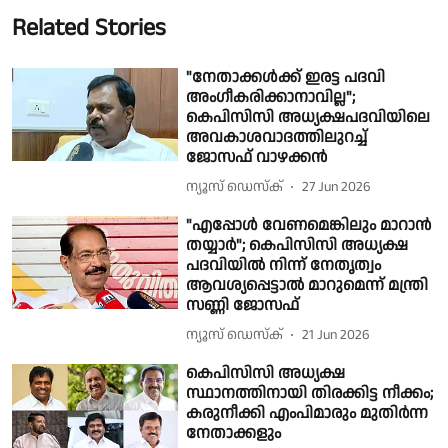
Related Stories
"നേതാക്കൾക്ക് ഇരട്ട പദവി
അംഗീകരിക്കാനാവില്ല";
കെപിസിസി അധ്യക്ഷപദവിയിലെ
അവകാശവാദത്തിലുറച്ച്
ജോസഫ് വാഴക്കൻ
ന്യൂസ് ഡെസ്ക്
27 Jun 2026
"എപ്പോൾ വേണമെങ്കിലും മാറാൻ
തയ്യാർ"; കെപിസിസി അധ്യക്ഷ
പദവിയിൽ നിന്ന് നേതൃത്വം
ആവശ്യപ്പെട്ടാൽ മാറുമെന്ന് മന്ത്രി
സണ്ണി ജോസഫ്
ന്യൂസ് ഡെസ്ക്
21 Jun 2026
കെപിസിസി അധ്യക്ഷ
സ്ഥാനത്തിനായി തിരക്കിട്ട നീക്കം;
കരുനീക്കി എംപിമാരും മുതിർന്ന
നേതാക്കളും