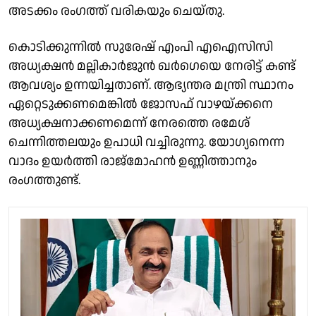
അടക്കം രംഗത്ത് വരികയും ചെയ്തു.
കൊടിക്കുന്നിൽ സുരേഷ് എംപി എഐസിസി
അധ്യക്ഷൻ മല്ലികാർജുൻ ഖർഗെയെ നേരിട്ട് കണ്ട്
ആവശ്യം ഉന്നയിച്ചതാണ്. ആഭ്യന്തര മന്ത്രി സ്ഥാനം
ഏറ്റെടുക്കണമെങ്കിൽ ജോസഫ് വാഴയ്ക്കനെ
അധ്യക്ഷനാക്കണമെന്ന് നേരത്തെ രമേശ്
ചെന്നിത്തലയും ഉപാധി വച്ചിരുന്നു. യോഗ്യനെന്ന
വാദം ഉയർത്തി രാജ്മോഹൻ ഉണ്ണിത്താനും
രംഗത്തുണ്ട്.