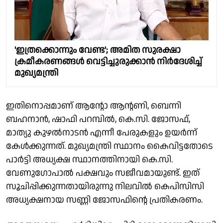
'ഇത്രക്കൊന്നും വേണ്ട'; അമിത സുരക്ഷാ
ക്രമീകരണങ്ങൾ വെട്ടിച്ചുരുക്കാൻ നിർദേശിച്ച്
മുഖ്യമന്ത്രി
ഇതിനൊപ്പമാണ് ആൻ്റോ ആൻ്റണി, ബെന്നി
ബഹനാൻ, ഷാഫി പറമ്പിൽ, കെ.സി. ജോസഫ്,
മാത്യു കുഴൽനാടൻ എന്നീ പേരുകളും ഉയർന്ന്
കേൾക്കുന്നത്. മുഖ്യമന്ത്രി സ്ഥാനം കൈവിട്ടതോടെ
പാർട്ടി അധ്യക്ഷ സ്ഥാനത്തിനായി കെ.സി.
വേണുഗോപാൽ പക്ഷവും സജീവമായുണ്ട്. ഇത്
സൂചിപ്പിക്കുന്നതായിരുന്നു നിലവിൽ കെപിസിസി
അധ്യക്ഷനായ സണ്ണി ജോസഫിൻ്റെ പ്രതികരണം.