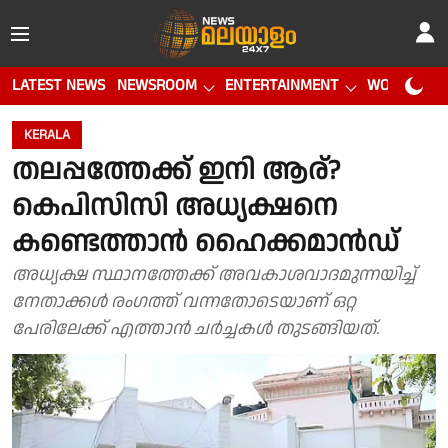
LATEST NEWS
NEWSROOM
ENTERTAINMENT
WORLD CUP
KERALA
തലപ്പത്തേക്ക് ഇനി ആര്?
കെപിസിസി അധ്യക്ഷനെ
കണ്ടെത്താൻ ഹൈക്കമാൻഡ്
അധ്യക്ഷ സ്ഥാനത്തേക്ക് അവകാശവാദമുന്നയിച്ച്
നേതാക്കൾ രംഗത്ത് വന്നതോടെയാണ് ഒറ്റ
പേരിലേക്ക് എത്താൻ ചർച്ചകൾ തുടങ്ങിയത്.