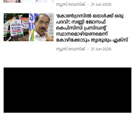
ന്യൂസ് ഡെസ്ക്
21 Jun 2026
'കോൺഗ്രസിൽ ഒരാൾക്ക് ഒരു
പദവി'; സണ്ണി ജോസഫ്
കെപിസിസി പ്രസിഡൻ്റ്
സ്ഥാനമൊഴിയണമെന്ന്
കോഴിക്കോടും തൃശൂരും ഫ്ലക്സ്
ന്യൂസ് ഡെസ്ക്
21 Jun 2026