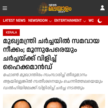
LATEST NEWS
NEWSROOM
ENTERTAINMENT
WORLD CUP
KERALA
മുഖ്യമന്ത്രി ചര്‍ച്ചയില്‍ സമവായ
നീക്കം; മൂന്നുപേരെയും
ചര്‍ച്ചയ്ക്ക് വിളിച്ച്
ഹൈക്കമാന്‍ഡ്
ഫോൺ മുഖാന്തിരം സംസാരിച്ച് തീരുമാനം
ആയില്ലെങ്കിൽ സതീശനെയും ചെന്നിത്തലയെയും
ഡൽഹിയിലേക്ക് വിളിപ്പിച്ച്‌ ചർച്ച നടത്തും