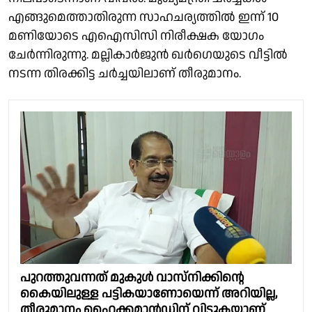
എങ്ങുമെത്താതിരുന്ന സാഹചര്യത്തിൽ ഇന്ന് 10
മണിയോടെ എഐസിസി നിരീക്ഷക യോഗം
ചേർന്നിരുന്നു. മല്ലികാർജുൻ ഖർഗെയുടെ വീട്ടിൽ
നടന്ന തിരക്കിട്ട ചർച്ചയിലാണ് തീരുമാനം.
പുറത്തുവന്നത് മുകുള്‍ വാസ്‌നിക്കിന്റെ
കൈയിലുള്ള പട്ടികയാണോയെന്ന് അറിയില്ല,
തീരുമാനം ഹൈക്കമാൻഡിന് വിടുകയാണ്