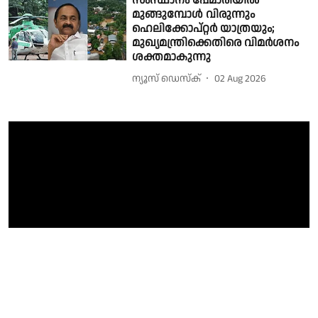
സംസ്ഥാനം പേമാരിയിൽ
മുങ്ങുമ്പോൾ വിരുന്നും
ഹെലിക്കോപ്റ്റർ യാത്രയും;
മുഖ്യമന്ത്രിക്കെതിരെ വിമർശനം
ശക്തമാകുന്നു
ന്യൂസ് ഡെസ്ക്
02 Aug 2026