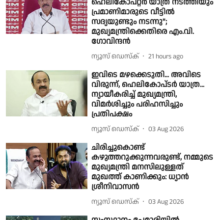
ഹെലികോപ്റ്റർ യാത്ര നടത്തിയും
പ്രമാണിമാരുടെ വീട്ടിൽ
സദ്യയുണ്ടും നടന്നു";
മുഖ്യമന്ത്രിക്കെതിരെ എം.വി.
ഗോവിന്ദൻ
ന്യൂസ് ഡെസ്ക്
21 hours ago
ഇവിടെ മഴക്കെടുതി... അവിടെ
വിരുന്ന്, ഹെലികോപ്‍ടര്‍ യാത്ര...
ന്യായീകരിച്ച് മുഖ്യമന്ത്രി,
വിമര്‍ശിച്ചും പരിഹസിച്ചും
പ്രതിപക്ഷം
ന്യൂസ് ഡെസ്ക്
03 Aug 2026
ചിരിച്ചുകൊണ്ട്
കഴുത്തറുക്കുന്നവരുണ്ട്, നമ്മുടെ
മുഖ്യമന്ത്രി മനസിലുള്ളത്
മുഖത്ത് കാണിക്കും: ധ്യാൻ
ശ്രീനിവാസൻ
ന്യൂസ് ഡെസ്ക്
03 Aug 2026