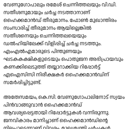
വേണുഗോപാലും രമേശ് ചെന്നിത്തലയും വി.ഡി.
സതീശനുമായും ചർച്ച നടത്താനാണ്
ഹൈക്കമാൻഡ് തീരുമാനം. ഫോൺ മുഖാന്തിരം
സംസാരിച്ച് തീരുമാനം ആയില്ലെങ്കിൽ
സതീശനെയും ചെന്നിത്തലയെയും
ഡൽഹിയിലേക്ക് വിളിപ്പിച്ച്‌ ചർച്ച നടത്തും.
എംഎൽഎമാരുടെ പിന്തുണയും
ഘടകകക്ഷികളുടെയും പൊതുജന അഭിപ്രായവും
കണക്കിലെടുത്ത് തയ്യാറാക്കിയ റിപ്പോർട്ട്
എഐസിസി നിരീക്ഷകർ ഹൈക്കമാൻഡിന്
സമർപ്പിച്ചിട്ടുണ്ട്.
അതേസമയം, കെ.സി. വേണുഗോപാലിനോട് സ്വയം
പിൻവാങ്ങുവാൻ ഹൈക്കമാൻഡ്
ആവശ്യപ്പെട്ടതായി റിപ്പോർട്ടുകൾ വന്നിരുന്നു.
ജനവികാരം മാനിച്ചാണ് ഹൈക്കമാൻഡിൻ്റെ
നിലപാടെന്നാണ് വിവരം. മുഖ്യമന്ത്രി ചർച്ചകൾ