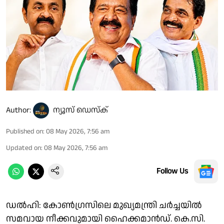
Author:
ന്യൂസ് ഡെസ്ക്
Published on
:
08 May 2026, 7:56 am
Updated on
:
08 May 2026, 7:56 am
Follow Us
ഡൽ​ഹി: കോൺഗ്രസിലെ മുഖ്യമന്ത്രി ചർച്ചയിൽ
സമവായ നീക്കവുമായി ഹൈക്കമാൻഡ്. കെ.സി.