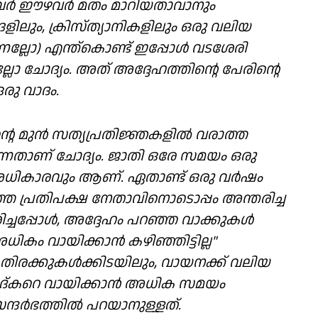
്. അവർ ഈഴവർ മതം മാറിയതാവാനും
ങളിലും, ക്രിസ്ത്യാനികളിലും ഒരു വലിയ
ലോ) എന്ത്കൊണ്ട് ഇപ്പോൾ വടശേരി
 ചോദ്യം. അത് അദ്ദേഹത്തിൻ്റെ പേരിൻ്റെ
ു വാദം.
ൻ്റെ മുൻ സത്യപ്രതിജ്ഞകളിൽ വരാത്ത
നതാണ് ചോദ്യം. ജാതി ഒരേ സമയം ഒരു
ികാരവും ആണ്. ഏതാണ്ട് ഒരു വർഷം
ത്തെ പ്രതിപക്ഷ നേതാവിനൊടൊപ്പം അന്തരിച്ച
ച്ചപ്പോൾ, അദ്ദേഹം പറഞ്ഞ വാക്കുകൾ
കം വായിക്കാൻ കഴിഞ്ഞിട്ടില്ല"
തിരക്കുകൾക്കിടയിലും, വായനക്ക് വലിയ
േദ്കറെ വായിക്കാൻ അധിക സമയം
ന്ദർഭത്തിൽ പറയാനുള്ളത്.