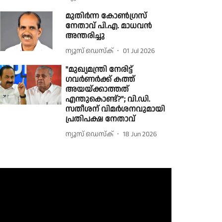
മുതിർന്ന കോൺഗ്രസ്
നേതാവ് പി.എ. മാധവൻ
അന്തരിച്ചു
ന്യൂസ് ഡെസ്ക്
01 Jul 2026
"മുഖ്യമന്ത്രി നേരിട്ട്
ഗവർണർക്ക് കത്ത്
അയയ്ക്കാത്തത്
എന്തുകൊണ്ട്?"; വി.ഡി.
സതീശന് വിമർശനവുമായി
പ്രതിപക്ഷ നേതാവ്
ന്യൂസ് ഡെസ്ക്
18 Jun 2026