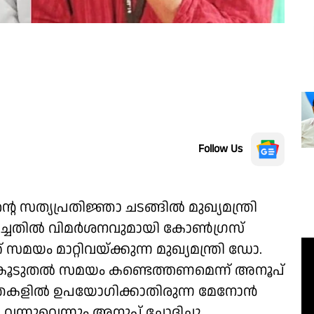
Follow Us
സത്യപ്രതിജ്ഞാ ചടങ്ങിൽ മുഖ്യമന്ത്രി
ഗിച്ചതിൽ വിമർശനവുമായി കോൺഗ്രസ്
യം മാറ്റിവയ്ക്കുന്ന മുഖ്യമന്ത്രി ഡോ.
ൂടുതൽ സമയം കണ്ടെത്തണമെന്ന് അനൂപ്
ജ്ഞകളിൽ ഉപയോഗിക്കാതിരുന്ന മേനോൻ
ന്നുവെന്നും അനൂപ് ചോദിച്ചു.