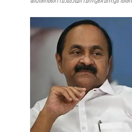
പേരിന്‍റെ വാലായി വന്നുവെന്നും അനൂ