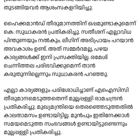
തുടങ്ങിയവർ ആശംസകളറിയിച്ചു.
ഹൈക്കമാൻഡ് തീരുമാനത്തിന് ഒപ്പമുണ്ടാകുമെന്ന്
കെ. സുധാകരൻ പ്രതികരിച്ചു. സതീശന് എല്ലാവിധ
പിന്തുണയും നൽകും. ലീഗിന് അഭിപ്രായം പറയാൻ
അവകാശം ഉണ്ട്. അത് സമ്മർദമല്ല, പഴയ
കാര്യങ്ങൾക്ക് ഇനി പ്രസക്തിയില്ല. രമേശ്
ചെന്നിത്തല പരിഭവിക്കുമെന്ന് താൻ
കരുതുന്നില്ലെന്നും സുധാകരൻ പറഞ്ഞു.
എല്ലാ കാര്യങ്ങളും പരിശോധിച്ചാണ് എഐസിസി
തീരുമാനമെടുത്തതെന്ന് മുല്ലപ്പള്ളി രാമചന്ദ്രൻ
പ്രതികരിച്ചു. മുഖ്യമന്ത്രിയെ തെരഞ്ഞെടുത്തതിൽ
കാലതാമസം ഉണ്ടായിട്ടില്ല. മുൻപും ഇതിനേക്കാൾ
സമയമെടുത്ത സംഭവങ്ങൾ ഉണ്ടായിട്ടുണ്ടെന്നും
മുല്ലപ്പള്ളി പ്രതികരിച്ചു.