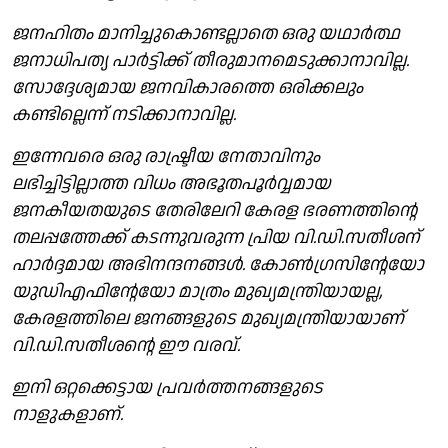
ജനഹിതം മാനിച്ചുകൊണ്ടല്ലാതെ ഒരു യഥാർത്ഥ
ജനാധിപത്യ പാർട്ടിക്ക് തീരുമാനമെടുക്കാനാവില്ല.
സോദ്ദേശ്യമായ ജനവികാരത്തെ ഒരിക്കലും
കണ്ടില്ലെന്ന് നടിക്കാനാവില്ല.
ഇന്നേവരെ ഒരു രാഷ്ട്രീയ നേതാവിനും
ലഭിച്ചിട്ടില്ലാത്ത വിധം അഭൂതപൂർവ്വമായ
ജനകീയതയുടെ തേരിലേറി കേരള ഭരണത്തിൻ്റെ
തലപ്പത്തേക്ക് കടന്നുവരുന്ന പ്രിയ വി.ഡി.സതീശന്
ഹാർദ്ദമായ അഭിനന്ദനങ്ങൾ. കോൺഗ്രസിൻ്റേയോ
യുഡിഎഫിൻ്റേയോ മാത്രം മുഖ്യമന്ത്രിയായല്ല,
കേരളത്തിലെ ജനങ്ങളുടെ മുഖ്യമന്ത്രിയായാണ്
വി.ഡി.സതീശൻ്റെ ഈ വരവ്.
ഇനി ഒറ്റക്കെട്ടായ പ്രവർത്തനങ്ങളുടെ
നാളുകളാണ്.