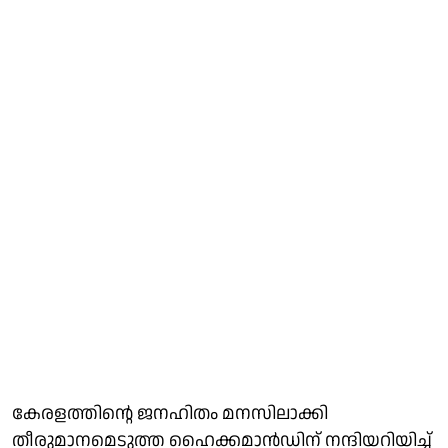
കേരളത്തിന്റെ ജനഹിതം മനസിലാക്കി
തീരുമാനമെടുത്ത ഹൈക്കമാൻഡിന് നന്ദിയറിയിച്ച്