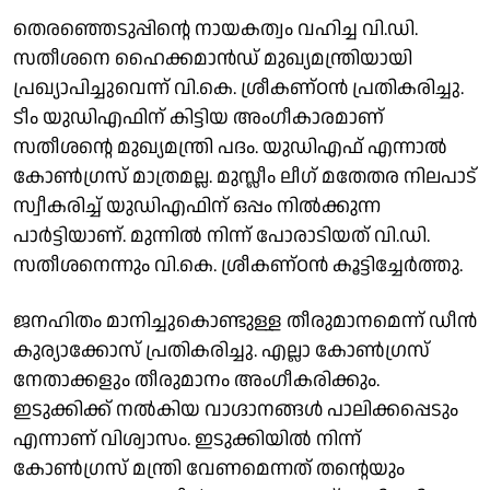
തെരഞ്ഞെടുപ്പിൻ്റെ നായകത്വം വഹിച്ച വി.ഡി.
സതീശനെ ഹൈക്കമാൻഡ് മുഖ്യമന്ത്രിയായി
പ്രഖ്യാപിച്ചുവെന്ന് വി.കെ. ശ്രീകണ്ഠൻ പ്രതികരിച്ചു.
ടീം യുഡിഎഫിന് കിട്ടിയ അംഗീകാരമാണ്
സതീശൻ്റെ മുഖ്യമന്ത്രി പദം. യുഡിഎഫ് എന്നാൽ
കോൺഗ്രസ് മാത്രമല്ല. മുസ്ലീം ലീഗ് മതേതര നിലപാട്
സ്വീകരിച്ച് യുഡിഎഫിന് ഒപ്പം നിൽക്കുന്ന
പാർട്ടിയാണ്. മുന്നിൽ നിന്ന് പോരാടിയത് വി.ഡി.
സതീശനെന്നും വി.കെ. ശ്രീകണ്ഠൻ കൂട്ടിച്ചേർത്തു.
ജനഹിതം മാനിച്ചുകൊണ്ടുള്ള തീരുമാനമെന്ന് ഡീൻ
കുര്യാക്കോസ് പ്രതികരിച്ചു. എല്ലാ കോൺഗ്രസ്
നേതാക്കളും തീരുമാനം അംഗീകരിക്കും.
ഇടുക്കിക്ക് നൽകിയ വാഗ്ദാനങ്ങൾ പാലിക്കപ്പെടും
എന്നാണ് വിശ്വാസം. ഇടുക്കിയിൽ നിന്ന്
കോൺഗ്രസ് മന്ത്രി വേണമെന്നത് തൻ്റെയും