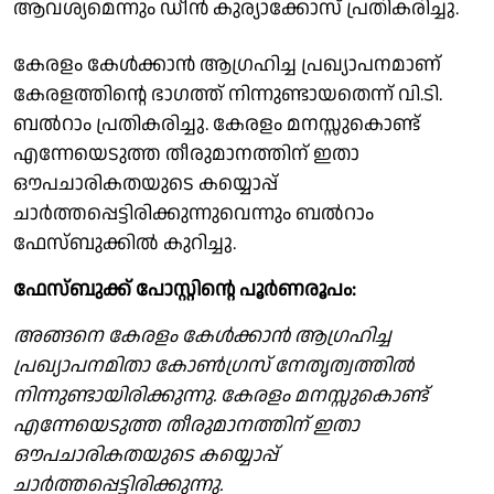
ആവശ്യമെന്നും ഡീൻ കുര്യാക്കോസ് പ്രതികരിച്ചു.
കേരളം കേൾക്കാൻ ആഗ്രഹിച്ച പ്രഖ്യാപനമാണ്
കേരളത്തിൻ്റെ ഭാഗത്ത് നിന്നുണ്ടായതെന്ന് വി.ടി.
ബൽറാം പ്രതികരിച്ചു. കേരളം മനസ്സുകൊണ്ട്
എന്നേയെടുത്ത തീരുമാനത്തിന് ഇതാ
ഔപചാരികതയുടെ കയ്യൊപ്പ്
ചാർത്തപ്പെട്ടിരിക്കുന്നുവെന്നും ബൽറാം
ഫേസ്ബുക്കിൽ കുറിച്ചു.
ഫേസ്ബുക്ക് പോസ്റ്റിൻ്റെ പൂർണരൂപം:
അങ്ങനെ കേരളം കേൾക്കാൻ ആഗ്രഹിച്ച
പ്രഖ്യാപനമിതാ കോൺഗ്രസ് നേതൃത്വത്തിൽ
നിന്നുണ്ടായിരിക്കുന്നു. കേരളം മനസ്സുകൊണ്ട്
എന്നേയെടുത്ത തീരുമാനത്തിന് ഇതാ
ഔപചാരികതയുടെ കയ്യൊപ്പ്
ചാർത്തപ്പെട്ടിരിക്കുന്നു.