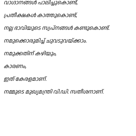
വാഗ്ദാനങ്ങൾ പാലിച്ചുകൊണ്ട്,
പ്രതീക്ഷകൾ കാത്തുകൊണ്ട്,
നല്ല ഭാവിയുടെ സ്വപ്നങ്ങൾ കണ്ടുകൊണ്ട്.
നമുക്കൊരുമിച്ച് ചുവടുവയ്ക്കാം.
നമുക്കതിന് കഴിയും,
കാരണം,
ഇത് കേരളമാണ്.
നമ്മുടെ മുഖ്യമന്ത്രി വി.ഡി. സതീശനാണ്.