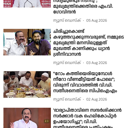
സദ്യയുണ്ടും നടന്നു";
മുഖ്യമന്ത്രിക്കെതിരെ എം.വി.
ഗോവിന്ദൻ
ന്യൂസ് ഡെസ്ക്
05 Aug 2026
ചിരിച്ചുകൊണ്ട്
കഴുത്തറുക്കുന്നവരുണ്ട്, നമ്മുടെ
മുഖ്യമന്ത്രി മനസിലുള്ളത്
മുഖത്ത് കാണിക്കും: ധ്യാൻ
ശ്രീനിവാസൻ
ന്യൂസ് ഡെസ്ക്
03 Aug 2026
"റോം കത്തിയെരിയുമ്പോൾ
നീറോ വീണമീട്ടിയത് പോലെ";
വിരുന്ന് വിവാദത്തിൽ വി.ഡി.
സതീശനെതിരെ സിപിഐഎം
ന്യൂസ് ഡെസ്ക്
02 Aug 2026
'ഭാര്യാപിതാവിനെ സന്ദർശിക്കാൻ
സർക്കാർ വക ഹെലികോപ്റ്റർ
ഉപയോഗിച്ചു''; വി.ഡി.
സതീശനെതിരെ പ്രതിപക്ഷം