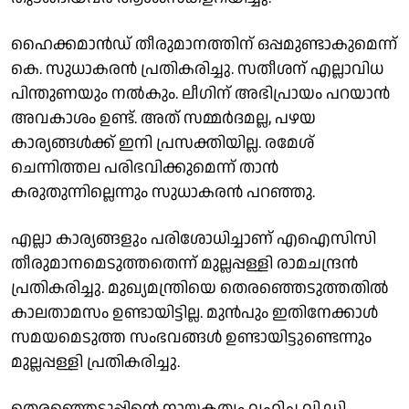
ഹൈക്കമാൻഡ് തീരുമാനത്തിന് ഒപ്പമുണ്ടാകുമെന്ന്
കെ. സുധാകരൻ പ്രതികരിച്ചു. സതീശന് എല്ലാവിധ
പിന്തുണയും നൽകും. ലീഗിന് അഭിപ്രായം പറയാൻ
അവകാശം ഉണ്ട്. അത് സമ്മർദമല്ല, പഴയ
കാര്യങ്ങൾക്ക് ഇനി പ്രസക്തിയില്ല. രമേശ്
ചെന്നിത്തല പരിഭവിക്കുമെന്ന് താൻ
കരുതുന്നില്ലെന്നും സുധാകരൻ പറഞ്ഞു.
എല്ലാ കാര്യങ്ങളും പരിശോധിച്ചാണ് എഐസിസി
തീരുമാനമെടുത്തതെന്ന് മുല്ലപ്പള്ളി രാമചന്ദ്രൻ
പ്രതികരിച്ചു. മുഖ്യമന്ത്രിയെ തെരഞ്ഞെടുത്തതിൽ
കാലതാമസം ഉണ്ടായിട്ടില്ല. മുൻപും ഇതിനേക്കാൾ
സമയമെടുത്ത സംഭവങ്ങൾ ഉണ്ടായിട്ടുണ്ടെന്നും
മുല്ലപ്പള്ളി പ്രതികരിച്ചു.
തെരഞ്ഞെടുപ്പിൻ്റെ നായകത്വം വഹിച്ച വി.ഡി.