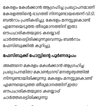
കേരളം കേൾക്കാൻ ആഗ്രഹിച്ച പ്രഖ്യാപനമാണ്
കേരളത്തിൻ്റെ ഭാഗത്ത് നിന്നുണ്ടായതെന്ന് വി.ടി.
ബൽറാം പ്രതികരിച്ചു. കേരളം മനസ്സുകൊണ്ട്
എന്നേയെടുത്ത തീരുമാനത്തിന് ഇതാ
ഔപചാരികതയുടെ കയ്യൊപ്പ്
ചാർത്തപ്പെട്ടിരിക്കുന്നുവെന്നും ബൽറാം
ഫേസ്ബുക്കിൽ കുറിച്ചു.
ഫേസ്ബുക്ക് പോസ്റ്റിൻ്റെ പൂർണരൂപം:
അങ്ങനെ കേരളം കേൾക്കാൻ ആഗ്രഹിച്ച
പ്രഖ്യാപനമിതാ കോൺഗ്രസ് നേതൃത്വത്തിൽ
നിന്നുണ്ടായിരിക്കുന്നു. കേരളം മനസ്സുകൊണ്ട്
എന്നേയെടുത്ത തീരുമാനത്തിന് ഇതാ
ഔപചാരികതയുടെ കയ്യൊപ്പ്
ചാർത്തപ്പെട്ടിരിക്കുന്നു.