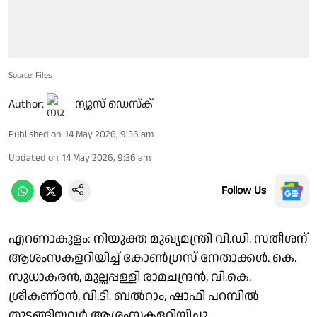
Source: Files
Author:
ന്യൂസ് ഡെസ്ക്
Published on
:
14 May 2026, 9:36 am
Updated on
:
14 May 2026, 9:36 am
Follow Us
എറണാകുളം: നിയുക്ത മുഖ്യമന്ത്രി വി.ഡി. സതീശന്
ആശംസകളറിയിച്ച് കോൺഗ്രസ് നേതാക്കൾ. കെ.
സുധാകരൻ, മുല്ലപ്പള്ളി രാമചന്ദ്രൻ, വി.കെ.
ശ്രീകണ്ഠൻ, വി.ടി. ബൽറാം, ഷാഫി പറമ്പിൽ
തുടങ്ങിയവർ ആശംസകളറിയിച്ചു.