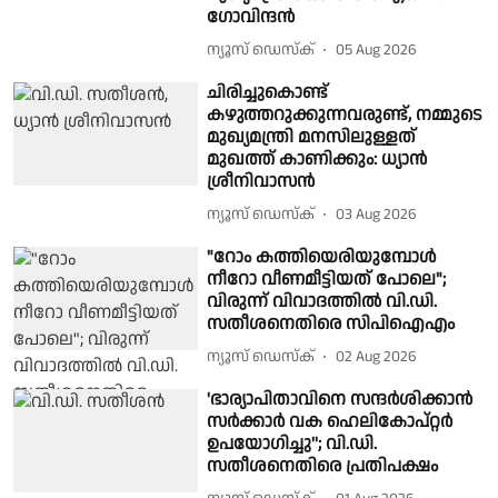
ഗോവിന്ദൻ
ന്യൂസ് ഡെസ്ക്
05 Aug 2026
ചിരിച്ചുകൊണ്ട്
കഴുത്തറുക്കുന്നവരുണ്ട്, നമ്മുടെ
മുഖ്യമന്ത്രി മനസിലുള്ളത്
മുഖത്ത് കാണിക്കും: ധ്യാൻ
ശ്രീനിവാസൻ
ന്യൂസ് ഡെസ്ക്
03 Aug 2026
"റോം കത്തിയെരിയുമ്പോൾ
നീറോ വീണമീട്ടിയത് പോലെ";
വിരുന്ന് വിവാദത്തിൽ വി.ഡി.
സതീശനെതിരെ സിപിഐഎം
ന്യൂസ് ഡെസ്ക്
02 Aug 2026
'ഭാര്യാപിതാവിനെ സന്ദർശിക്കാൻ
സർക്കാർ വക ഹെലികോപ്റ്റർ
ഉപയോഗിച്ചു''; വി.ഡി.
സതീശനെതിരെ പ്രതിപക്ഷം