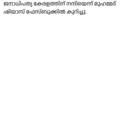
ജനാധിപത്യ കേരളത്തിന്‌ നന്ദിയെന്ന് മുഹമ്മദ്
ഷിയാസ് ഫേസ്ബുക്കിൽ കുറിച്ചു.