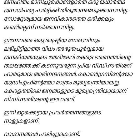
ജനഹിതം മാനിച്ചുകൊണ്ടല്ലാതെ ഒരു യഥാർത്ഥ
ജനാധിപത്യ പാർട്ടിക്ക് തീരുമാനമെടുക്കാനാവില്ല.
സോദ്ദേശ്യമായ ജനവികാരത്തെ ഒരിക്കലും
കണ്ടില്ലെന്ന് നടിക്കാനാവില്ല.
ഇന്നേവരെ ഒരു രാഷ്ട്രീയ നേതാവിനും
ലഭിച്ചിട്ടില്ലാത്ത വിധം അഭൂതപൂർവ്വമായ
ജനകീയതയുടെ തേരിലേറി കേരള ഭരണത്തിൻ്റെ
തലപ്പത്തേക്ക് കടന്നുവരുന്ന പ്രിയ വി.ഡി.സതീശന്
ഹാർദ്ദമായ അഭിനന്ദനങ്ങൾ. കോൺഗ്രസിൻ്റേയോ
യുഡിഎഫിൻ്റേയോ മാത്രം മുഖ്യമന്ത്രിയായല്ല,
കേരളത്തിലെ ജനങ്ങളുടെ മുഖ്യമന്ത്രിയായാണ്
വി.ഡി.സതീശൻ്റെ ഈ വരവ്.
ഇനി ഒറ്റക്കെട്ടായ പ്രവർത്തനങ്ങളുടെ
നാളുകളാണ്.
വാഗ്ദാനങ്ങൾ പാലിച്ചുകൊണ്ട്,