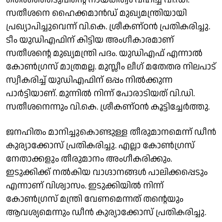
സതീശനെ ഹൈക്കമാൻഡ് മുഖ്യമന്ത്രിയായി
പ്രഖ്യാപിച്ചുവെന്ന് വി.കെ. ശ്രീകണ്ഠൻ പ്രതികരിച്ചു.
ടീം യുഡിഎഫിന് കിട്ടിയ അംഗീകാരമാണ്
സതീശൻ്റെ മുഖ്യമന്ത്രി പദം. യുഡിഎഫ് എന്നാൽ
കോൺഗ്രസ് മാത്രമല്ല. മുസ്ലീം ലീഗ് മതേതര നിലപാട്
സ്വീകരിച്ച് യുഡിഎഫിന് ഒപ്പം നിൽക്കുന്ന
പാർട്ടിയാണ്. മുന്നിൽ നിന്ന് പോരാടിയത് വി.ഡി.
സതീശനെന്നും വി.കെ. ശ്രീകണ്ഠൻ കൂട്ടിച്ചേർത്തു.
ജനഹിതം മാനിച്ചുകൊണ്ടുള്ള തീരുമാനമെന്ന് ഡീൻ
കുര്യാക്കോസ് പ്രതികരിച്ചു. എല്ലാ കോൺഗ്രസ്
നേതാക്കളും തീരുമാനം അംഗീകരിക്കും.
ഇടുക്കിക്ക് നൽകിയ വാഗ്ദാനങ്ങൾ പാലിക്കപ്പെടും
എന്നാണ് വിശ്വാസം. ഇടുക്കിയിൽ നിന്ന്
കോൺഗ്രസ് മന്ത്രി വേണമെന്നത് തൻ്റെയും
ആവശ്യമെന്നും ഡീൻ കുര്യാക്കോസ് പ്രതികരിച്ചു.