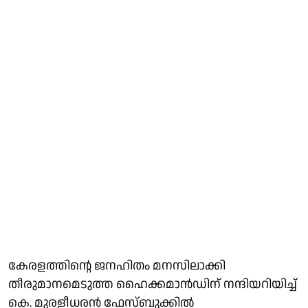
കേരളത്തിന്റെ ജനഹിതം മനസിലാക്കി
തീരുമാനമെടുത്ത ഹൈക്കമാൻഡിന് നന്ദിയറിയിച്ച്
കെ. മുരളീധരൻ ഫേസ്ബുക്കിൽ