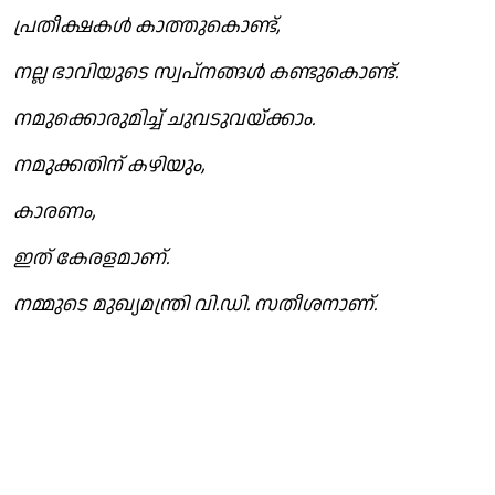
പ്രതീക്ഷകൾ കാത്തുകൊണ്ട്,
നല്ല ഭാവിയുടെ സ്വപ്നങ്ങൾ കണ്ടുകൊണ്ട്.
നമുക്കൊരുമിച്ച് ചുവടുവയ്ക്കാം.
നമുക്കതിന് കഴിയും,
കാരണം,
ഇത് കേരളമാണ്.
നമ്മുടെ മുഖ്യമന്ത്രി വി.ഡി. സതീശനാണ്.