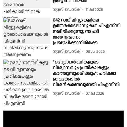
ഉദ്യോഗാർഥികൾ
ന്യൂസ് ഡെസ്ക്
11 Jul 2026
642 റാങ്ക് ലിസ്റ്റുകളിലെ
ഉത്തരക്കടലാസുകള്‍ പിഎസ്‌സി
നശിപ്പിക്കുന്നു; നടപടി
അന്വേഷണം
പ്രഖ്യാപിക്കാനിരിക്കെ
ന്യൂസ് ഡെസ്ക്
08 Jul 2026
"ഉദ്യോഗാർത്ഥികളുടെ
വിശ്വാസവും പ്രതീക്ഷകളും
കാത്തുസൂക്ഷിക്കും"; പരീക്ഷാ
ക്രമക്കേടിൽ
വിശദീകരണവുമായി പിഎസ്‌സി
ന്യൂസ് ഡെസ്ക്
07 Jul 2026