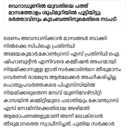
ഡെറാഡൂണിൽ യുവതിയെ പത്ത്
മാസത്തോളം ശുചിമുറിയില്‍ പൂട്ടിയിട്ടു;
ഭർത്താവിനും കുടംബത്തിനുമെതിരെ നടപടി
ഭരണം അവസാനിക്കാന്‍ മാസങ്ങള്‍ ബാക്കി
നില്‍ക്കെ സിപിഐ പ്രതിനിധി
അജയകുമാർ,കോൺഗ്രസ്-എസ് പ്രതിനിധി ഐ.
ഷിഹാബുദ്ദീൻ എന്നിവരെ കമ്മീഷന്‍ അംഗമായി
നിയമിക്കാനുള്ള ഇടത് സര്‍ക്കാരിന്‍റെ തീരുമാനം
ഗവർണർ രാജേന്ദ്ര ആര്‍ലേക്കര്‍ അംഗീകരിച്ചില്ല.
പൊതുപ്രവർത്തകരെ പിഎസ്‌സിയിൽ
നിയമിക്കരുതെന്ന സേവ് യൂണിവേഴ്സിറ്റി
കാമ്പയിൻ കമ്മിറ്റിയുടെ പരാതിയും കോണ്‍ഗ്രസ്
എസ് നോമിനിക്കെതിരായ അഴിമതി
ആരോപണങ്ങളുമാണ് അന്ന് ലോക്ഭവൻ
തീരുമാനത്തെ സ്വാധീനിച്ചത്. പുതിയ സർക്കാർ