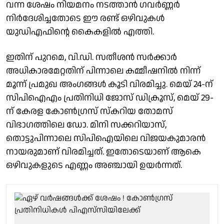
വന്ന ശേഷം നിയമനം നടത്താൻ ഗവർണ്ണർ
നിർദേശിച്ചതോടെ ഈ രണ്ട് ഒഴിവുകൾ
യുഡിഎഫിൻ്റെ കൈകളിൽ എത്തി.
ഇതിന് പുറമെ, വി.ഡി. സതീശൻ സർക്കാർ
അധികാരമേറ്റതിന് പിന്നാലെ കമ്മീഷനിൽ നിന്ന്
മൂന്ന് പ്രമുഖ അംഗങ്ങൾ കൂടി വിരമിച്ചു. മെയ് 24-ന്
സിപിഐഎം പ്രതിനിധി ജോസ് ഡിക്രൂസ്, മെയ് 29-
ന് കേരള കോൺഗ്രസ് സ്കറിയ തോമസ്
വിഭാഗത്തിലെ ഡോ. മിനി സക്കറിയാസ്,
തൊട്ടുപിന്നാലെ സിപിഐയിലെ വിജയകുമാരൻ
നായരുമാണ് വിരമിച്ചത്. ഇതോടെയാണ് ആകെ
ഒഴിവുകളുടെ എണ്ണം അഞ്ചായി ഉയർന്നത്.