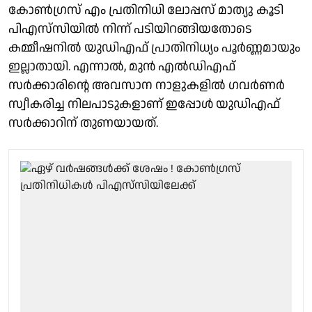
കോൺഗ്രസ് എം പ്രതിനിധി ലോപ്പസ് മാത്യു കൂടി
പിഎസ്‌സിയില്‍ നിന്ന് പടിയിറങ്ങിയതോടെ
കമ്മീഷനിൽ യുഡിഎഫ് പ്രാതിനിധ്യം പൂർണ്ണമായും
ഇല്ലാതായി. എന്നാൽ, മുൻ എൽഡിഎഫ്
സർക്കാരിൻ്റെ അവസാന നാളുകളിൽ ഗവർണർ
സ്വീകരിച്ച നിലപാടുകളാണ് ഇപ്പോൾ യുഡിഎഫ്
സര്‍ക്കാറിന് തുണയായത്.