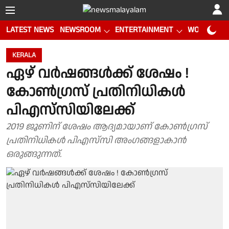
LATEST NEWS
NEWSROOM
ENTERTAINMENT
WORLD CUP
KERALA
ഏഴ് വര്‍ഷങ്ങൾക്ക് ശേഷം !
കോൺഗ്രസ് പ്രതിനിധികൾ
പിഎസ്‌സിയിലേക്ക്
2019 ജൂണിന് ശേഷം ആദ്യമായാണ് കോൺഗ്രസ്
പ്രതിനിധികൾ പിഎസ്‌സി അംഗങ്ങളാകാൻ
ഒരുങ്ങുന്നത്.