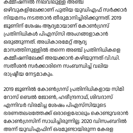
കമ്മീഷനിൽ നിലവിലുള്ള അഞ്ച്
ഒഴിവുകളിലേക്കാണ് പുതിയ യുഡിഎഫ് സർക്കാർ
നിയമനം നടത്താൻ തീരുമാനിച്ചിരിക്കുന്നത്. 2019
ജൂണിന് ശേഷം ആദ്യമായാണ് കോൺഗ്രസ്
പ്രതിനിധികൾ പിഎസ്‌സി അംഗങ്ങളാകാൻ
ഒരുങ്ങുന്നത്. അധികാരമേറ്റ് ആദ്യ
മാസത്തിനുള്ളിൽ തന്നെ അഞ്ച് പ്രതിനിധികളെ
കമ്മീഷനിലേക്ക് അയക്കാൻ കഴിയുന്നത് വി.ഡി.
സതീശന്‍ സർക്കാരിനെ സംബന്ധിച്ച് വലിയ
രാഷ്ട്രീയ നേട്ടമാകും.
2019 ജൂണിൽ കോൺഗ്രസ് പ്രതിനിധികളായ സിമി
റോസ് ബെൽ ജോൺ, ഹരീന്ദ്രനാഥ്, ശിവദാസ്
എന്നിവർ വിരമിച്ച ശേഷം പിഎസ്‌സിയുടെ
ഭരണതലപ്പത്തേക്ക് ഒരാളെപ്പോലും കൊണ്ടുവരാന്‍
കോൺഗ്രസിന് സാധിച്ചിരുന്നില്ല. 2020 ഡിസംബറിൽ
അന്ന് യുഡിഎഫിന് ഒപ്പമുണ്ടായിരുന്ന കേരള