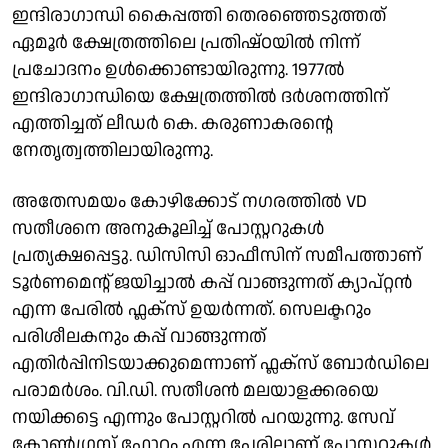
ഇന്ദിരാഗാന്ധി കൈപ്പത്തി തെരഞ്ഞെടുത്തത്
ഏമൂർ ക്ഷേത്രത്തിലെ പ്രതിഷ്ഠയിൽ നിന്ന്
പ്രചോദനം ഉൾക്കൊണ്ടായിരുന്നു. 1977ൽ
ഇന്ദിരാഗാന്ധിയെ ക്ഷേത്രത്തിൽ ദർശനത്തിന്
എത്തിച്ചത് ലീഡർ കെ. കരുണാകരന്റെ
നേതൃത്വത്തിലായിരുന്നു.
അതേസമയം കോഴിക്കോട് നഗരത്തിൽ VD
സതീശനെ അനുകൂലിച്ച് പോസ്റ്ററുകൾ
പ്രത്യക്ഷപ്പെട്ടു. ഡിസിസി ഓഫീസിന് സമീപത്താണ്
ടൂർണമെന്റ് ജയിച്ചാൽ കപ്പ്‌ വാങ്ങുന്നത് ക്യാപ്റ്റൻ
എന്ന പേരിൽ ഫ്ലക്സ് ഉയർന്നത്. സെലക്ടറും
പരിശീലകനും കപ്പ് വാങ്ങുന്നത്
എതിർപ്പിനിടയാക്കുമെന്നാണ് ഫ്ലക്സ് ബോർഡിലെ
പരാമർശം. വി.ഡി. സതീശൻ മലയാളക്കരയെ
നയിക്കട്ടെ എന്നും പോസ്റ്ററിൽ പറയുന്നു. സേവ്
കോൺഗ്രസ് ഫോറം എന്ന പേരിലാണ് പോസ്റ്ററുകൾ.