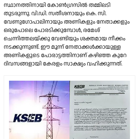
സ്ഥാനത്തിനായി കോൺഗ്രസിൽ തമ്മിലടി
തുടരുന്നു. വി.ഡി. സതീശനായും കെ. സി.
വേണുഗോപാലിനായും അണികളും നേതാക്കളും
ഒരുപോലെ പോരടിക്കുമ്പോൾ, രമേശ്
ചെന്നിത്തലയ്ക്കു വേണ്ടിയും ശക്തമായ നീക്കം
നടക്കുന്നുണ്ട്. ഈ മൂന്ന് നേതാക്കൾക്കായുള്ള
അണികളുടെ പോരാട്ടത്തിനാണ് കഴിഞ്ഞ കുറേ
ദിവസങ്ങളായി കേരളം സാക്ഷ്യം വഹിക്കുന്നത്.