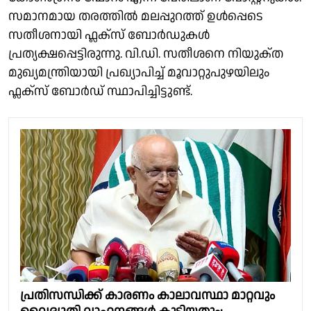
സമാനമായ തരത്തിൽ മലപ്പുറത്ത് ഉൾപ്പെടെ
സതീശനായി ഫ്ലക്സ് ബോർഡുകൾ
പ്രത്യക്ഷപ്പെട്ടിരുന്നു. വി.ഡി. സതീശനെ നിയുക്‌ത
മുഖ്യമന്ത്രിയായി പ്രഖ്യാപിച്ച് മൂവാറ്റുപുഴയിലും
ഫ്ലക്സ് ബോർഡ് സ്ഥാപിച്ചിട്ടുണ്ട്.
പ്രതിസന്ധിക്ക് കാരണം കാലാവസ്ഥാ മാറ്റവും