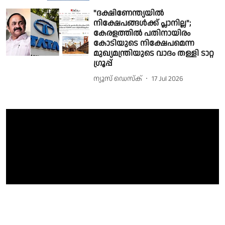
"ദക്ഷിണേന്ത്യയിൽ
നിക്ഷേപങ്ങൾക്ക് പ്ലാനില്ല";
കേരളത്തിൽ പതിനായിരം
കോടിയുടെ നിക്ഷേപമെന്ന
മുഖ്യമന്ത്രിയുടെ വാദം തള്ളി ടാറ്റ
ഗ്രൂപ്പ്
ന്യൂസ് ഡെസ്ക്
17 Jul 2026