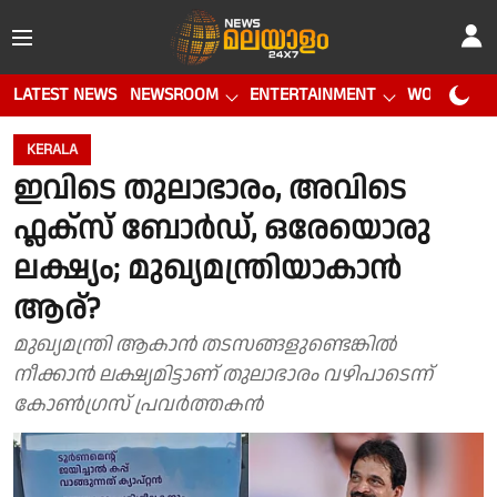
LATEST NEWS
NEWSROOM
ENTERTAINMENT
WORLD CUP
KERALA
ഇവിടെ തുലാഭാരം, അവിടെ
ഫ്ലക്സ് ബോർഡ്, ഒരേയൊരു
ലക്ഷ്യം; മുഖ്യമന്ത്രിയാകാൻ
ആര്?
മുഖ്യമന്ത്രി ആകാൻ തടസങ്ങളുണ്ടെങ്കിൽ
നീക്കാൻ ലക്ഷ്യമിട്ടാണ് തുലാഭാരം വഴിപാടെന്ന്
കോൺഗ്രസ് പ്രവർത്തകൻ