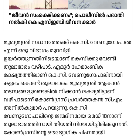
" ജീവൻ സംരക്ഷിക്കണം"; പൊലീസിൽ പരാതി
നൽകി കെഎസ്ഇബി ജീവനക്കാർ
മുഖ്യമന്ത്രി സ്ഥാനത്തേക്ക് കെ.സി. വേണുഗോപാൽ
എന്ന് ഒരു വിഭാഗം മുറവിളി
ഉയർത്തുന്നതിനിടെയാണ് കെസിക്കു വേണ്ടി
തുലാഭാരം വഴിപാട്. ഏമുർ ഹേമാംബിക
ക്ഷേത്രത്തിലാണ് കെ.സി. വേണുഗോപാലിനായി
കളഭം കൊണ്ട് തുലാഭാരം. മുഖ്യമന്ത്രി ആകാൻ
തടസങ്ങളുണ്ടെങ്കിൽ നീക്കാൻ ലക്ഷ്യമിട്ടാണ്
വഴിപാടെന്ന് കോൺഗ്രസ് പ്രവർത്തകൻ സി.എം.
അനിൽകുമാർ പറയുന്നു. കെ.സി
വേണുഗോപാലിന്റെ ജന്മദിനമായ മെയ് 18നാണ്
തുലാഭാരത്തിനായി തീയതി നിശ്ചയിച്ചിരിക്കുന്നത്.
കോൺഗ്രസിന്റെ ഔദ്യോഗിക ചിഹ്നമായി