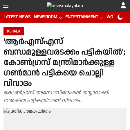
LATEST NEWS
NEWSROOM
ENTERTAINMENT
WORLD CUP
KERALA
'ആർഎസ്എസ്
ബന്ധമുള്ളവരടക്കം പട്ടികയിൽ';
കോൺഗ്രസ് മന്ത്രിമാർക്കുള്ള
ഗൺമാൻ പട്ടികയെ ചൊല്ലി
വിവാദം
കോൺഗ്രസ് അസോസിയേഷൻ തയ്യാറാക്കി
നൽകിയ പട്ടികയിലാണ് വിവാദം...