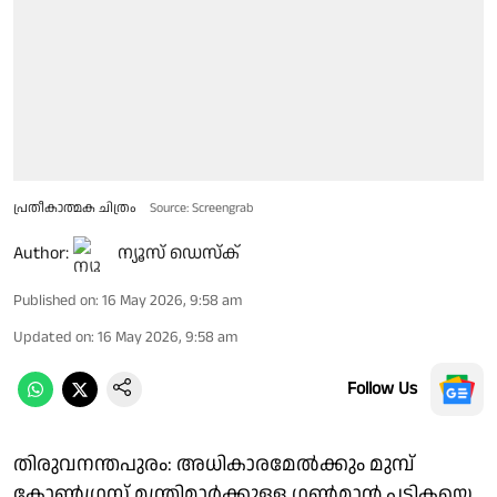
പ്രതീകാത്മക ചിത്രം
Source: Screengrab
Author:
ന്യൂസ് ഡെസ്ക്
Published on
:
16 May 2026, 9:58 am
Updated on
:
16 May 2026, 9:58 am
Follow Us
തിരുവനന്തപുരം: അധികാരമേൽക്കും മുമ്പ്
കോൺഗ്രസ് മന്ത്രിമാർക്കുള്ള ഗൺമാൻ പട്ടികയെ