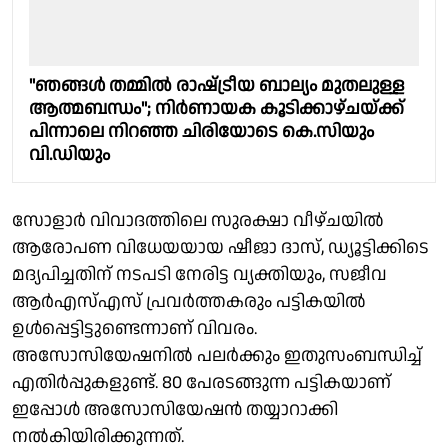
"ഞങ്ങൾ തമ്മിൽ രാഷ്‌ട്രീയ ബാല്യം മുതലുള്ള
ആത്മബന്ധം"; നിർണായക കൂടിക്കാഴ്ചയ്ക്ക്
പിന്നാലെ നിറഞ്ഞ ചിരിയോടെ കെ.സിയും
വി.ഡിയും
സോളാർ വിവാദത്തിലെ സുരക്ഷാ വീഴ്ചയിൽ
ആരോപണ വിധേയയായ ഷീജാ ദാസ്, ഡ്യൂട്ടിക്കിടെ
മദ്യപിച്ചതിന് നടപടി നേരിട്ട വ്യക്തിയും, സജീവ
ആർഎസ്എസ് പ്രവർത്തകരും പട്ടികയിൽ
ഉൾപ്പെട്ടിട്ടുണ്ടെന്നാണ് വിവരം.
അസോസിയേഷനിൽ പലർക്കും ഇതുസംബന്ധിച്ച്
എതിർപ്പുകളുണ്ട്. 80 പേരടങ്ങുന്ന പട്ടികയാണ്
ഇപ്പോൾ അസോസിയേഷൻ തയ്യാറാക്കി
നൽകിയിരിക്കുന്നത്.