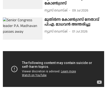
കോൺഗ്രസ്
ന്യൂസ് ഡെസ്ക്
09 Jul 2026
മുതിർന്ന കോൺഗ്രസ് നേതാവ്
പി.എ. മാധവൻ അന്തരിച്ചു
ന്യൂസ് ഡെസ്ക്
01 Jul 2026