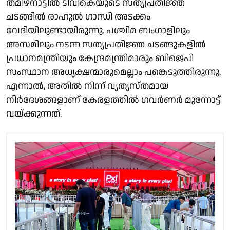
തമിഴ്‌നാട്ടില്‍ ടിവികെയുടെ സത്യപ്രതിജ്ഞ
ചടങ്ങില്‍ രാഹുല്‍ ഗാന്ധി അടക്കം
വേദിയിലുണ്ടായിരുന്നു. പശ്ചിമ ബംഗാളിലും
അസമിലും നടന്ന സത്യപ്രതിജ്ഞ ചടങ്ങുകളില്‍
പ്രധാനമന്ത്രിയും കേന്ദ്രമന്ത്രിമാരും ബിജെപി
സംസ്ഥാന അധ്യക്ഷന്മാരുമെല്ലാം പങ്കെടുത്തിരുന്നു.
എന്നാൽ, അതിൽ നിന്ന് വ്യത്യസ്തമായ
നിർദേശങ്ങളാണ് കേരളത്തിൽ ഗവർണർ മുന്നോട്ട്
വയ്ക്കുന്നത്.