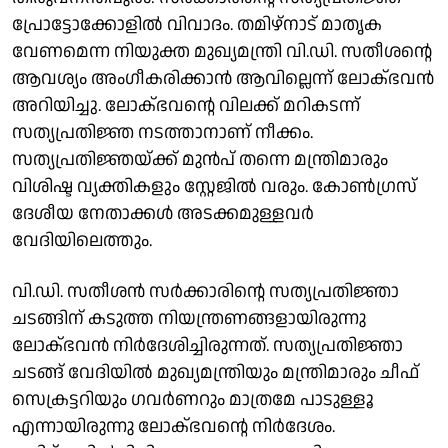
പ്രോട്ടോക്കോളിൽ വിവാദം. തമിഴ്നാട് മാതൃക
വേണമെന്ന നിയുക്ത മുഖ്യമന്ത്രി വി.ഡി. സതീശന്റെ
ആവശ്യം അംഗീകരിക്കാൻ ആവില്ലെന്ന് ലോക്ഭവൻ
അറിയിച്ചു. ലോക്ഭവൻ്റെ വിലക്ക് മറികടന്ന്
സത്യപ്രതിജ്ഞ നടത്താനാണ് നീക്കം.
സത്യപ്രതിജ്ഞയ്ക്ക് മുൻപ് തന്നെ മന്ത്രിമാരും
വിശിഷ്ട വ്യക്തികളും സ്റ്റേജിൽ വരും. കോൺഗ്രസ്
ദേശീയ നേതാക്കൾ അടക്കമുള്ളവർ
വേദിയിലെത്തും.
വി.ഡി. സതീശൻ സർക്കാരിൻ്റെ സത്യപ്രതിജ്ഞാ
ചടങ്ങിന് കടുത്ത നിയന്ത്രണങ്ങളായിരുന്നു
ലോക്ഭവൻ നിർദേശിച്ചിരുന്നത്. സത്യപ്രതിജ്ഞാ
ചടങ്ങ് വേദിയില്‍ മുഖ്യമന്ത്രിയും മന്ത്രിമാരും ചീഫ്
സെക്രട്ടറിയും ഗവര്‍ണറും മാത്രമേ പാടുള്ളൂ
എന്നായിരുന്നു ലോക്ഭവൻ്റെ നിർദേശം.