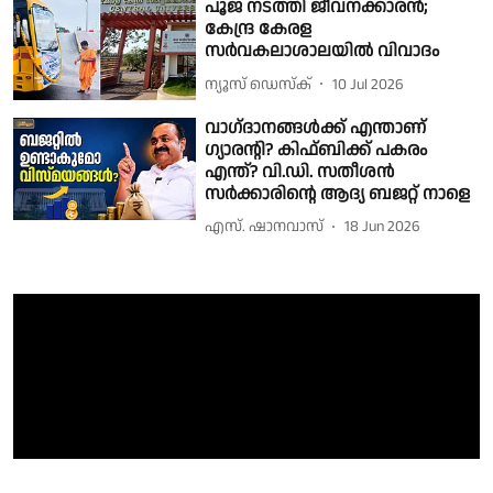
പൂജ നടത്തി ജീവനക്കാരൻ;
കേന്ദ്ര കേരള
സർവകലാശാലയിൽ വിവാദം
ന്യൂസ് ഡെസ്ക്
10 Jul 2026
വാഗ്‌ദാനങ്ങള്‍ക്ക് എന്താണ്
ഗ്യാരന്റി? കിഫ്ബിക്ക് പകരം
എന്ത്? വി.ഡി. സതീശന്‍
സര്‍ക്കാരിന്റെ ആദ്യ ബജറ്റ് നാളെ
എസ്. ഷാനവാസ്
18 Jun 2026