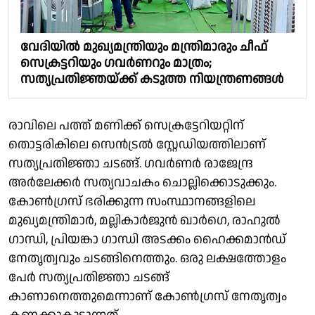
വേദിയില്‍ മുഖ്യമന്ത്രിയും മന്ത്രിമാരും ചീഫ്
സെക്രട്ടറിയും ഗവര്‍ണറും മാത്രം;
സത്യപ്രതിജ്ഞയ്ക്ക് കടുത്ത നിയന്ത്രണങ്ങൾ
രാവിലെ പത്ത് മണിക്ക് സെക്രട്ടേറിയറ്റിന്
തൊട്ടരികിലെ സെൻട്രൽ സ്റ്റേഡിയത്തിലാണ്
സത്യപ്രതിജ്ഞാ ചടങ്ങ്. ഗവർണർ രാജേന്ദ്ര
അർലേക്കർ സത്യവാചകം ചൊല്ലിക്കൊടുക്കും.
കോൺഗ്രസ് ഭരിക്കുന്ന സംസ്ഥാനങ്ങളിലെ
മുഖ്യമന്ത്രിമാർ, മല്ലികാർജുൻ ഖാർഗെ, രാഹുൽ
ഗാന്ധി, പ്രിയങ്കാ ഗാന്ധി അടക്കം ഹൈക്കമാൻഡ്
നേതൃത്വവും ചടങ്ങിനെത്തും. ഒരു ലക്ഷത്തോളം
പേർ സത്യപ്രതിജ്ഞാ ചടങ്ങ്
കാണാനെത്തുമെന്നാണ് കോൺഗ്രസ് നേതൃത്വം