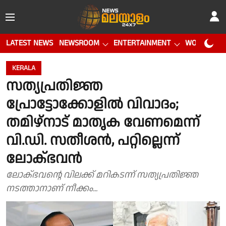
LATEST NEWS
NEWSROOM
ENTERTAINMENT
WORLD CUP
KERALA
സത്യപ്രതിജ്ഞ
പ്രോട്ടോക്കോളില്‍ വിവാദം;
തമിഴ്‌നാട് മാതൃക വേണമെന്ന്
വി.ഡി. സതീശന്‍, പറ്റില്ലെന്ന്
ലോക്ഭവന്‍
ലോക്ഭവൻ്റെ വിലക്ക് മറികടന്ന് സത്യപ്രതിജ്ഞ
നടത്താനാണ് നീക്കം...