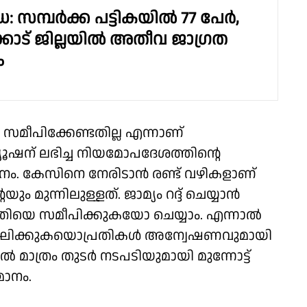
: സമ്പർക്ക പട്ടികയിൽ 77 പേർ,
കോട് ജില്ലയിൽ അതീവ ജാഗ്രത
ം
പിക്കേണ്ടതില്ല എന്നാണ്
്യൂഷന് ലഭിച്ച നിയമോപദേശത്തിന്റെ
ം. കേസിനെ നേരിടാൻ രണ്ട് വഴികളാണ്
 മുന്നിലുള്ളത്. ജാമ്യം റദ്ദ് ചെയ്യാൻ
െ സമീപിക്കുകയോ ചെയ്യാം. എന്നാൽ
ഥ ലംഘിക്കുകയൊപ്രതികൾ അന്വേഷണവുമായി
ാത്രം തുടർ നടപടിയുമായി മുന്നോട്ട്
ാനം.