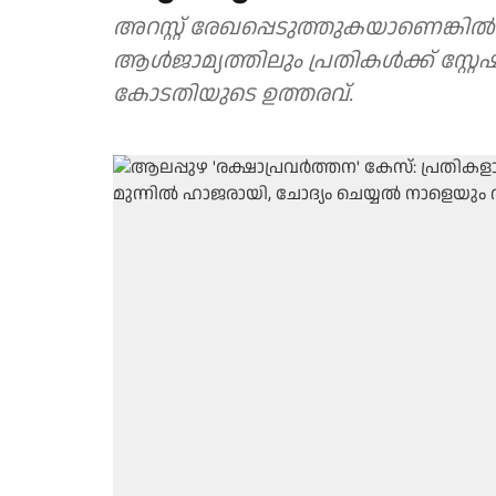
അറസ്റ്റ്‌ രേഖപ്പെടുത്തുകയാണെങ്കിൽ
ആൾജാമ്യത്തിലും പ്രതികൾക്ക് സ്റ്
കോടതിയുടെ ഉത്തരവ്.