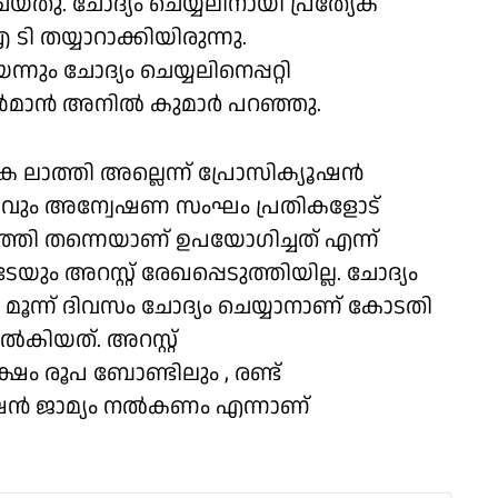
യ്തു. ചോദ്യം ചെയ്യലിനായി പ്രത്യേക
 തയ്യാറാക്കിയിരുന്നു.
നും ചോദ്യം ചെയ്യലിനെപ്പറ്റി
 ഗൺമാൻ അനിൽ കുമാർ പറഞ്ഞു.
ക ലാത്തി അല്ലെന്ന് പ്രോസിക്യൂഷൻ
ര്യവും അന്വേഷണ സംഘം പ്രതികളോട്
 ലാത്തി തന്നെയാണ് ഉപയോഗിച്ചത് എന്ന്
ം അറസ്റ്റ് രേഖപ്പെടുത്തിയില്ല. ചോദ്യം
മൂന്ന് ദിവസം ചോദ്യം ചെയ്യാനാണ് കോടതി
യത്. അറസ്റ്റ്‌
ഷം രൂപ ബോണ്ടിലും , രണ്ട്
റേഷൻ ജാമ്യം നൽകണം എന്നാണ്