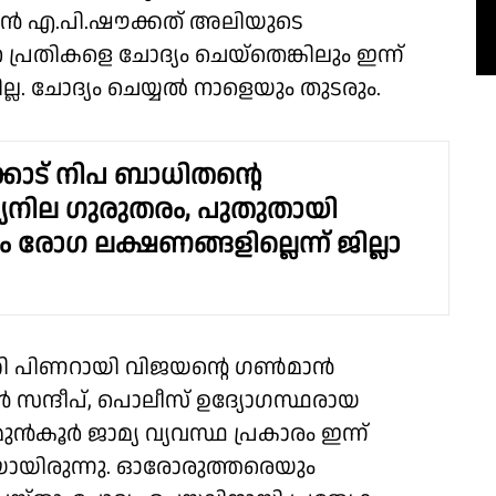
ൻ എ.പി.ഷൗക്കത് അലിയുടെ
്രതികളെ ചോദ്യം ചെയ്തെങ്കിലും ഇന്ന്
ല്ല. ചോദ്യം ചെയ്യൽ നാളെയും തുടരും.
ോട് നിപ ബാധിതന്റെ
നില ഗുരുതരം, പുതുതായി
രോഗ ലക്ഷണങ്ങളില്ലെന്ന് ജില്ലാ
ത്രി പിണറായി വിജയൻ്റെ ഗൺമാൻ
സന്ദീപ്, പൊലീസ് ഉദ്യോഗസ്ഥരായ
ൂർ ജാമ്യ വ്യവസ്ഥ പ്രകാരം ഇന്ന്
ായിരുന്നു. ഓരോരുത്തരെയും