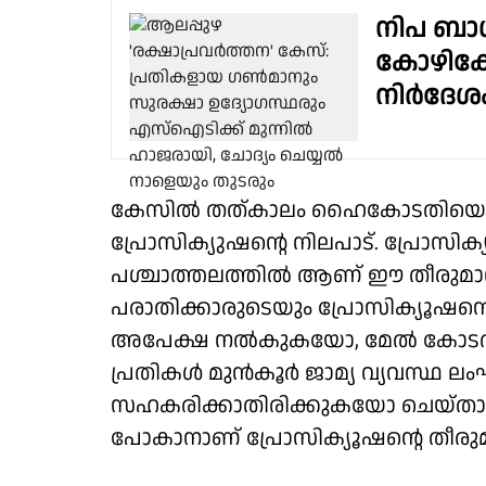
നിപ ബാധ
കോഴിക്
നിർദേശ
കേസിൽ തത്കാലം ഹൈകോടതിയെ സമീ
പ്രോസിക്യുഷന്റെ നിലപാട്. പ്രോസിക
പശ്ചാത്തലത്തിൽ ആണ് ഈ തീരുമാന
പരാതിക്കാരുടെയും പ്രോസിക്യൂഷൻ്റെയും
അപേക്ഷ നൽകുകയോ, മേൽ കോടതിയ
പ്രതികൾ മുൻ‌കൂർ ജാമ്യ വ്യവസ്
സഹകരിക്കാതിരിക്കുകയോ ചെയ്താൽ മ
പോകാനാണ് പ്രോസിക്യൂഷന്റെ തീരുമ