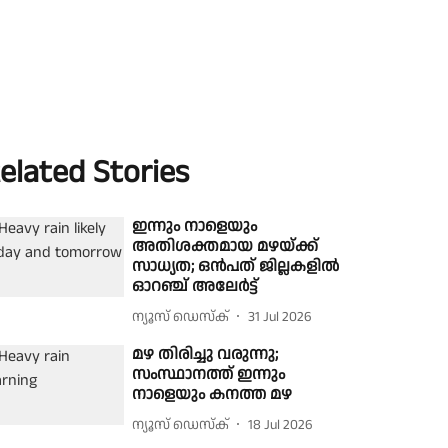
elated Stories
ഇന്നും നാളെയും
അതിശക്തമായ മഴയ്ക്ക്
സാധ്യത; ഒൻപത് ജില്ലകളിൽ
ഓറഞ്ച് അലേർട്ട്
ന്യൂസ് ഡെസ്ക്
31 Jul 2026
മഴ തിരിച്ചു വരുന്നു;
സംസ്ഥാനത്ത് ഇന്നും
നാളെയും കനത്ത മഴ
ന്യൂസ് ഡെസ്ക്
18 Jul 2026