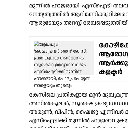
മുന്നിൽ ഹാജരായി. എസ്ഐടി തലവ
നേതൃത്വത്തിൽ ആറ് മണിക്കൂറിലേറെ പ
ആരുടേയും അറസ്റ്റ് രേഖപ്പെടുത്തിയി
കോഴിക്ക
ആരോഗ്യ
ആർക്കും 
കളക്ടർ
കേസിലെ പ്രതികളായ മുൻ മുഖ്യമന്
അനിൽകുമാർ, സുരക്ഷ ഉദ്യോഗസ്ഥൻ 
അരുൺ, വിപിൻ, ഷൈജു എന്നിവർ മുൻക
എസ്ഐടിക്ക് മുന്നിൽ ഹാജരാവുകയ