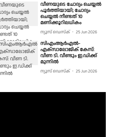
വീണയുടെ ചോദ്യം ചെയ്യൽ
പൂർത്തിയായി; ചോദ്യം
ചെയ്യൽ നീണ്ടത് 10
മണിക്കൂറിലധികം
ന്യൂസ് ഡെസ്ക്
25 Jun 2026
സിഎംആർഎൽ-
എക്സാലോജിക് കേസ്:
വീണ ടി. വീണ്ടും ഇ.ഡിക്ക്
മുന്നിൽ
ന്യൂസ് ഡെസ്ക്
25 Jun 2026