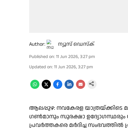
Author:
ന്യൂസ് ഡെസ്ക്
Published on
:
11 Jun 2026, 3:27 pm
Updated on
:
11 Jun 2026, 3:27 pm
ആലപ്പുഴ: നവകേരള യാത്രയ്ക്കിടെ മു
ഗൺമാനും സുരക്ഷാ ഉദ്യോഗസ്ഥരും 
പ്രവർത്തകരെ മർദിച്ച സംഭവത്തിൽ