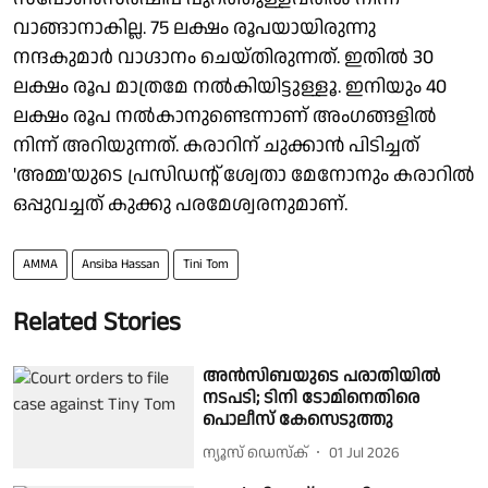
വാങ്ങാനാകില്ല. 75 ലക്ഷം രൂപയായിരുന്നു
നന്ദകുമാർ വാഗ്ദാനം ചെയ്തിരുന്നത്. ഇതിൽ 30
ലക്ഷം രൂപ മാത്രമേ നൽകിയിട്ടുള്ളൂ. ഇനിയും 40
ലക്ഷം രൂപ നൽകാനുണ്ടെന്നാണ് അംഗങ്ങളിൽ
നിന്ന് അറിയുന്നത്. കരാറിന് ചുക്കാൻ പിടിച്ചത്
'അമ്മ'യുടെ പ്രസിഡൻ്റ് ശ്വേതാ മേനോനും കരാറിൽ
ഒപ്പുവച്ചത് കുക്കു പരമേശ്വരനുമാണ്.
AMMA
Ansiba Hassan
Tini Tom
Related Stories
അൻസിബയുടെ പരാതിയില്‍
നടപടി; ടിനി ടോമിനെതിരെ
പൊലീസ് കേസെടുത്തു
ന്യൂസ് ഡെസ്ക്
01 Jul 2026