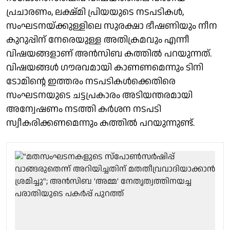
പ്രചാരണം, ലക്ഷ്മി പ്രിയയുടെ നടപടികൾ,
സംഘടനയ്ക്കുള്ളിലെ സുരക്ഷാ ഭീഷണിയും നീന
കുറുപ്പിന് നേരെയുള്ള അതിക്രമവും എന്നീ
വിഷയങ്ങളാണ് അൻസിബ കത്തിൽ പറയുന്നത്.
വിഷയങ്ങൾ ഗൗരവമായി കാണണമെന്നും ടിനി
ടോമിന്റെ ഇത്തരം നടപടികൾക്കെതിരെ
സംഘടനയുടെ ചട്ടപ്രകാരം അടിയന്തരമായി
അന്വേഷണം നടത്തി കർശന നടപടി
സ്വീകരിക്കണമെന്നും കത്തിൽ പറയുന്നുണ്ട്.