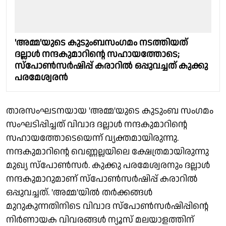
'അമ്മ'യുടെ കുടുംബസംഗമം നടത്തിയത്
ദല്ലാൾ നന്ദകുമാറിൻ്റെ സഹായത്തോടെ;
സ്പോൺസർഷിപ്പ് കരാറിൽ ഒപ്പുവച്ചത് കുക്കു
പരമേശ്വരൻ
താരസംഘടനയായ 'അമ്മ'യുടെ കുടുംബ സം​ഗമം
സംഘടിപ്പിച്ചത് വിവാദ ദല്ലാൾ നന്ദകുമാറിൻ്റെ
സഹായത്തോടെയെന്ന് വ്യക്തമായിരുന്നു.
നന്ദകുമാറിന്റെ വെണ്ണല്ലയിലെ ക്ഷേത്രമായിരുന്നു
മുഖ്യ സ്പോൺസർ. കുക്കു പരമേശ്വരനും ദല്ലാൾ
നന്ദകുമാറുമാണ് സ്പോൺസർഷിപ്പ് കരാറിൽ
ഒപ്പുവച്ചത്. 'അമ്മ'യിൽ തർക്കങ്ങൾ
മുറുകുന്നതിനിടെ വിവാദ സ്പോൺസർഷിപ്പിന്റെ
നിർണായക വിവരങ്ങൾ ന്യൂസ് മലയാളത്തിന്