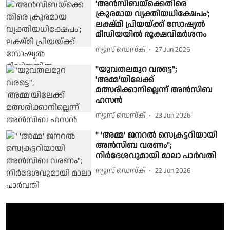
'അന്‍സിബയ്‌ക്കെതിരെ
ക്രൂരമായ വ്യക്തിയധിക്ഷേപം';
ലക്ഷ്മി പ്രിയയ്ക്ക് സോഷ്യൽ
മീഡിയയിൽ രൂക്ഷവിമര്‍ശനം
ന്യൂസ് ഡെസ്ക്
27 Jun 2026
"യുവതലമുറ വരട്ടെ";
'അമ്മ'യിലേക്ക്
മത്സരിക്കാനില്ലെന്ന് അൻസിബ
ഹസൻ
ന്യൂസ് ഡെസ്ക്
23 Jun 2026
" 'അമ്മ' ജനറൽ സെക്രട്ടറിയായി
അൻസിബ വരണം";
നിർദേശവുമായി മാലാ പാർവതി
ന്യൂസ് ഡെസ്ക്
22 Jun 2026