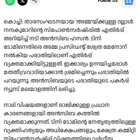
Follow Us
കൊച്ചി: താരസംഘടനയായ 'അമ്മ'യ്ക്കുള്ള ദല്ലാൾ
നന്ദകുമാറിൻ്റെ സ്പോൺസർഷിപ്പിൽ എതിർപ്പ്
അറിയിച്ച് നടി അൻസിബ ഹസൻ. ടിനി
ടോമിനെതിരെ അമ്മ പ്രസിഡൻ്റ് ശ്വേത മേനോന്
നൽകിയ പരാതിയിലാണ് എതിർപ്പ്
വ്യക്തമാക്കിയിട്ടുള്ളത്. ഇക്കാര്യം ഉന്നയിച്ചപ്പോൾ
മതതീവ്രവാദിയാക്കാൻ ശ്രമിച്ചെന്നും പരാതിയിൽ
പറയുന്നു. അൻസിബയുടെ പരാതിയുടെ പകർപ്പ്
ന്യൂസ് മലയാളത്തിന് ലഭിച്ചു.
നാല് വിഷയങ്ങളാണ് രാജിക്കുള്ള പ്രധാന
കാരണങ്ങളായി അൻസിബ കത്തിൽ
വ്യക്തമാക്കുന്നത്. ടിനി ടോമിന്റെ നേതൃത്വത്തിലുള്ള
വ്യക്തിഹത്യയും അധിക്ഷേപങ്ങളും, ക്ഷേത്ര കമ്മിറ്റി
സ്പോൺസർഷിപ്പ് വിഷയത്തിലെ വർഗീയ