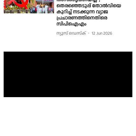
തെരഞ്ഞെടുപ്പ് തോൽവിയെ
കുറിച്ച് നടക്കുന്ന വ്യാജ
പ്രചാരണത്തിനെതിരെ
സിപിഐഎം
ന്യൂസ് ഡെസ്ക്
12 Jun 2026