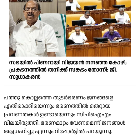
സഭയില്‍ പിണറായി വിജയന്‍ നനഞ്ഞ കോഴി;
പ്രകടനത്തിൽ തനിക്ക് സങ്കടം തോന്നി: ജി.
സുധാകരൻ
പത്തു കൊല്ലത്തെ തുടർഭരണം ജനങ്ങളെ
എതിരാക്കിയെന്നും ഭരണത്തിൽ തെറ്റായ
പ്രവണതകൾ ഉണ്ടായെന്നും സിപിഐഎം
വിലയിരുത്തി. ഭരണമാറ്റം വേണമെന്ന് ജനങ്ങൾ
ആഗ്രഹിച്ചു എന്നും റിപ്പോർട്ടിൽ പറയുന്നു.