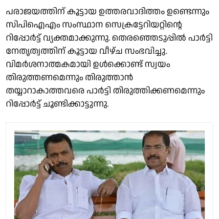
പരാജയത്തിന് കൂട്ടായ ഉത്തരവാദിത്തം ഉണ്ടെന്നും
സിപിഐഎം സംസ്ഥാന സെക്രട്ടേറിയറ്റിൻ്റെ
റിപ്പോർട്ട് വ്യക്തമാക്കുന്നു. തെരഞ്ഞെടുപ്പിൽ പാർട്ടി
നേതൃത്വത്തിന് കൂട്ടായ വീഴ്ച സംഭവിച്ചു.
വിമർശനാത്മകമായി ഉൾക്കൊണ്ട് സ്വയം
തിരുത്തണമെന്നും തിരുത്താൻ
തയ്യാറാകാത്തവരെ പാർട്ടി തിരുത്തിക്കണമെന്നും
റിപ്പോർട്ട് ചൂണ്ടിക്കാട്ടുന്നു.