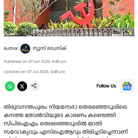
Author:
ന്യൂസ് ഡെസ്ക്
Published on
:
07 Jun 2026, 4:48 pm
Updated on
:
07 Jun 2026, 4:48 pm
Follow Us
തിരുവനന്തപുരം: നിയമസഭാ തെരഞ്ഞെടുപ്പിലെ
കനത്ത തോൽവിയുടെ കാരണം കണ്ടെത്തി
സിപിഐഎം. തെരഞ്ഞെടുപ്പിൽ ജാതി
സമവാക്യവും എസ്ഐആറും തിരിച്ചടിച്ചെന്നാണ്