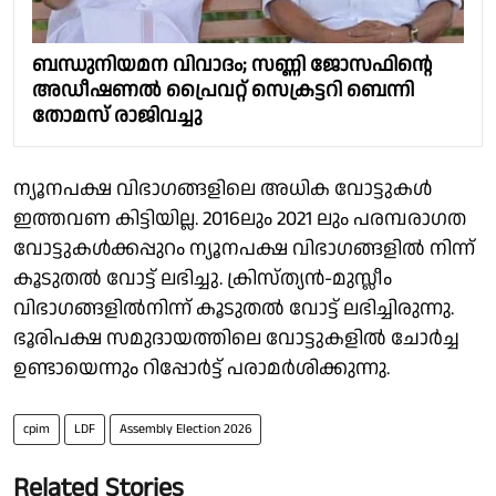
ബന്ധുനിയമന വിവാദം; സണ്ണി ജോസഫിൻ്റെ
അഡീഷണല്‍ പ്രൈവറ്റ് സെക്രട്ടറി ബെന്നി
തോമസ് രാജിവച്ചു
ന്യൂനപക്ഷ വിഭാഗങ്ങളിലെ അധിക വോട്ടുകൾ
ഇത്തവണ കിട്ടിയില്ല. 2016ലും 2021 ലും പരമ്പരാഗത
വോട്ടുകൾക്കപ്പുറം ന്യൂനപക്ഷ വിഭാഗങ്ങളിൽ നിന്ന്
കൂടുതൽ വോട്ട് ലഭിച്ചു. ക്രിസ്ത്യൻ-മുസ്ലീം
വിഭാഗങ്ങളിൽനിന്ന് കൂടുതൽ വോട്ട് ലഭിച്ചിരുന്നു.
ഭൂരിപക്ഷ സമുദായത്തിലെ വോട്ടുകളിൽ ചോർച്ച
ഉണ്ടായെന്നും റിപ്പോർട്ട് പരാമർശിക്കുന്നു.
cpim
LDF
Assembly Election 2026
Related Stories