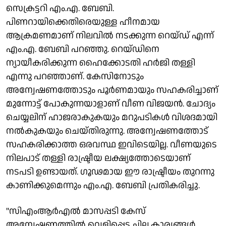
സെക്രട്ടറി എം.എ. ബേബി.
പിണറായിക്കെതിരെയുള്ള ഹീനമായ
ആക്രമണമാണ് നിലവിൽ നടക്കുന്ന റെയ്ഡ് എന്ന്
എം.എ. ബേബി പറഞ്ഞു. റെയ്ഡിനെ
ന്യായീകരിക്കുന്ന ഹൈക്കോടതി ഹർജി തള്ളി
എന്നു പറഞ്ഞാണ്. കേസിനോടും
അന്വേഷണത്തോടും പൂർണമായും സഹകരിച്ചാണ്
മുന്നോട്ട് പോകുന്നയാളാണ് വീണ വിജയൻ. ചോദ്യം
ചെയ്യലിന് ഹാജരാകുകയും മറുപടികൾ വിശദമായി
നൽകുകയും ചെയ്തിരുന്നു. അന്വേഷണത്തോട്
സഹകരിക്കാത്ത ഒരവസ്ഥ ഇവിടെയില്ല. വീണയുടെ
നിലപാട് തള്ളി രാഷ്ട്രീയ ലക്ഷ്യത്തോടെയാണ്
നടപടി ഉണ്ടായത്. ഗൂഢമായ ഈ രാഷ്ട്രീയം തുറന്നു
കാണിക്കുമെന്നും എം.എ. ബേബി പ്രതികരിച്ചു.
"സിഎംആർഎൽ മാസപ്പടി കേസ്
അന്വേഷണത്തിൽ വെളിപ്പെട്ട ചില കാര്യങ്ങൾ