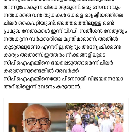
മറന്നുപോകുന്ന ചിലകാര്യമുണ്ട്. ഒരു സേവനവും
നൽകാതെ വൻ തുകകൾ കേരള രാഷ്ട്രീയത്തിലെ
ചിലർ കൈപ്പറ്റിയുണ്ട്. അത്തരത്തിലുള്ള രണ്ട്
പ്രമുഖ നേതാക്കൾ ഇന്ന് വി.ഡി. സതീശൻ നേതൃത്വം
നൽകുന്ന സർക്കാരിലെ മന്ത്രിമാരാണ്. അതിൽ
കൂടുതലുണ്ടോ എന്നറില്ല. ആദ്യം അന്വേഷിക്കണ്ട
കാര്യം അതാണ്. ഇത്തരം നീക്കങ്ങളിലൂടെ
സിപിഐഎമ്മിനെ ഭയപ്പെടുത്താമെന്ന് ചിലർ
കരുതുന്നുണ്ടെങ്കിൽ അവർക്ക്
സിപിഐഎമ്മിനെയോ പിണറായി വിജയനെയോ
അറിയില്ലെന്ന് വേണം കരുതാൻ.