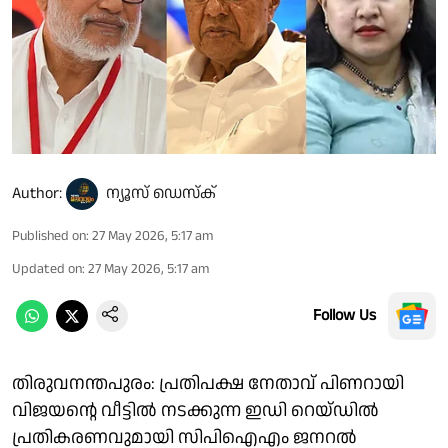
Author:
ന്യൂസ് ഡെസ്ക്
Published on
:
27 May 2026, 5:17 am
Updated on
:
27 May 2026, 5:17 am
Follow Us
തിരുവനന്തപുരം: പ്രതിപക്ഷ നേതാവ് പിണറായി
വിജയൻ്റെ വീട്ടിൽ നടക്കുന്ന ഇഡി റെയ്ഡിൽ
പ്രതികരണവുമായി സിപിഐഎം ജനറൽ