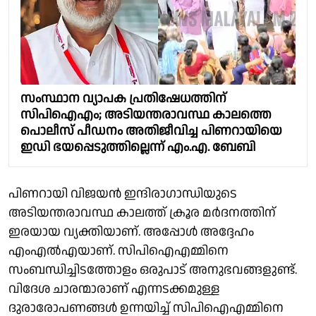
സംസ്ഥാന വ്യാപക പ്രതിഷേധത്തിന്
സിപിഐഎം; അടിയന്തരാവസ്ഥ കാലത്തെ
പൊലീസ് പീഡനം അതിജീവിച്ച പിണറായിയെ
ഇഡി ഭയപ്പെടുത്തില്ലെന്ന് എം.എ. ബേബി
പിണറായി വിജയൻ ഇന്ദിരാഗാന്ധിയുടെ
അടിയന്തരാവസ്ഥ കാലത്ത് ക്രൂര മർദനത്തിന്
ഇരയായ വ്യക്തിയാണ്. അപ്പോൾ അദ്ദേഹം
എംഎൽഎയാണ്. സിപിഐഎമ്മിനെ
സംബന്ധിച്ചിടത്തോളം ഒരുപാട് അനുഭവങ്ങളുണ്ട്.
വിദേശ ചാരന്മാരാണ് എന്നടക്കമുള്ള
ദുരാരോപണങ്ങൾ ഉന്നയിച്ച് സിപിഐഎമ്മിനെ