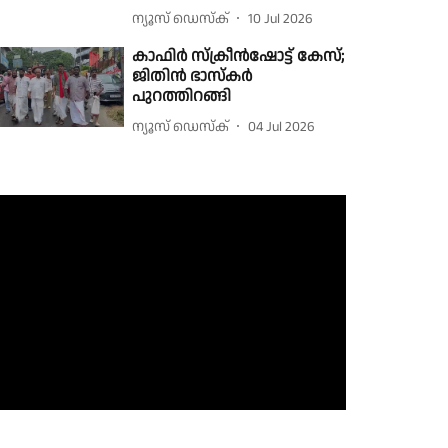
ന്യൂസ് ഡെസ്ക്
10 Jul 2026
കാഫിർ സ്ക്രീൻഷോട്ട് കേസ്;
ജിതിൻ ഭാസ്കർ
പുറത്തിറങ്ങി
ന്യൂസ് ഡെസ്ക്
04 Jul 2026