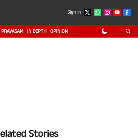
Sign in
PRAVASAM
IN DEPTH
OPINION
elated Stories