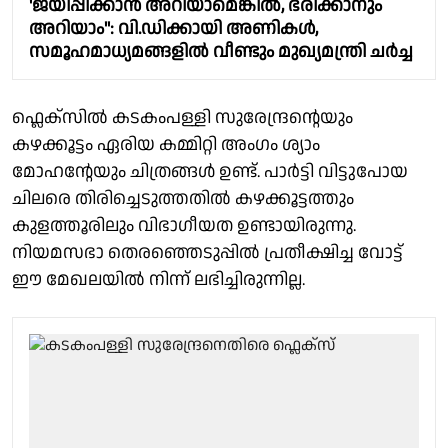
'ജയിപ്പിക്കാൻ അറിയാമെങ്കിൽ, ഭരിക്കാനും
അറിയാം": വി.ഡിക്കായി അണികൾ,
സമൂഹമാധ്യമങ്ങളിൽ വീണ്ടും മുഖ്യമന്ത്രി ചർച്ച
ഫ്ലെക്സിൽ കടകംപള്ളി സുരേന്ദ്രൻ്റെയും
കഴക്കൂട്ടം ഏരിയ കമ്മിറ്റി അംഗം ശ്യാം
മോഹൻ്റേയും ചിത്രങ്ങൾ ഉണ്ട്. പാർട്ടി വിട്ടുപോയ
ചിലരെ തിരിച്ചെടുത്തതിൽ കഴക്കൂട്ടത്തും
കുളത്തൂരിലും വിഭാഗീയത ഉണ്ടായിരുന്നു.
നിയമസഭാ തെരഞ്ഞെടുപ്പിൽ പ്രതീക്ഷിച്ച വോട്ട്
ഈ മേഖലയിൽ നിന്ന് ലഭിച്ചിരുന്നില്ല.