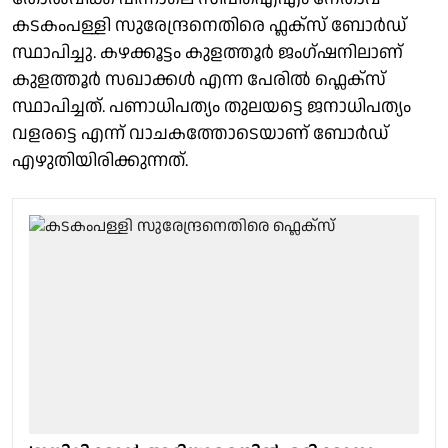
കടകംപള്ളി സുരേന്ദ്രനെതിരെ ഫ്ലക്സ് ബോർഡ്
സ്ഥാപിച്ചു. കഴക്കൂട്ടം കുളത്തൂർ ജംഗ്ഷനിലാണ്
കുളത്തൂർ സഖാക്കൾ എന്ന പേരിൽ ഫ്ലെക്സ്
സ്ഥാപിച്ചത്. പണാധിപത്യം തുലയട്ടെ ജനാധിപത്യം
വളരട്ടെ എന്ന് വാചകത്തോടെയാണ് ബോർഡ്
എഴുതിയിരിക്കുന്നത്.