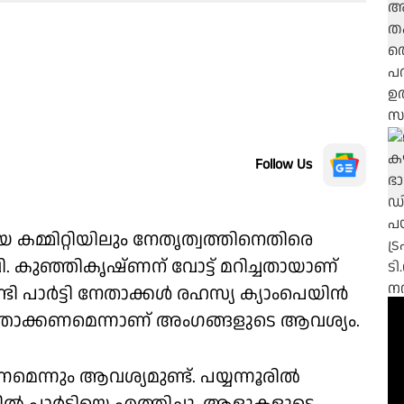
Follow Us
കമ്മിറ്റിയിലും നേതൃത്വത്തിനെതിരെ
 കുഞ്ഞികൃഷ്‌ണന് വോട്ട് മറിച്ചതായാണ്
പാർട്ടി നേതാക്കൾ രഹസ്യ ക്യാംപെയി‍ൻ
ത്താക്കണമെന്നാണ് അംഗങ്ങളുടെ ആവശ്യം.
ണമെന്നും ആവശ്യമുണ്ട്. പയ്യന്നൂരിൽ