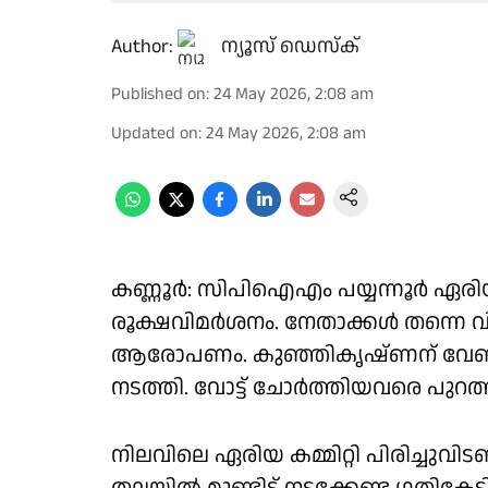
Author:
ന്യൂസ് ഡെസ്ക്
Published on
:
24 May 2026, 2:08 am
Updated on
:
24 May 2026, 2:08 am
കണ്ണൂർ: സിപിഐഎം പയ്യന്നൂർ ഏരിയ 
രൂക്ഷവിമർശനം. നേതാക്കൾ തന്നെ വി.
ആരോപണം. കുഞ്ഞികൃഷ്ണന് വേണ്ടി 
നടത്തി. വോട്ട് ചോർത്തിയവരെ പുറ
നിലവിലെ ഏരിയ കമ്മിറ്റി പിരിച്ചുവിട