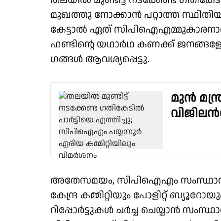
തലയിൽ മുണ്ടിട്ട് നടക്കേണ്ട ഗതികേ
മുഖത്തു നോക്കാൻ പറ്റാത്ത സ്ഥിതിയാ
കേട്ടാൽ ഏത് സിപിഐഎമ്മുകാരനാണ് വ
ഫണ്ടിന്റെ യഥാർഥ കണക്ക് ജനങ്ങളോട
ഗങ്ങൾ ആവശ്യപ്പെട്ടു.
മുൻ മന്ത
വിജിലൻ
അതേസമയം, സിപി​ഐഎം സംസ്ഥാന ന
കേന്ദ്ര കമ്മിറ്റിയും പോളിറ്റ് ബ്യൂറോയ
റിപ്പോർട്ടുകൾ ചർച്ച ചെയ്യാൻ സംസ്ഥ