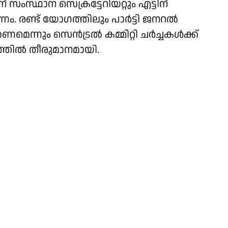
സംസ്ഥാന സെക്രട്ടേറിയറ്റും എട്ടിന്
്കണം. രണ്ട് യോഗത്തിലും പാർട്ടി ജനറൽ
ണമെന്നും സെൻട്രൽ കമ്മിറ്റി ചർച്ചകൾക്ക്
ത്തിൽ തീരുമാനമായി.