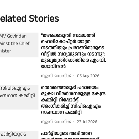
elated Stories
"മഴക്കെടുതി സമയത്ത്
ഹെലികോപ്റ്റർ യാത്ര
നടത്തിയും പ്രമാണിമാരുടെ
വീട്ടിൽ സദ്യയുണ്ടും നടന്നു";
മുഖ്യമന്ത്രിക്കെതിരെ എം.വി.
ഗോവിന്ദൻ
ന്യൂസ് ഡെസ്ക്
05 Aug 2026
തെരഞ്ഞെടുപ്പ് പരാജയം:
രൂക്ഷ വിമര്‍ശനമുള്ള കേന്ദ്ര
കമ്മിറ്റി റിപ്പോര്‍ട്ട്
അംഗീകരിച്ച് സിപിഐഎം
സംസ്ഥാന കമ്മിറ്റി
ന്യൂസ് ഡെസ്ക്
23 Jul 2026
പാർട്ടിയുടെ അടിത്തറ