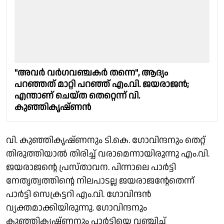
"അവർ വർഗവഞ്ചകർ തന്നെ", ആദ്യം
പറഞ്ഞത് മാറ്റി പറഞ്ഞ് എം.വി. ജയരാജൻ;
എന്താണ് ചെയ്ത തെറ്റെന്ന് വി.
കുഞ്ഞികൃഷ്ണൻ
വി. കുഞ്ഞികൃഷ്ണനും ടി.കെ. ഗോവിന്ദനും തെറ്റ്
തിരുത്തിയാൽ തിരിച്ച് വരാമെന്നായിരുന്നു എം.വി.
ജയരാജൻ്റെ പ്രസ്താവന. പിന്നാലെ പാർട്ടി
നേതൃത്വത്തിന്റെ നിലപാടല്ല ജയരാജൻ്റേതെന്ന്
പാർട്ടി സെക്രട്ടറി എം.വി. ​ഗോവിന്ദൻ
വ്യക്തമാക്കിയിരുന്നു. ഗോവിന്ദനും
കുഞ്ഞികൃഷ്ണനും പാർട്ടിയെ വഞ്ചിച്ച്