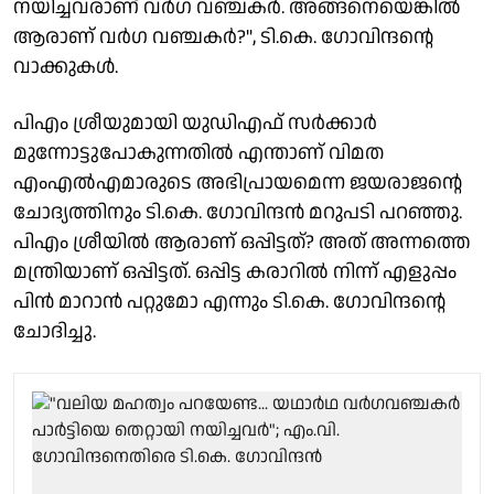
നയിച്ചവരാണ് വർ​ഗ വഞ്ചകർ. അങ്ങനെയെങ്കിൽ
ആരാണ് വർ​ഗ വഞ്ചകർ?", ടി.കെ. ​ഗോവിന്ദൻ്റെ
വാക്കുകൾ.
പിഎം ശ്രീയുമായി യുഡിഎഫ് സർക്കാർ
മുന്നോട്ടുപോകുന്നതിൽ എന്താണ് വിമത
എംഎൽഎമാരുടെ അഭിപ്രായമെന്ന ജയരാജന്റെ
ചോദ്യത്തിനും ടി.കെ. ​ഗോവിന്ദൻ മറുപടി പറഞ്ഞു.
പിഎം ശ്രീയിൽ ആരാണ് ഒപ്പിട്ടത്? അത് അന്നത്തെ
മന്ത്രിയാണ് ഒപ്പിട്ടത്. ഒപ്പിട്ട കരാറിൽ നിന്ന് എളുപ്പം
പിൻ മാറാൻ പറ്റുമോ എന്നും ടി.കെ. ​ഗോവിന്ദൻ്റെ
ചോദിച്ചു.