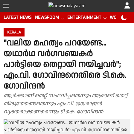
LATEST NEWS
NEWSROOM
ENTERTAINMENT
WORLD CUP
KERALA
"വലിയ മഹത്വം പറയേണ്ട...
യഥാർഥ വർ​ഗവഞ്ചകർ
പാർട്ടിയെ തെറ്റായി നയിച്ചവർ";
എം.വി.​ ​ഗോവിന്ദനെതിരെ ടി.കെ. ​
ഗോവിന്ദൻ
ആർക്കാണ് തെറ്റ് സംഭവിച്ചതെന്നും ആരാണ് തെറ്റ്
തിരുത്തേണ്ടതെന്നും എം.വി. ജയരാജൻ
വ്യക്തമാക്കണമെന്നും ടി.കെ. ​ഗോവിന്ദൻ