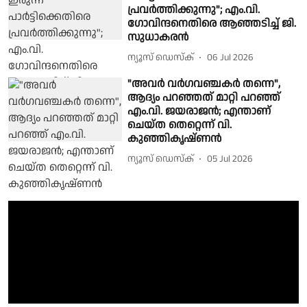
പ്രവർത്തിക്കുന്നു"; എം.വി.
ഗോവിന്ദനെതിരെ ആഞ്ഞടിച്ച് ജി.
സുധാകരൻ
ന്യൂസ് ഡെസ്ക്
06 Jul 2026
"അവർ വർഗവഞ്ചകർ തന്നെ",
ആദ്യം പറഞ്ഞത് മാറ്റി പറഞ്ഞ്
എം.വി. ജയരാജൻ; എന്താണ്
ചെയ്ത തെറ്റെന്ന് വി.
കുഞ്ഞികൃഷ്ണൻ
ന്യൂസ് ഡെസ്ക്
05 Jul 2026