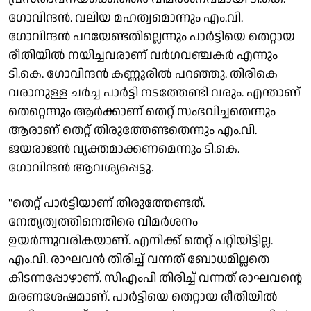
ഗോവിന്ദൻ. വലിയ മഹത്വമൊന്നും എം.വി.
ഗോവിന്ദൻ പറയേണ്ടതില്ലെന്നും പാർട്ടിയെ തെറ്റായ
രീതിയിൽ നയിച്ചവരാണ് വർ​ഗവഞ്ചകർ എന്നും
ടി.കെ. ​ഗോവിന്ദൻ കണ്ണൂരിൽ പറഞ്ഞു. തിരികെ
വരാനുള്ള ചർച്ച പാർട്ടി നടത്തേണ്ടി വരും. എന്താണ്
തെറ്റെന്നും ആർക്കാണ് തെറ്റ് സംഭവിച്ചതെന്നും
ആരാണ് തെറ്റ് തിരുത്തേണ്ടതെന്നും എം.വി.
ജയരാജൻ വ്യക്തമാക്കണമെന്നും ടി.കെ. ​
ഗോവിന്ദൻ ആവശ്യപ്പെട്ടു.
"തെറ്റ് പാർട്ടിയാണ് തിരുത്തേണ്ടത്.
നേതൃത്വത്തിനെതിരെ വിമർശനം
ഉയർന്നുവരികയാണ്. എനിക്ക് തെറ്റ് പറ്റിയിട്ടില്ല.
എം.വി. രാഘവൻ തിരിച്ച് വന്നത് ബോധമില്ലതെ
കിടന്നപ്പോഴാണ്. സിഎംപി തിരിച്ച് വന്നത് രാഘവൻ്റെ
മരണശേഷമാണ്. പാർട്ടിയെ തെറ്റായ രീതിയിൽ