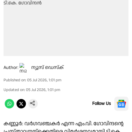
Author:
ന്യൂസ് ഡെസ്ക്
Published on
:
05 Jul 2026, 1:01 pm
Updated on
:
05 Jul 2026, 1:01 pm
Follow Us
കണ്ണൂർ: വർ​ഗവഞ്ചകർ എന്ന എം.വി.​ ​ഗോവിന്ദൻ്റെ
പ്രസ്താവനയ്ക്കെതിരെ വിമർശനവമായി ടി.കെ. ​