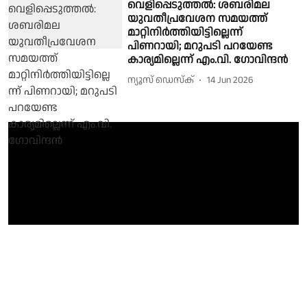
വെളിപ്പെടുത്തൽ: ശബരിമല
യുവതീപ്രവേശന സമയത്ത്
മാറ്റിനിർത്തിയിട്ടില്ലെന്ന്
പിണറായി; മറുപടി പറയേണ്ട
കാര്യമില്ലെന്ന് എം.വി. ഗോവിന്ദൻ
ന്യൂസ് ഡെസ്ക്
14 Jun 2026