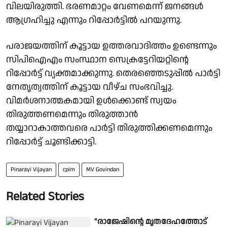
വിലയിരുത്തി. ഭരണമാറ്റം വേണമെന്ന് ജനങ്ങൾ
ആഗ്രഹിച്ചു എന്നും റിപ്പോർട്ടിൽ പറയുന്നു.
പരാജയത്തിന് കൂട്ടായ ഉത്തരവാദിത്തം ഉണ്ടെന്നും
സിപിഐഎം സംസ്ഥാന സെക്രട്ടേറിയറ്റിൻ്റെ
റിപ്പോർട്ട് വ്യക്തമാക്കുന്നു. തെരഞ്ഞെടുപ്പിൽ പാർട്ടി
നേതൃത്വത്തിന് കൂട്ടായ വീഴ്ച സംഭവിച്ചു.
വിമർശനാത്മകമായി ഉൾക്കൊണ്ട് സ്വയം
തിരുത്തണമെന്നും തിരുത്താൻ
തയ്യാറാകാത്തവരെ പാർട്ടി തിരുത്തിക്കണമെന്നും
റിപ്പോർട്ട് ചൂണ്ടിക്കാട്ടി.
Pinarayi Vijayan
cpim
MV Govindan
Related Stories
"രാജേഷിൻ്റെ മൃതദേഹത്തോട്