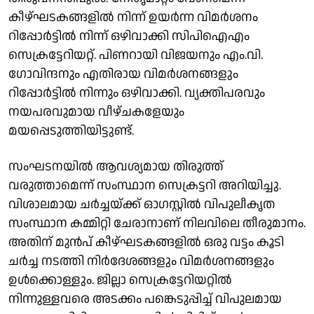
കീഴ്ഘടകങ്ങളിൽ നിന്ന് ഉയർന്ന വിമർശനം
റിപ്പോർട്ടിൽ നിന്ന് ഒഴിവാക്കി സിപിഐഎം
സെക്രട്ടേറിയറ്റ്. പിണറായി വിജയനും എം.വി.
ഗോവിന്ദനും എതിരായ വിമർശനങ്ങളും
റിപ്പോർട്ടിൽ നിന്നും ഒഴിവാക്കി. വ്യക്തിപരവും
നയപരവുമായ വീഴ്ചകളേയും
മയപ്പെടുത്തിയിട്ടുണ്ട്.
സംഘടനയിൽ ആവശ്യമായ തിരുത്ത്
വരുത്താമെന്ന് സംസ്ഥാന സെക്രട്ടറി അറിയിച്ചു.
വിശാലമായ ചർച്ചയ്ക്ക് ഓഗസ്റ്റിൽ വിപുലീകൃത
സംസ്ഥാന കമ്മിറ്റി ചേരാനാണ് നിലവിലെ തീരുമാനം.
അതിന് മുൻപ് കീഴ്ഘടകങ്ങളിൽ ഒരു വട്ടം കൂടി
ചർച്ച നടത്തി നിർദേശങ്ങളും വിമർശനങ്ങളും
ഉൾക്കൊള്ളും. ജില്ലാ സെക്രട്ടേറിയറ്റിൽ
നിന്നുള്ളവരെ അടക്കം പങ്കെടുപ്പിച്ച് വിപുലമായ