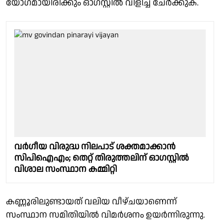
യോഗമായിരിക്കും ഓഗസ്റ്റിൽ വിളിച്ച് ചേർക്കുക.
വർഗീയ വിരുദ്ധ നിലപാട് ശക്തമാക്കാൻ
സിപിഐഎം; തെറ്റ് തിരുത്തലിന് ഓഗസ്റ്റിൽ
വിശാല സംസ്ഥാന കമ്മിറ്റി
കണ്ണൂരിലുണ്ടായത് വലിയ വീഴ്ചയാണെന്ന്
സംസ്ഥാന സമിതിയിൽ വിമർശനം ഉയർന്നിരുന്നു.