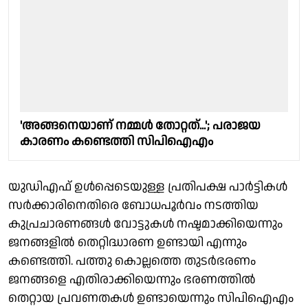
'അങ്ങനെയാണ് നമ്മൾ തോറ്റത്...'; പരാജയ
കാരണം കണ്ടെത്തി സിപിഐഎം
യുഡിഎഫ് ഉൾപ്പെടെയുള്ള പ്രതിപക്ഷ പാർട്ടികൾ
സർക്കാരിനെതിരെ ബോധപൂർവം നടത്തിയ
കുപ്രചാരണങ്ങൾ വോട്ടുകൾ നഷ്ടമാക്കിയെന്നും
ജനങ്ങളിൽ തെറ്റിദ്ധാരണ ഉണ്ടായി എന്നും
കണ്ടെത്തി. പത്തു കൊല്ലത്തെ തുടർഭരണം
ജനങ്ങളെ എതിരാക്കിയെന്നും ഭരണത്തിൽ
തെറ്റായ പ്രവണതകൾ ഉണ്ടായെന്നും സിപിഐഎം