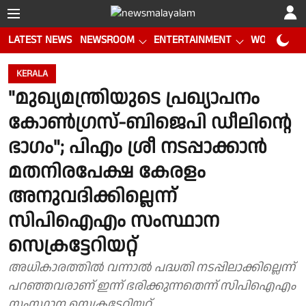
LATEST NEWS
NEWSROOM
ENTERTAINMENT
WORLD CUP
KERALA
"മുഖ്യമന്ത്രിയുടെ പ്രഖ്യാപനം
കോൺഗ്രസ്-ബിജെപി ഡീലിൻ്റെ
ഭാഗം"; പിഎം ശ്രീ നടപ്പാക്കാൻ
മതനിരപേക്ഷ കേരളം
അനുവദിക്കില്ലെന്ന്
സിപിഐഎം സംസ്ഥാന
സെക്രട്ടേറിയറ്റ്
അധികാരത്തിൽ വന്നാൽ പദ്ധതി നടപ്പിലാക്കില്ലെന്ന്
പറഞ്ഞവരാണ് ഇന്ന് ഭരിക്കുന്നതെന്ന് സിപിഐഎം
സംസ്ഥാന സെക്രട്ടേറിയറ്റ്...