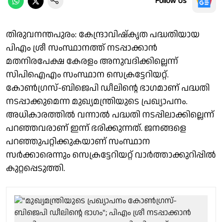
Follow Us
തിരുവനന്തപുരം: കേന്ദ്രാവിഷ്കൃത പദ്ധതിയായ
പിഎം ശ്രീ സംസ്ഥാനത്ത് നടപ്പാക്കാൻ
മതനിരപേക്ഷ കേരളം അനുവദിക്കില്ലെന്ന്
സിപിഐഎം സംസ്ഥാന സെക്രട്ടേറിയറ്റ്.
കോൺഗ്രസ്-ബിജെപി ഡീലിൻ്റെ ഭാഗമാണ് പദ്ധതി
നടപ്പാക്കുമെന്ന മുഖ്യമന്ത്രിയുടെ പ്രഖ്യാപനം.
അധികാരത്തിൽ വന്നാൽ പദ്ധതി നടപ്പിലാക്കില്ലെന്ന്
പറഞ്ഞവരാണ് ഇന്ന് ഭരിക്കുന്നത്. ജനങ്ങളെ
പറഞ്ഞുപറ്റിക്കുകയാണ് സംസ്ഥാന
സർക്കാരെന്നും സെക്രട്ടേറിയറ്റ് വാർത്താക്കുറിപ്പിൽ
കുറ്റപ്പെടുത്തി.