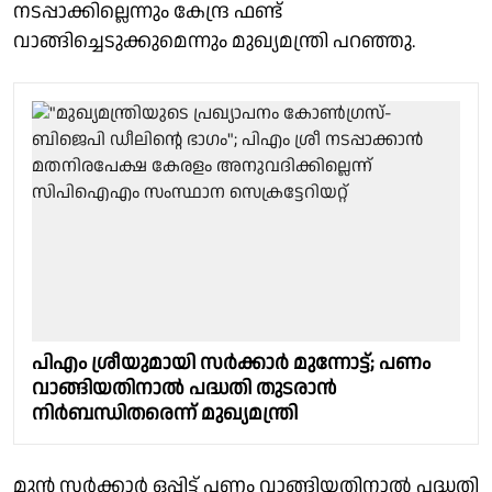
നടപ്പാക്കില്ലെന്നും കേന്ദ്ര ഫണ്ട്
വാങ്ങിച്ചെടുക്കുമെന്നും മുഖ്യമന്ത്രി പറഞ്ഞു.
പിഎം ശ്രീയുമായി സർക്കാർ മുന്നോട്ട്; പണം
വാങ്ങിയതിനാൽ പദ്ധതി തുടരാൻ
നിർബന്ധിതരെന്ന് മുഖ്യമന്ത്രി
മുൻ സർക്കാർ ഒപ്പിട്ട് പണം വാങ്ങിയതിനാൽ പദ്ധതി