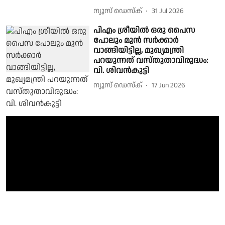
ന്യൂസ് ഡെസ്ക്
31 Jul 2026
പിഎം ശ്രീയിൽ ഒരു പൈസ
പോലും മുൻ സർക്കാർ
വാങ്ങിയിട്ടില്ല, മുഖ്യമന്ത്രി
പറയുന്നത് വസ്തുതാവിരുദ്ധം:
വി. ശിവൻകുട്ടി
ന്യൂസ് ഡെസ്ക്
17 Jun 2026