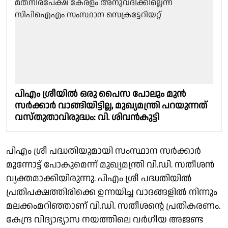
പിഎം ശ്രീയിൽ ഒരു പൈസ പോലും മുൻ
സർക്കാർ വാങ്ങിയിട്ടില്ല, മുഖ്യമന്ത്രി പറയുന്നത്
വസ്തുതാവിരുദ്ധം: വി. ശിവൻകുട്ടി
പിഎം ശ്രീ പദ്ധതിയുമായി സംസ്ഥാന സർക്കാർ
മുന്നോട്ട് പോകുമെന്ന് മുഖ്യമന്ത്രി വി.ഡി. സതീശൻ
വ്യക്തമാക്കിയിരുന്നു. പിഎം ശ്രീ പദ്ധതിയിൽ
പ്രതിപക്ഷത്തിരിക്കെ ഉന്നയിച്ച വാദങ്ങളിൽ നിന്നും
മലക്കംമറിഞ്ഞാണ് വി.ഡി. സതീശൻ്റെ പ്രതികരണം.
കേന്ദ്ര വിദ്യാഭ്യാസ നയത്തിലെ വർഗീയ അജണ്ട