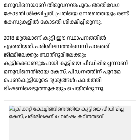
മനുവിനെയാണ് തിരുവനന്തപുരം അതിവേഗ
കോടതി ശിക്ഷിച്ചത്. പ്രതിയെ നേരത്തെയും രണ്ട്
കേസുകളിൽ കോടതി ശിക്ഷിച്ചിരുന്നു.
2018 മുതലാണ് കുട്ടി ഈ സ്ഥാപനത്തിൽ
എത്തിയത്. പരിശീലനത്തിനെന്ന് പറഞ്ഞ്
ജിമ്മിലേക്കും ബാത്‌റൂമിലേക്കും
കൂട്ടിക്കൊണ്ടുപോയി കുട്ടിയെ പീഡിപ്പിച്ചെന്നാണ്
മനുവിനെതിരായ കേസ്. പീഡനത്തിന് പുറമേ
പെൺകുട്ടിയുടെ ദൃശ്യങ്ങൾ പകർത്തി
ഭീഷണിപ്പെടുത്തുകയും ചെയ്തിരുന്നു.