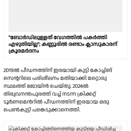
"ബോര്‍ഡിലുള്ളത് വേഗത്തില്‍ പകര്‍ത്തി
എഴുതിയില്ല"; കണ്ണൂരിൽ രണ്ടാം ക്ലാസുകാരന്
ക്രൂരമർദനം
2019ൽ പീഡനത്തിന് ഇരയായി കുട്ടി കോച്ചിങ്
സെൻ്ററിലെ പരിശീലനം മതിയാക്കി മറ്റൊരു
സ്ഥലത്ത് ജോയിൻ ചെയ്തു. 2024ൽ
തിരുവനന്തപുരത്ത് വച്ച് നടന്ന ക്രിക്കറ്റ്
ടൂർണമെന്‍റിൽ പീഡനത്തിന് ഇരയായ ഒരു
പെൺകുട്ടി പങ്കെടുക്കാനെത്തി.