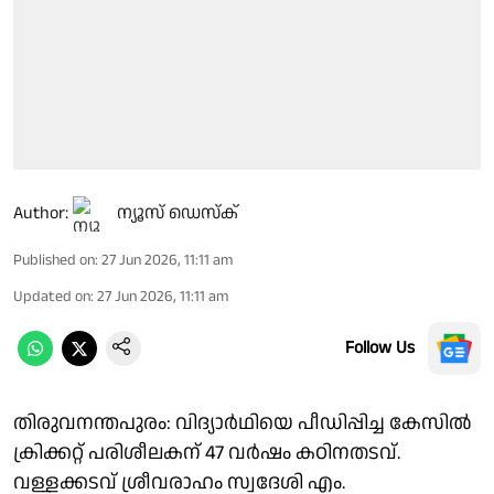
Author:
ന്യൂസ് ഡെസ്ക്
Published on
:
27 Jun 2026, 11:11 am
Updated on
:
27 Jun 2026, 11:11 am
Follow Us
തിരുവനന്തപുരം: വിദ്യാർഥിയെ പീഡിപ്പിച്ച കേസിൽ
ക്രിക്കറ്റ് പരിശീലകന് 47 വർഷം കഠിനതടവ്.
വള്ളക്കടവ് ശ്രീവരാഹം സ്വദേശി എം.