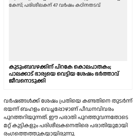
കുടുംബവഴക്കിന് പിറകേ കൊലപാതകം;
പാലക്കാട് ഭാര്യയെ വെട്ടിയ ശേഷം ഭർത്താവ്
ജീവനൊടുക്കി
വർഷങ്ങൾക്ക് ശേഷം പ്രതിയെ കണ്ടതിനെ തുടർന്ന്
ഭയന്ന് ബഹളം വെച്ചപ്പോഴാണ് പീഡനവിവരം
പുറത്തറിയുന്നത്. ഈ പരാതി പുറത്തുവന്നതോടെ
മറ്റ് കുട്ടികളും പരിശീലകനെതിരെ പരാതിയുമായി
രംഗത്തെത്തുകയായിരുന്നു.