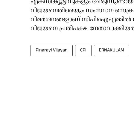
എക്സിക്യൂട്ടീവുകളും ചേരുന്നുണ്ടായി
വിജയനെതിരെയും സംസ്ഥാന സെക്രട്
വിമർശനങ്ങളാണ് സിപിഐഎമ്മിൽ നിന്
വിജയനെ പ്രതിപക്ഷ നേതാവാക്കിയതി
Pinarayi Vijayan
CPI
ERNAKULAM