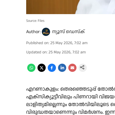
Source: Files
Author:
ന്യൂസ് ഡെസ്ക്
Published on
:
25 May 2026, 7:02 am
Updated on
:
25 May 2026, 7:02 am
എറണാകുളം: തെരഞ്ഞെടുപ്പ് തോൽ
എക്സിക്യൂട്ടീവിലും പിണറായി വിജ
ലാളിത്യമില്ലെന്നും തോൽവിയിലൂടെ തെ
വിരുദ്ധതയാണെന്നും വിമർശനം. ഇന്നും