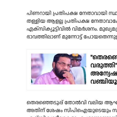
പിണറായി പ്രതിപക്ഷ നേതാവായി സ്ഥാ
തള്ളിയ ആളല്ല പ്രതിപക്ഷ നേതാവാ
എക്സിക്യൂട്ടിവിൽ വിമർശനം. മുഖ്യമന്ത്
ഭാവത്തിലാണ് മുന്നോട്ട് പോയതെന്നു
"തെരഞ്ഞ
വരുത്ത
അന്വേഷ
വഞ്ചിയൂർ
തെരഞ്ഞെടുപ്പ് തോൽവി വലിയ ആഘ
അതിന് ശേഷം സിപിഐയുടെയും സിപി