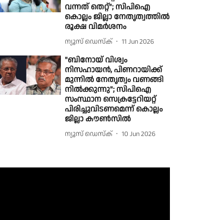
വന്നത് തെറ്റ്"; സിപിഐ
കൊല്ലം ജില്ലാ നേതൃത്വത്തിൽ
രൂക്ഷ വിമർശനം
ന്യൂസ് ഡെസ്ക്
11 Jun 2026
"ബിനോയ് വിശ്വം
നിസഹായൻ, പിണറായിക്ക്
മുന്നിൽ നേതൃത്വം വണങ്ങി
നിൽക്കുന്നു"; സിപിഐ
സംസ്ഥാന സെക്രട്ടേറിയറ്റ്
പിരിച്ചുവിടണമെന്ന് കൊല്ലം
ജില്ലാ കൗൺസിൽ
ന്യൂസ് ഡെസ്ക്
10 Jun 2026