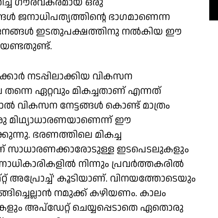
റിച്ച് ഗൗരവകരമായ ഒരു
 ജനാധിപത്യത്തിൻ്റെ ഭാഗമാണെന്ന
, ജനങ്ങൾ ഇടതുപക്ഷത്തിനു നൽകിയ ഈ
േണ്ടതുണ്ട്.
്കാർ നടപ്പിലാക്കിയ വികസന
തന്നെ ഏറ്റവും മികച്ചതാണ് എന്നത്
ാൽ വികസന നേട്ടങ്ങൾ കൊണ്ട് മാത്രം
രു മിഥ്യാധാരണയാണെന്ന് ഈ
്കുന്നു. ഭരണത്തിലെ മികച്ച
മാണ് സാധാരണക്കാരോടുള്ള ഇടപെടലുകളും
ണാധികാരികളിൽ നിന്നും പ്രവർത്തകരിൽ
ഫ്റ്റ് അപ്രോച്ച്' കൂടിയാണ്. വിനയത്തോടെയും
ിച്ചെല്ലാൻ നമുക്ക് കഴിയണം. കാലം
ളും അപ്‌ഡേറ്റ് ചെയ്യപ്പെടാതെ ഏതൊരു