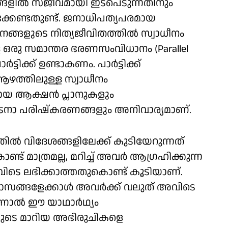
ങ്ങളിൽ സജീവമായി ഇടപെടുന്നതിനും
കേണ്ടതുണ്ട്. ജനാധിപത്യപരമായ
ങ്ങളുടെ നിത്യജീവിതത്തിൽ സ്വാധീനം
 ഒരു സമാന്തര ഭരണസംവിധാനം (Parallel
്ടിക്ക് ഉണ്ടാകണം. പാർട്ടിക്ക്
ത്തിലുള്ള സ്വാധീനം
മായ ആക്ഷൻ പ്ലാനുകളും
ടനാ പരിഷ്കരണങ്ങളും അനിവാര്യമാണ്.
 വിദേശങ്ങളിലേക്ക് കുടിയേറുന്നത്
 മാത്രമല്ല, മറിച്ച് അവർ ആഗ്രഹിക്കുന്ന
fe) ഇവിടെ ലഭിക്കാത്തതുകൊണ്ട് കൂടിയാണ്.
യാസങ്ങളേക്കാൾ അവർക്ക് വലുത് അവിടെ
. എന്നാൽ ഈ യാഥാർഥ്യം
ുടെ മാറിയ അഭിരുചികളെ