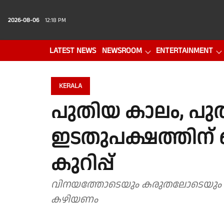
2026-08-06
12:18 PM
LATEST NEWS
NEWSROOM
ENTERTAINMENT
PHOTO GALLERY
VIDEO
KERALA
പുതിയ കാലം, പുത
ഇടതുപക്ഷത്തിന്
കുറിപ്പ്
വിനയത്തോടെയും കരുതലോടെയും ജനങ്
കഴിയണം