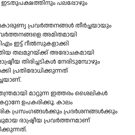
 ഇടതുപക്ഷത്തിനും പലപ്പോഴും
കാരുണ്യ പ്രവർത്തനങ്ങൾ തീർച്ചയായും
രവർത്തനങ്ങളെ അമിതമായി
എം ഇട്ട് റീൽസുകളാക്കി
ുതിയ തലമുറയ്ക്ക് അരോചകമായി
ഷ്ട്രീയ തിരിച്ചടികൾ നേരിടുമ്പോഴും
 പ്രതിരോധിക്കുന്നത്
്ചയാണ്.
ഗ് തന്ത്രമായി മാറ്റുന്ന ഇത്തരം ശൈലികൾ
റ്റാനേ ഉപകരിക്കൂ. കാലം
ക പ്രസംഗങ്ങൾക്കും പ്രദർശനങ്ങൾക്കും
മായ രാഷ്ട്രീയ പ്രവർത്തനമാണ്
ക്കുന്നത്.