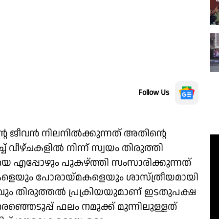
Follow Us
ന്റെ ജീവൻ നിലനിൽക്കുന്നത് അതിന്റെ
്ച് വീഴ്ചകളിൽ നിന്ന് സ്വയം തിരുത്തി
ിയെ എപ്പോഴും പുകഴ്ത്തി സംസാരിക്കുന്നത്
വീഴ്ചകളെയും പോരായ്മകളെയും ശാസ്ത്രീയമായി
ും തിരുത്തൽ പ്രക്രിയയുമാണ് ഇടതുപക്ഷ
ഞ്ഞെടുപ്പ് ഫലം നമുക്ക് മുന്നിലുള്ളത്