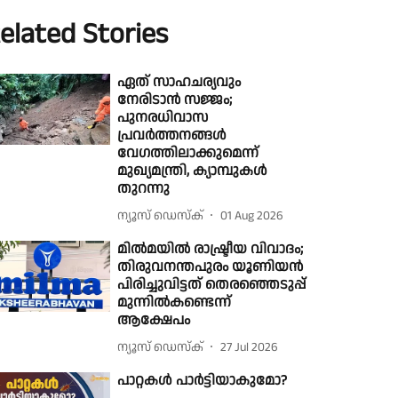
elated Stories
ഏത് സാഹചര്യവും
നേരിടാന്‍ സജ്ജം;
പുനരധിവാസ
പ്രവർത്തനങ്ങൾ
വേഗത്തിലാക്കുമെന്ന്
മുഖ്യമന്ത്രി, ക്യാമ്പുകള്‍
തുറന്നു
ന്യൂസ് ഡെസ്ക്
01 Aug 2026
മിൽമയിൽ രാഷ്ട്രീയ വിവാദം;
തിരുവനന്തപുരം യൂണിയൻ
പിരിച്ചുവിട്ടത് തെരഞ്ഞെടുപ്പ്
മുന്നിൽകണ്ടെന്ന്
ആക്ഷേപം
ന്യൂസ് ഡെസ്ക്
27 Jul 2026
പാറ്റകൾ പാർട്ടിയാകുമോ?