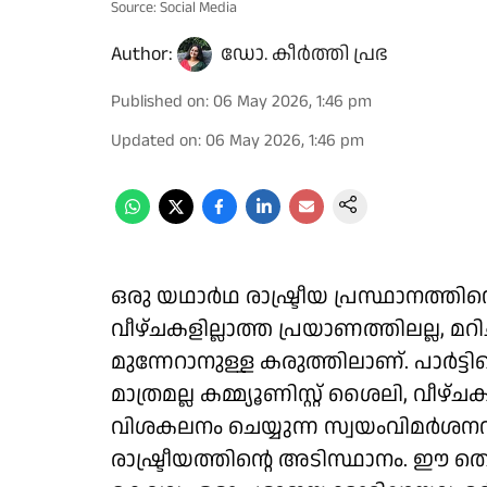
Source: Social Media
Author:
ഡോ. കീർത്തി പ്രഭ
Published on
:
06 May 2026, 1:46 pm
Updated on
:
06 May 2026, 1:46 pm
ഒരു യഥാർഥ രാഷ്ട്രീയ പ്രസ്ഥാനത്തി
വീഴ്ചകളില്ലാത്ത പ്രയാണത്തിലല്ല, മറിച
മുന്നേറാനുള്ള കരുത്തിലാണ്. പാർട്ട
മാത്രമല്ല കമ്മ്യൂണിസ്റ്റ് ശൈലി, 
വിശകലനം ചെയ്യുന്ന സ്വയംവിമർശനവ
രാഷ്ട്രീയത്തിന്റെ അടിസ്ഥാനം. ഈ തെര