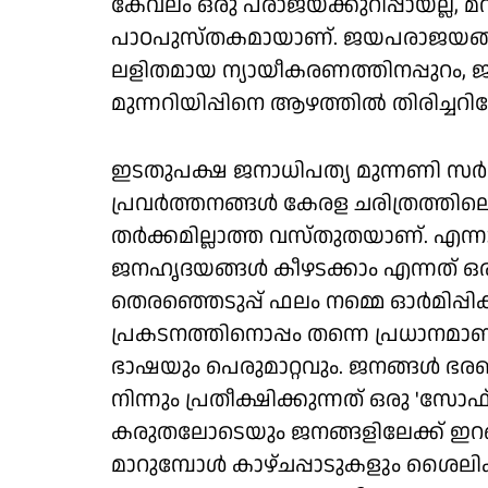
കേവലം ഒരു പരാജയക്കുറിപ്പായല്ല, മ
പാഠപുസ്തകമായാണ്. ജയപരാജയങ്ങൾ
ലളിതമായ ന്യായീകരണത്തിനപ്പുറം
മുന്നറിയിപ്പിനെ ആഴത്തിൽ തിരിച്ചറിയ
ഇടതുപക്ഷ ജനാധിപത്യ മുന്നണി സർക
പ്രവർത്തനങ്ങൾ കേരള ചരിത്രത്തിലെ 
തർക്കമില്ലാത്ത വസ്തുതയാണ്. എന്ന
ജനഹൃദയങ്ങൾ കീഴടക്കാം എന്നത് ഒ
തെരഞ്ഞെടുപ്പ് ഫലം നമ്മെ ഓർമിപ്പിക
പ്രകടനത്തിനൊപ്പം തന്നെ പ്രധാന
ഭാഷയും പെരുമാറ്റവും. ജനങ്ങൾ ഭര
നിന്നും പ്രതീക്ഷിക്കുന്നത് ഒരു 'സോ
കരുതലോടെയും ജനങ്ങളിലേക്ക് ഇറങ്ങ
മാറുമ്പോൾ കാഴ്ചപ്പാടുകളും ശൈലിക