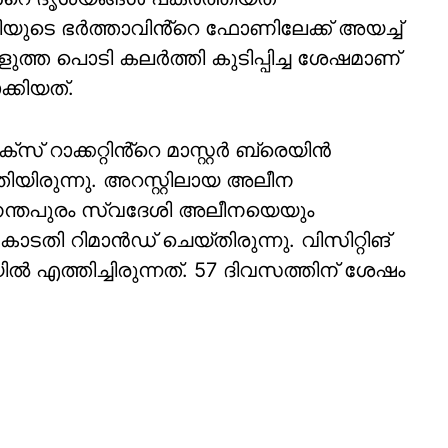
രിയുടെ ഭർത്താവിൻ്റെ ഫോണിലേക്ക് അയച്ച്
്ത പൊടി കലർത്തി കുടിപ്പിച്ച ശേഷമാണ്
്കിയത്.
 റാക്കറ്റിൻ്റെ മാസ്റ്റർ ബ്രെയിൻ
ിയിരുന്നു. അറസ്റ്റിലായ അലീന
നന്തപുരം സ്വദേശി അലീനയെയും
ടതി റിമാൻഡ് ചെയ്തിരുന്നു. വിസിറ്റിങ്
ത്തിച്ചിരുന്നത്. 57 ദിവസത്തിന് ശേഷം