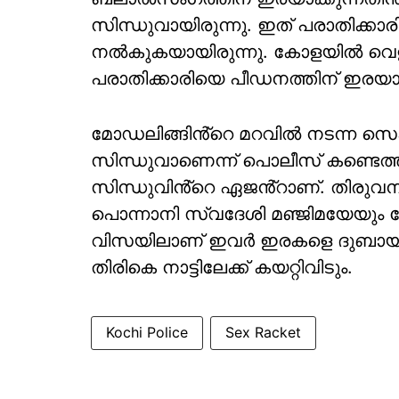
സിന്ധുവായിരുന്നു. ഇത് പരാതിക്കാ
നൽകുകയായിരുന്നു. കോളയിൽ വെളുത
പരാതിക്കാരിയെ പീഡനത്തിന് ഇരയാക
മോഡലിങ്ങിൻ്റെ മറവിൽ നടന്ന സെക്സ്
സിന്ധുവാണെന്ന് പൊലീസ് കണ്ടെത്ത
സിന്ധുവിൻ്റെ ഏജൻ്റാണ്. തിരുവ
പൊന്നാനി സ്വദേശി മഞ്ജിമയേയും കോ
വിസയിലാണ് ഇവർ ഇരകളെ ദുബായിൽ എ
തിരികെ നാട്ടിലേക്ക് കയറ്റിവിടും.
Kochi Police
Sex Racket