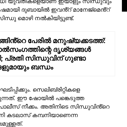
 നിരവധി യുവതികളെയാണ് ഇയാളും സിന്ധുവും
വർഷമായി ദുബായിൽ ഇവൻ്റ് മാനേജ്മെൻ്റ്
സിന്ധു മൊഴി നൽകിയിട്ടുണ്ട്.
ങിൻ്റെ പേരിൽ മനുഷ്യക്കടത്ത്:
ാൽസംഗത്തിന്റെ ദൃശ്യങ്ങൾ
 പ്രതി സിന്ധുവിന് ഗുണ്ടാ
ളുമായും ബന്ധം
ിപ്പിക്കും. സെലിബ്രിറ്റികളെ
രുന്നത്. ഈ ഷോയിൽ പങ്കെടുത്ത
ൊലീസ് നീക്കം. അതിനിടെ സിന്ധുവിൻ്റെ
പനി കടലാസ് കമ്പനിയാണെന്ന
ുള്ളത്.