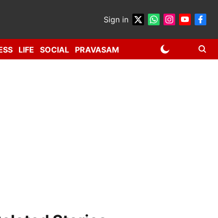
Sign in
ESS
LIFE
SOCIAL
PRAVASAM