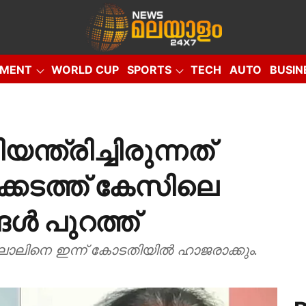
NMENT
WORLD CUP
SPORTS
TECH
AUTO
BUSIN
EO
യന്ത്രിച്ചിരുന്നത്
്കടത്ത് കേസിലെ
ൾ പുറത്ത്
ലാലിനെ ഇന്ന് കോടതിയിൽ ഹാജരാക്കും.