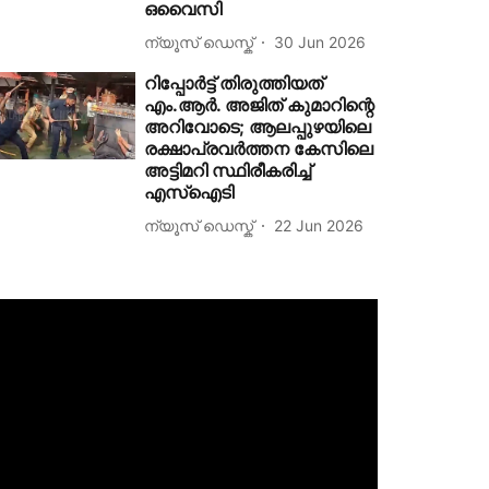
ഒവൈസി
ന്യൂസ് ഡെസ്ക്
30 Jun 2026
റിപ്പോര്‍ട്ട് തിരുത്തിയത്
എം.ആര്‍. അജിത് കുമാറിന്റെ
അറിവോടെ; ആലപ്പുഴയിലെ
രക്ഷാപ്രവര്‍ത്തന കേസിലെ
അട്ടിമറി സ്ഥിരീകരിച്ച്
എസ്‌ഐടി
ന്യൂസ് ഡെസ്ക്
22 Jun 2026