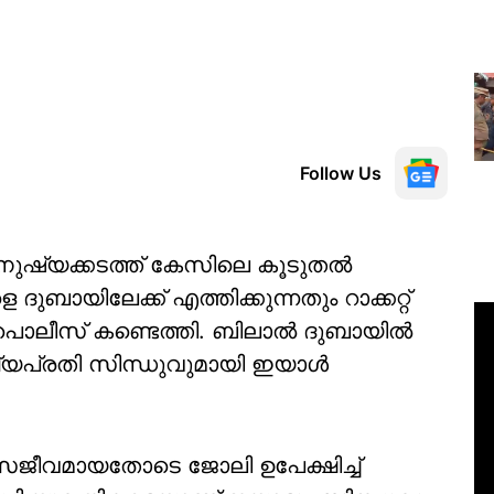
Follow Us
മനുഷ്യക്കടത്ത് കേസിലെ കൂടുതൽ
ുബായിലേക്ക് എത്തിക്കുന്നതും റാക്കറ്റ്
ന് പൊലീസ് കണ്ടെത്തി. ബിലാൽ ദുബായിൽ
്യപ്രതി സിന്ധുവുമായി ഇയാൾ
ം സജീവമായതോടെ ജോലി ഉപേക്ഷിച്ച്