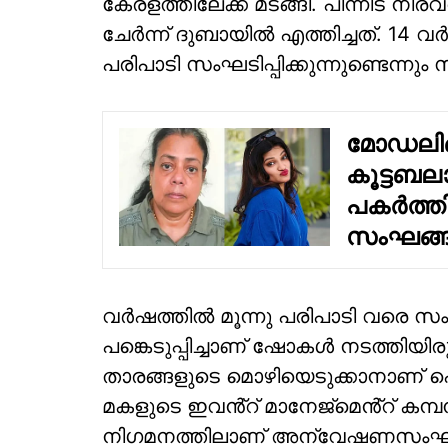
കേരളത്തിലേക്ക് മടങ്ങി. പിന്നീട്
ചേർന്ന് ദുബായിൽ എത്തിച്ചത്. 14 
പരിപാടി സംഘടിപ്പിക്കുന്നുണ്ടെന്നും 
മോഡലിങ്
കൂട്ടബല
പകർത്തി;
സംഘങ്ങ
വർഷത്തിൽ മൂന്നു പരിപാടി വരെ സംഘട
പങ്കെടുപ്പിച്ചാണ് ഷോകൾ നടത്തിയി
താരങ്ങളുടെ മൊഴിയെടുക്കാനാണ് പ
മകളുടെ ഇവൻ്റ് മാനേജ്മെൻ്റ് കമ്
നിഗമനത്തിലാണ് അന്വേഷണസംഘമ