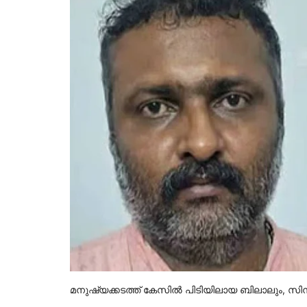
മനുഷ്യക്കടത്ത് കേസിൽ പിടിയിലായ ബിലാലും, സിന