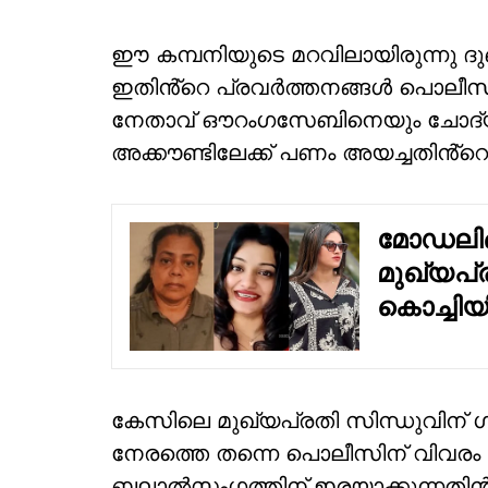
ഈ കമ്പനിയുടെ മറവിലായിരുന്നു ദുബ
ഇതിൻ്റെ പ്രവർത്തനങ്ങൾ പൊലീസ് 
നേതാവ് ഔറംഗസേബിനെയും ചോദ്യ
അക്കൗണ്ടിലേക്ക് പണം അയച്ചതിൻ്റെ ത
മോഡലിങ്
മുഖ്യപ്
കൊച്ചിയ
കേസിലെ മുഖ്യപ്രതി സിന്ധുവിന് ഗ
നേരത്തെ തന്നെ പൊലീസിന് വിവരം ലഭിച
ബലാൽസംഗത്തിന് ഇരയാക്കുന്നതിൻ