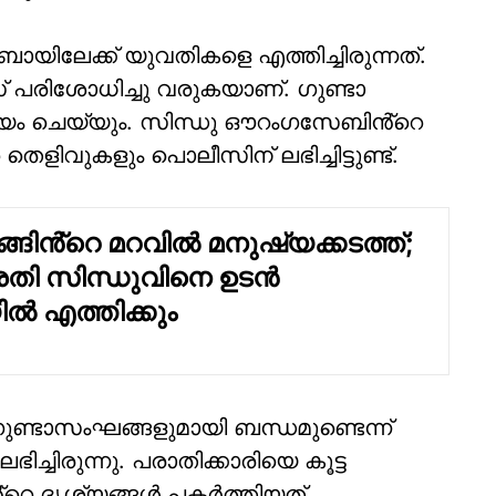
ായിലേക്ക് യുവതികളെ എത്തിച്ചിരുന്നത്.
പരിശോധിച്ചു വരുകയാണ്. ഗുണ്ടാ
ം ചെയ്യും. സിന്ധു ഔറംഗസേബിൻ്റെ
െളിവുകളും പൊലീസിന് ലഭിച്ചിട്ടുണ്ട്.
ങിൻ്റെ മറവിൽ മനുഷ്യക്കടത്ത്;
രതി സിന്ധുവിനെ ഉടൻ
ിൽ എത്തിക്കും
ുണ്ടാസംഘങ്ങളുമായി ബന്ധമുണ്ടെന്ന്
്ചിരുന്നു. പരാതിക്കാരിയെ കൂട്ട
്റെ ദൃശ്യങ്ങൾ പകർത്തിയത്