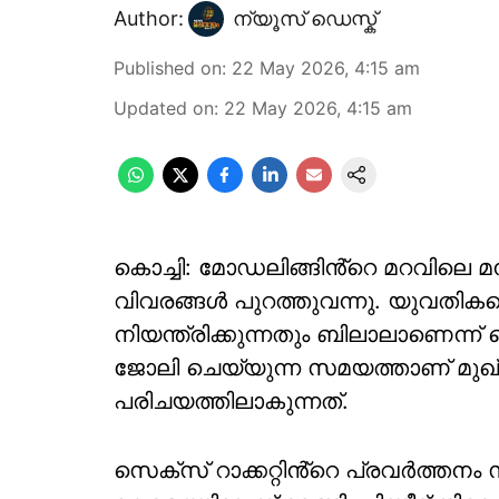
Author:
ന്യൂസ് ഡെസ്ക്
Published on
:
22 May 2026, 4:15 am
Updated on
:
22 May 2026, 4:15 am
കൊച്ചി: മോഡലിങ്ങിൻ്റെ മറവിലെ 
വിവരങ്ങൾ പുറത്തുവന്നു. യുവതികളെ ദ
നിയന്ത്രിക്കുന്നതും ബിലാലാണെന്
ജോലി ചെയ്യുന്ന സമയത്താണ് മുഖ
പരിചയത്തിലാകുന്നത്.
സെക്സ് റാക്കറ്റിൻ്റെ പ്രവർത്തന